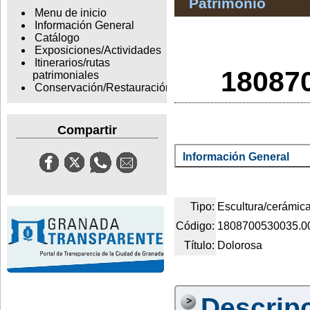
Patrimonio
Menu de inicio
Información General
Catálogo
Exposiciones/Actividades
Itinerarios/rutas
18087
patrimoniales
Conservación/Restauración
Compartir
Información General
Tipo:
Escultura/cerámic
Código:
1808700530035.0
Título:
Dolorosa
Descrip