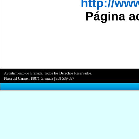
http://ww
Página a
Ayuntamiento de Granada. Todos los Derechos Reservados.
Plaza del Carmen,18071 Granada
|
958 539 697