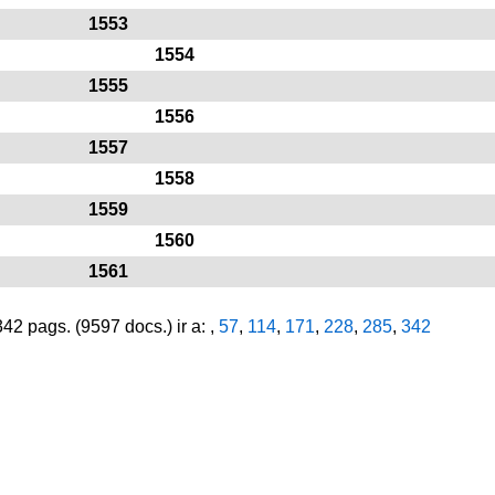
1553
1554
1555
1556
1557
1558
1559
1560
1561
2 pags. (9597 docs.) ir a: ,
57
,
114
,
171
,
228
,
285
,
342