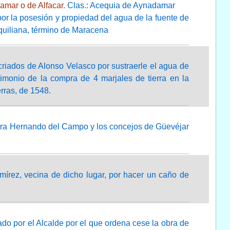
amar o de Alfacar
. Clas.: Acequia de Aynadamar
 por la posesión y propiedad del agua de la fuente de
Aquiliana, término de Maracena
 criados de Alonso Velasco por sustraerle el agua de
stimonio de la compra de 4 marjales de tierra en la
erras, de 1548.
ntra Hernando del Campo y los concejos de Güevéjar
mírez, vecina de dicho lugar, por hacer un caño de
do por el Alcalde por el que ordena cese la obra de