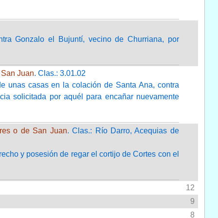
tra Gonzalo el Bujuntí, vecino de Churriana, por
e San Juan
. Clas.: 3.01.02
de unas casas en la colación de Santa Ana, contra
ncia solicitada por aquél para encañar nuevamente
ares o de San Juan
. Clas.: Río Darro, Acequias de
recho y posesión de regar el cortijo de Cortes con el
12
9
8