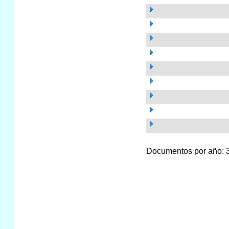
Documentos por año: 34