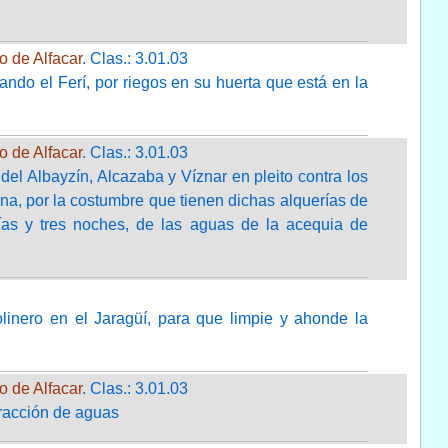
o de Alfacar
. Clas.: 3.01.03
do el Ferí, por riegos en su huerta que está en la
o de Alfacar
. Clas.: 3.01.03
del Albayzín, Alcazaba y Víznar en pleito contra los
ena, por la costumbre que tienen dichas alquerías de
días y tres noches, de las aguas de la acequia de
linero en el Jaragüí, para que limpie y ahonde la
o de Alfacar
. Clas.: 3.01.03
racción de aguas