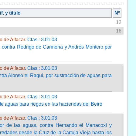
f. y titulo
Nº
12
16
o de Alfacar
. Clas.: 3.01.03
, contra Rodrigo de Carmona y Andrés Montero por
o de Alfacar
. Clas.: 3.01.03
tra Alonso el Raquí, por sustracción de aguas para
o de Alfacar
. Clas.: 3.01.03
e aguas para riegos en las haciendas del Beiro
o de Alfacar
. Clas.: 3.01.03
or de las aguas, contra Hernando el Marracoxí y
redades desde la Cruz de la Cartuja Vieja hasta los