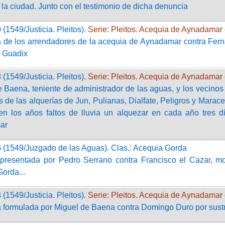
la ciudad. Junto con el testimonio de dicha denuncia
0
(1549/Justicia. Pleitos).
Serie: Pleitos. Acequia de Aynadamar 
de los arrendadores de la acequia de Aynadamar contra Fernan
e Guadix
3
(1549/Justicia. Pleitos).
Serie: Pleitos. Acequia de Aynadamar 
 Baena, teniente de administrador de las aguas, y los vecinos 
s de las alquerías de Jun, Pulianas, Dialfate, Peligros y Marac
r en los años faltos de lluvia un alquezar en cada año tres 
ar
5
(1549/Juzgado de las Aguas). Clas.: Acequia Gorda
 presentada por Pedro Serrano contra Francisco el Cazar, mo
orda...
4
(1549/Justicia. Pleitos).
Serie: Pleitos. Acequia de Aynadamar 
 formulada por Miguel de Baena contra Domingo Duro por sust