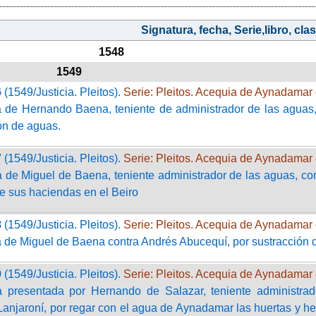
Signatura, fecha, Serie,libro, clasi
1548
1549
6
(1549/Justicia. Pleitos).
Serie: Pleitos. Acequia de Aynadamar 
 de Hernando Baena, teniente de administrador de las aguas
ón de aguas.
7
(1549/Justicia. Pleitos).
Serie: Pleitos. Acequia de Aynadamar 
de Miguel de Baena, teniente administrador de las aguas, con
de sus haciendas en el Beiro
8
(1549/Justicia. Pleitos).
Serie: Pleitos. Acequia de Aynadamar 
de Miguel de Baena contra Andrés Abucequí, por sustracción d
9
(1549/Justicia. Pleitos).
Serie: Pleitos. Acequia de Aynadamar 
presentada por Hernando de Salazar, teniente administrad
anjaroní, por regar con el agua de Aynadamar las huertas y he