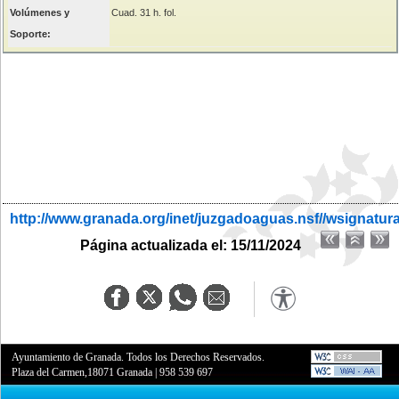
Volúmenes y
Cuad. 31 h. fol.
Soporte:
http://www.granada.org/inet/juzgadoaguas.nsf//wsignatur
Página actualizada el: 15/11/2024
Ayuntamiento de Granada. Todos los Derechos Reservados.
Plaza del Carmen,18071 Granada
|
958 539 697