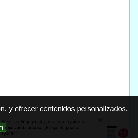
n, y ofrecer contenidos personalizados.
ón
BILIDAD
ICA DE PRIVACIDAD