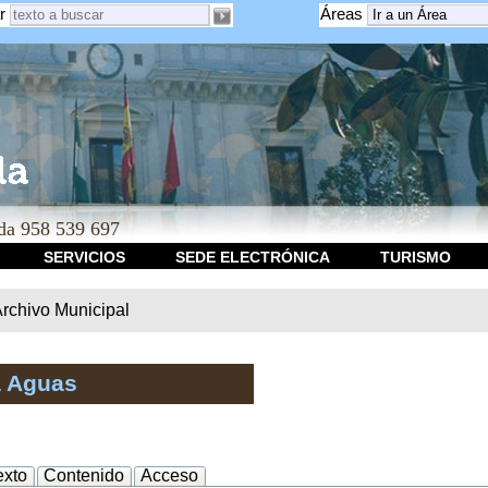
r
Áreas
a 958 539 697
SERVICIOS
SEDE ELECTRÓNICA
TURISMO
rchivo Municipal
a Aguas
exto
Contenido
Acceso