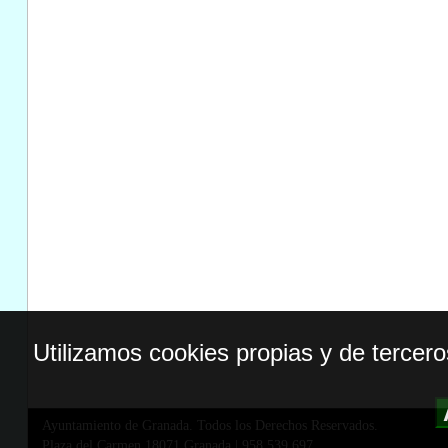
Utilizamos cookies propias y de tercer
Ayuntamiento de Granada. Todos los Derechos Reservados.
Plaza del Carmen,18071 Granada
|
958 539 697