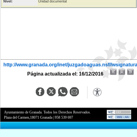
Nivel:
Unidad documental
http://www.granada.org/inet/juzgadoaguas.nsf//wsignatur
Página actualizada el: 16/12/2016
Ayuntamiento de Granada. Todos los Derechos Reservados.
Plaza del Carmen,18071 Granada
|
958 539 697