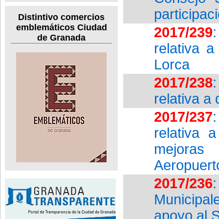
participac
Distintivo comercios
emblemáticos Ciudad
2017/239
de Granada
relativa 
Lorca
2017/238
relativa a
2017/237
relativa 
mejoras
Aeropuert
2017/236
Municipal
apoyo al 