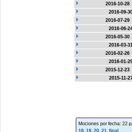
2016-10-28
2016-09-3
2016-07-29
2016-06-2
2016-05-30
2016-03-3
2016-02-26
2016-01-2
2015-12-23
2015-11-2
Mociones por fecha: 22 pa
18
,
19
,
20
,
21
,
final