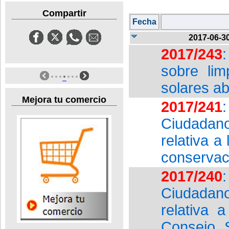
Compartir
Fecha
2017-06-3
2017/243
sobre lim
solares a
Mejora tu comercio
2017/241
Ciudadan
relativa 
conservac
2017/240
Ciudadan
relativa 
Consejo 