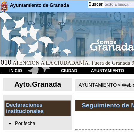
Buscar
Ayuntamiento de Granada
010
ATENCION A LA CIUDADANÍA. Fuera de Granada 9
INICIO
CIUDAD
AYUNTAMIENTO
Ayto.Granada
AYUNTAMIENTO > Web of
Seguimiento de 
Declaraciones
Institucionales
Por fecha