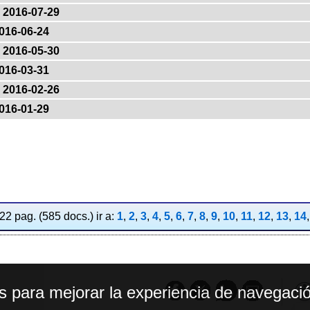
2016-07-29
016-06-24
2016-05-30
016-03-31
2016-02-26
016-01-29
2 pag. (585 docs.) ir a:
1
,
2
,
3
,
4
,
5
,
6
,
7
,
8
,
9
,
10
,
11
,
12
,
13
,
14
os para mejorar la experiencia de navegació