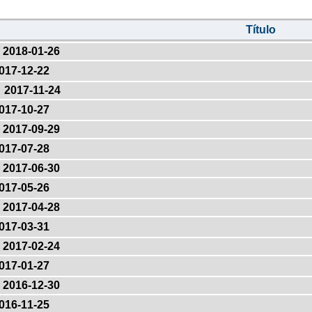
Título
2018-01-26
017-12-22
2017-11-24
017-10-27
2017-09-29
017-07-28
2017-06-30
017-05-26
2017-04-28
017-03-31
2017-02-24
017-01-27
2016-12-30
016-11-25