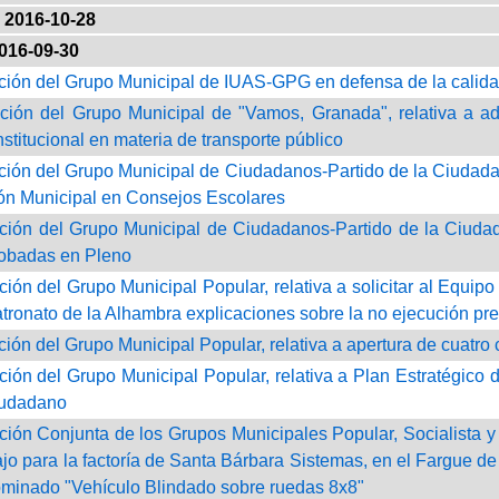
2016-10-28
016-09-30
ción del Grupo Municipal de IUAS-GPG en defensa de la calidad
ción del Grupo Municipal de "Vamos, Granada", relativa a a
stitucional en materia de transporte público
ción del Grupo Municipal de Ciudadanos-Partido de la Ciudadaní
ón Municipal en Consejos Escolares
ción del Grupo Municipal de Ciudadanos-Partido de la Ciudada
obadas en Pleno
ción del Grupo Municipal Popular, relativa a solicitar al Equi
atronato de la Alhambra explicaciones sobre la no ejecución pr
ción del Grupo Municipal Popular, relativa a apertura de cuatro 
ción del Grupo Municipal Popular, relativa a Plan Estratégico 
iudadano
ción Conjunta de los Grupos Municipales Popular, Socialista y 
ajo para la factoría de Santa Bárbara Sistemas, en el Fargue d
minado "Vehículo Blindado sobre ruedas 8x8"