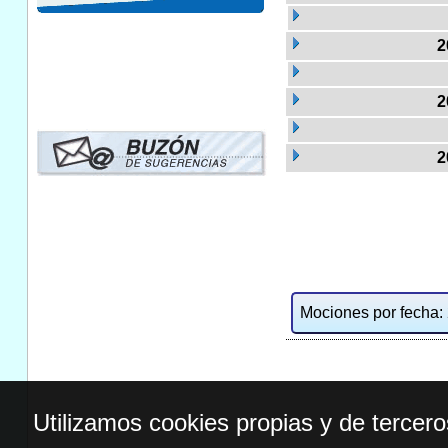
2
2
2
Mociones por fecha: 2
Utilizamos cookies propias y de tercer