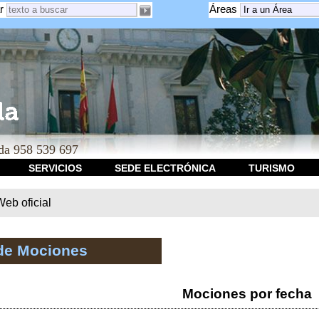
r
Áreas
a 958 539 697
SERVICIOS
SEDE ELECTRÓNICA
TURISMO
b oficial
de Mociones
Mociones por fecha