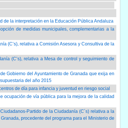
 de la interpretación en la Educación Pública Andaluza
dopción de medidas municipales, complementarias a la
a (C’s), relativa a Comisión Asesora y Consultiva de la
nía (C’s), relativa a Mesa de control y seguimiento de
po de Gobierno del Ayuntamiento de Granada que exija en
esupuestaria del año 2015
centros de día para infancia y juventud en riesgo social
de ocupación de vía pública para la mejora de la calidad
Ciudadanos-Partido de la Ciudadanía (C´s) relativa a la
e Granada, procedente del programa para el Ministerio de