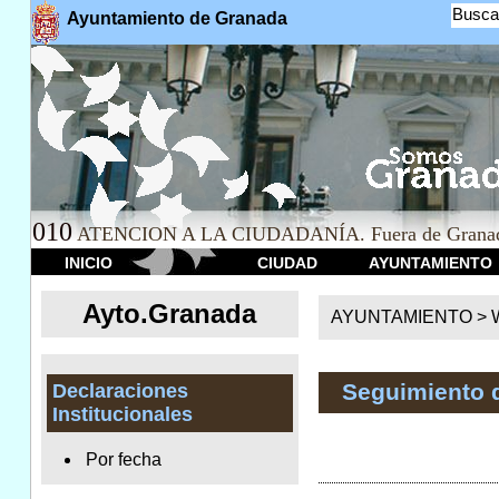
Busca
Ayuntamiento de Granada
010
ATENCION A LA CIUDADANÍA. Fuera de Granad
INICIO
CIUDAD
AYUNTAMIENTO
Ayto.Granada
AYUNTAMIENTO > We
Seguimiento 
Declaraciones
Institucionales
Por fecha