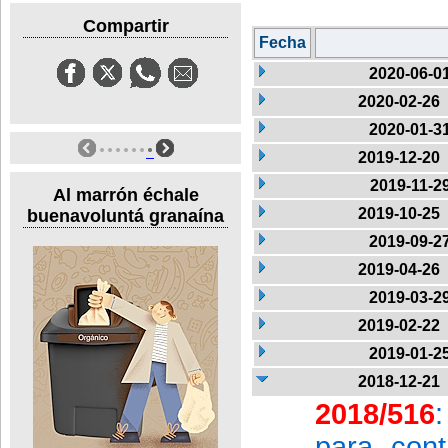
Compartir
Fecha
2020-06-0
2020-02-26
2020-01-3
2019-12-20
2019-11-2
Al marrón échale
2019-10-25
buenavoluntá granaína
2019-09-2
2019-04-26
2019-03-2
2019-02-22
2019-01-2
2018-12-21
2018/516
para cont