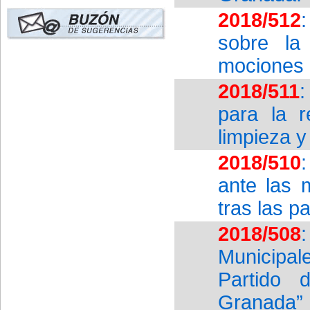
2018/512
sobre la
mociones 
2018/511
:
para la 
limpieza y
2018/510
ante las 
tras las 
2018/508
Municipal
Partido 
Granada” 