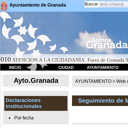
Buscar
Ayuntamiento de Granada
010
ATENCION A LA CIUDADANÍA. Fuera de Granada 9
INICIO
CIUDAD
AYUNTAMIENTO
Ayto.Granada
AYUNTAMIENTO > Web of
Seguimiento de 
Declaraciones
Institucionales
Por fecha