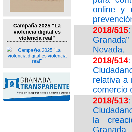
online y
prevención
Campaña 2025 "La
2018/515
violencia digital es
Granada” 
violencia real"
Nevada.
2018/514
Ciudadan
relativa a
comercio d
2018/513
Ciudadano
la creac
Granada.