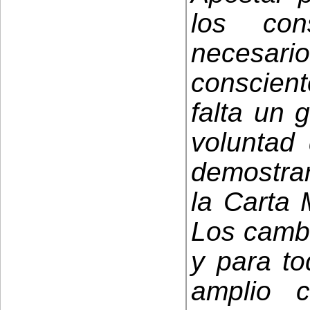
los con
necesar
conscient
falta un 
voluntad
demostrar
la Carta
Los cambi
y para t
amplio 