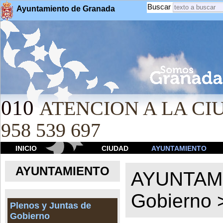
Buscar
Ayuntamiento de Granada
010
ATENCION A LA CIU
958 539 697
INICIO
CIUDAD
AYUNTAMIENTO
AYUNTAMIENTO
AYUNTAM
Gobierno
Plenos y Juntas de
Gobierno