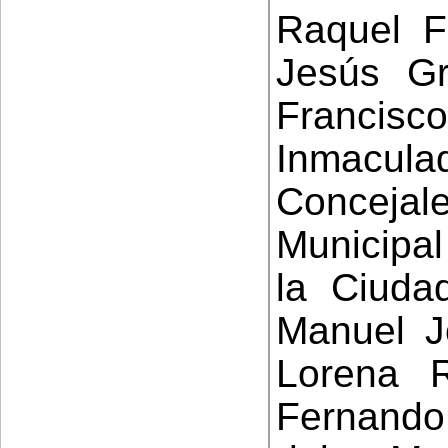
Raquel F
Jesús Gr
Francis
Inmacu
Conceja
Municipa
la Ciudad
Manuel J
Lorena R
Fernando