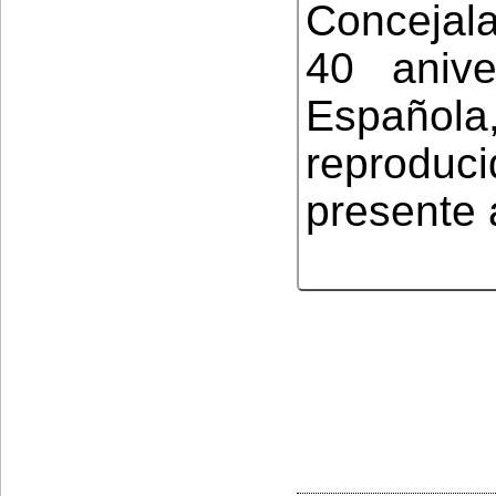
Concejala
40 anive
Español
reproduci
presente 