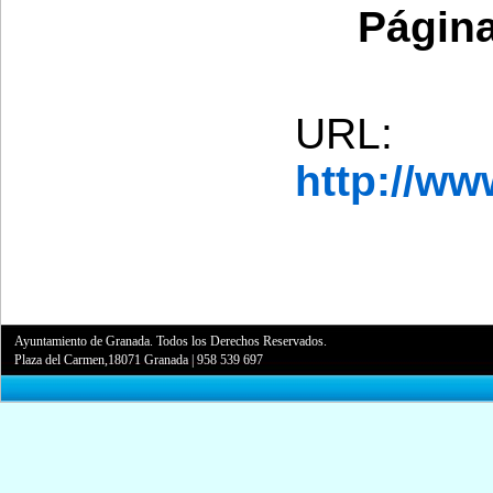
Página
URL:
http://w
Ayuntamiento de Granada. Todos los Derechos Reservados.
Plaza del Carmen,18071 Granada
|
958 539 697