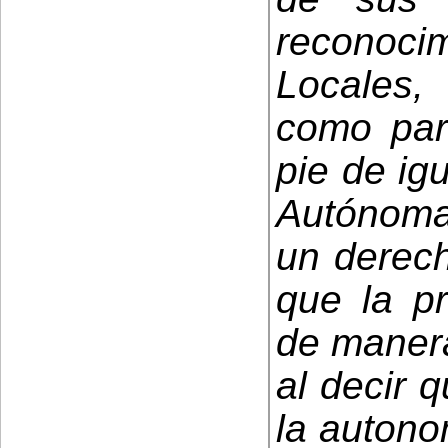
reconoc
Locales, 
como par
pie de ig
Autónomas
un derech
que la pr
de manera
al decir q
la autono