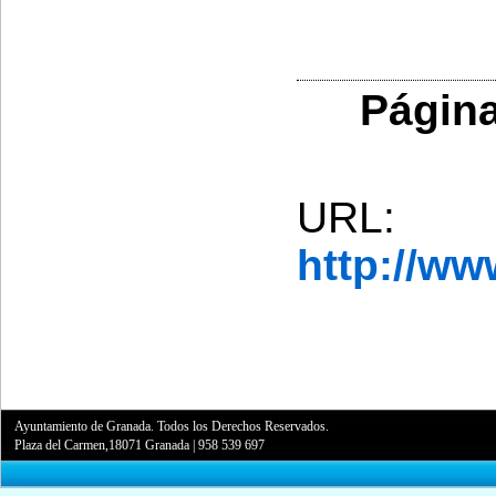
Página
URL:
http://w
Ayuntamiento de Granada. Todos los Derechos Reservados.
Plaza del Carmen,18071 Granada
|
958 539 697