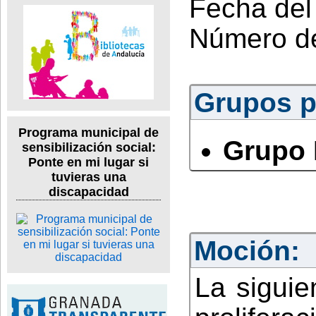
Fecha del
Número d
Grupos po
Programa municipal de
Grupo 
sensibilización social:
Ponte en mi lugar si
tuvieras una
discapacidad
Moción:
La siguie