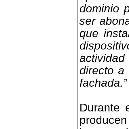
dominio p
ser abona
que insta
disposit
activida
directo a
fachada.”
Durante e
produ