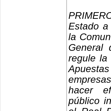
PRIMERO
Estado a 
la Comuni
General 
regule la
Apuestas
empresas
hacer ef
público in