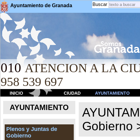
Buscar
Ayuntamiento de Granada
010
ATENCION A LA CIU
958 539 697
INICIO
CIUDAD
AYUNTAMIENTO
AYUNTAMIENTO
AYUNTAM
Gobierno
Plenos y Juntas de
Gobierno