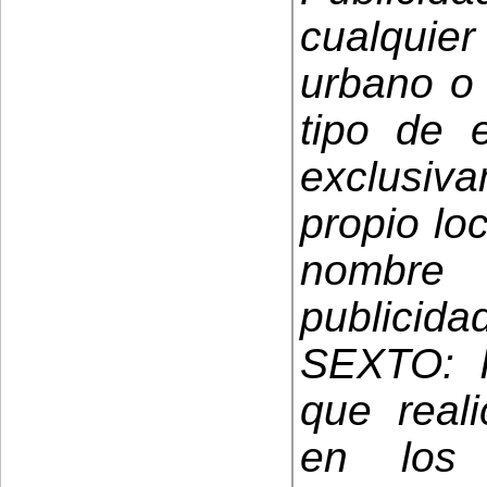
cualquier
urbano o 
tipo de e
exclusiv
propio lo
nombre
publicida
SEXTO: I
que reali
en los 