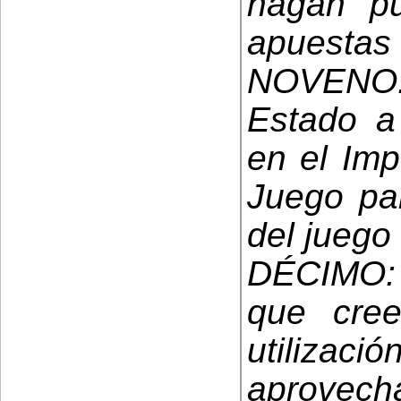
hagan pu
apuestas
NOVENO:
Estado a 
en el Imp
Juego pa
del juego 
DÉCIMO: 
que cree
utiliz
aprovec