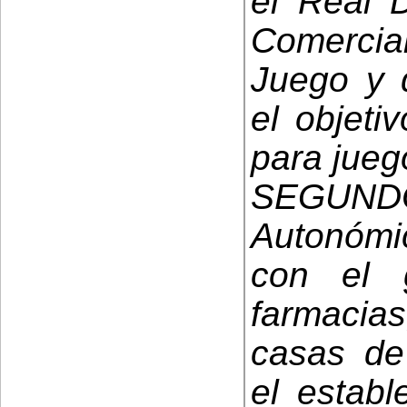
el Real 
Comercia
Juego y 
el objetiv
para jueg
SEGUND
Autonómi
con el 
farmacias
casas de
el estab