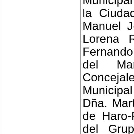
Municipa
la Ciudad
Manuel J
Lorena R
Fernando
del Ma
Conceja
Municipal
Dña. Mart
de Haro-
del Grup