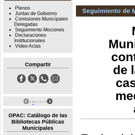
Plenos
Seguimiento de 
Juntas de Gobierno
Comisiones Municipales
Delegadas
Seguimiento Mociones
Declaraciones
Muni
Institucionales
Video Actas
cont
Compartir
de 
cas
med
OPAC: Catálogo de las
Bibliotecas Públicas
Municipales