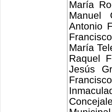
María Ro
Manuel 
Antonio 
Francisc
María Tel
Raquel F
Jesús Gr
Francis
Inmacu
Conceja