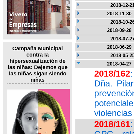
2018-12-2
2018-11-30
2018-10-2
2018-09-28
2018-07-2
2018-06-29
Campaña Municipal
contra la
2018-05-2
hipersexualización de
2018-04-27
las niñas: Dejemos que
2018/162
las niñas sigan siendo
niñas
Dña. Pila
prevenció
potencia
violencias
2018/161
GPG rela