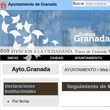
Buscar
Ayuntamiento de Granada
010
ATENCION A LA CIUDADANÍA. Fuera de Granada 9
INICIO
CIUDAD
AYUNTAMIENTO
Ayto.Granada
AYUNTAMIENTO > Web of
Seguimiento de 
Declaraciones
Institucionales
Por fecha