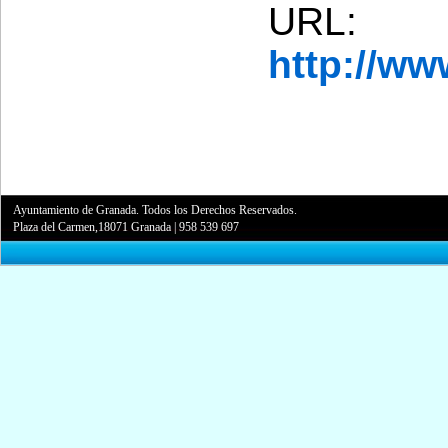
URL:
http://w
Ayuntamiento de Granada. Todos los Derechos Reservados.
Plaza del Carmen,18071 Granada
|
958 539 697