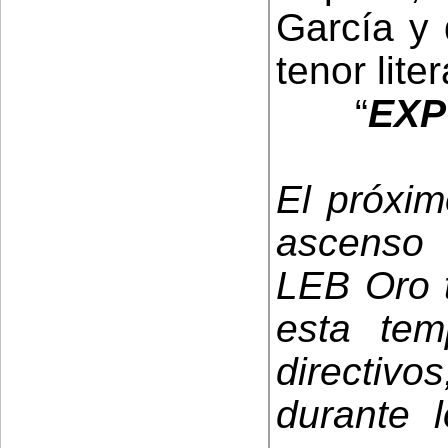
García y 
tenor liter
“
EXP
El próxim
ascenso 
LEB Oro t
esta tem
directivo
durante 