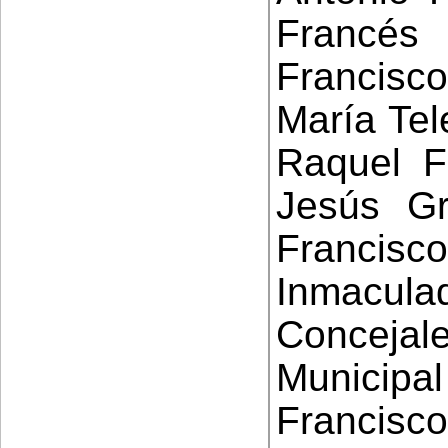
Francés
Francisc
María Tel
Raquel F
Jesús Gr
Francis
Inmacul
Conceja
Municipal
Francisc