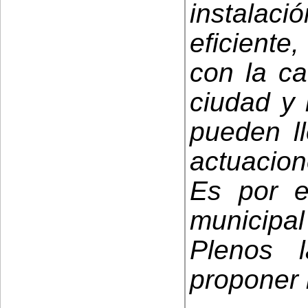
instalaci
eficient
con la ca
ciudad y 
pueden ll
actuacion
Es por e
municipa
Plenos 
proponer 