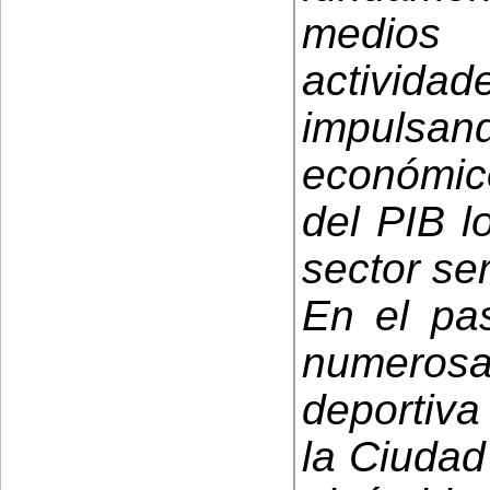
medios
activi
impulsa
económic
del PIB l
sector ser
En el pas
numerosa
deportiva
la Ciudad