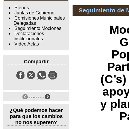
Plenos
Seguimiento de 
Juntas de Gobierno
Comisiones Municipales
Delegadas
Moc
Seguimiento Mociones
Declaraciones
G
Institucionales
Video Actas
Po
Compartir
Par
(C’s)
apoy
y pl
¿Qué podemos hacer
P
para que los cambios
no nos superen?