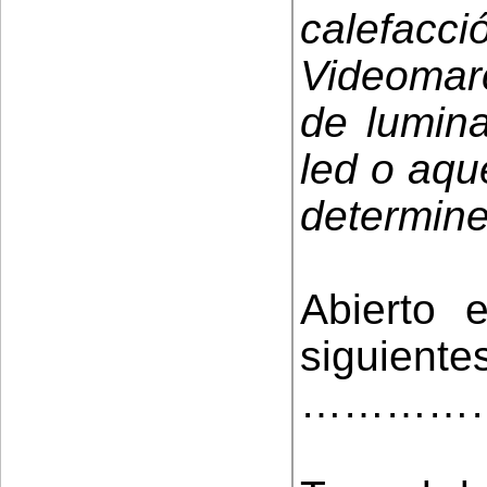
calefac
Videomar
de lumina
led o aqu
determine
Abierto 
siguiente
…………