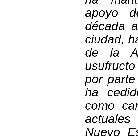
apoyo 
década a
ciudad, h
de la A
usufructo
por parte
ha cedid
como can
actuales
Nuevo E