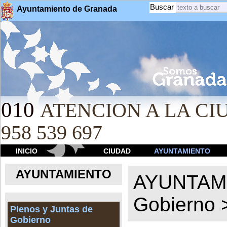
Buscar
Ayuntamiento de Granada
010
ATENCION A LA CIU
958 539 697
INICIO
CIUDAD
AYUNTAMIENTO
AYUNTAMIENTO
AYUNTAM
Gobierno
Plenos y Juntas de
Gobierno