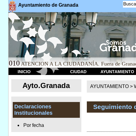
Busca
Ayuntamiento de Granada
010
ATENCION A LA CIUDADANÍA. Fuera de Granad
INICIO
CIUDAD
AYUNTAMIENTO
Ayto.Granada
AYUNTAMIENTO > We
Seguimiento 
Declaraciones
Institucionales
Por fecha