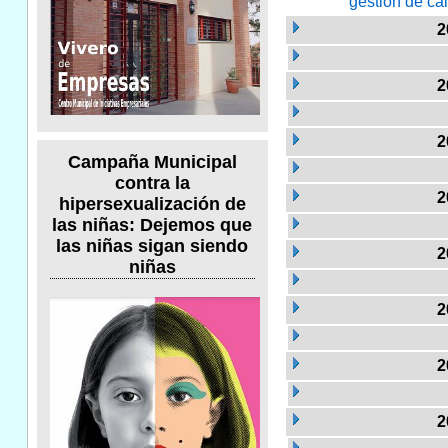
gestión de ca
2
2
2
Campaña Municipal
contra la
2
hipersexualización de
las niñas: Dejemos que
las niñas sigan siendo
2
niñas
2
2
2