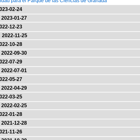
lidad para el Parque de las Ciencias de Granada
023-02-24
2023-01-27
022-12-23
2022-11-25
022-10-28
2022-09-30
022-07-29
2022-07-01
022-05-27
2022-04-29
022-03-25
2022-02-25
022-01-28
2021-12-28
021-11-26