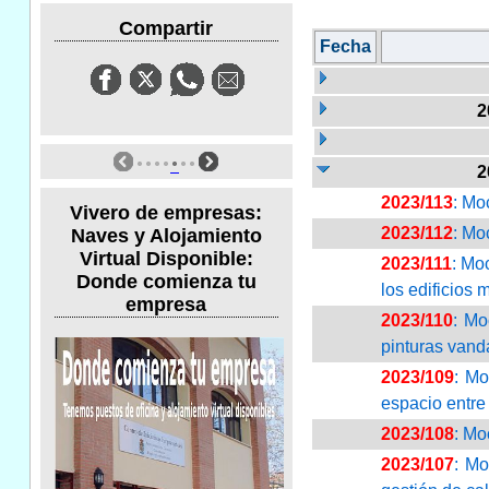
Compartir
Fecha
2
2
2023/113
: Mo
Vivero de empresas:
2023/112
: Mo
Naves y Alojamiento
Virtual Disponible:
2023/111
: Mo
Donde comienza tu
los edificios 
empresa
2023/110
: Mo
pinturas vand
2023/109
: Mo
espacio entre
2023/108
: Mo
2023/107
: Mo