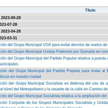
Título
2023-09-29
023-07-28
2023-04-28
023-03-31
ción del Grupo Municipal VOX para evitar desvíos de vuelos d
ción del Grupo Municipal Unidas Podemos por Granada en contra
ción del Grupo Municipal del Partido Popular relativa a puesta
municipales
ción del Grupo Municipal del Partido Popular para instar al
álicas en nuestra ciudad
ción del Grupo Municipal Socialista en defensa del uso de a
 el túnel del Metropolitano y la rasante de la calle en Camino d
ción del Grupo Municipal Socialista relativa a la ampliación de
ción Conjunta de los Grupos Municipales Socialista y Uni