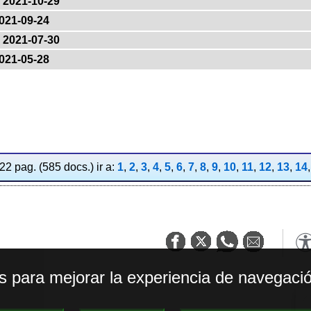
2021-10-29
021-09-24
2021-07-30
021-05-28
2 pag. (585 docs.) ir a:
1
,
2
,
3
,
4
,
5
,
6
,
7
,
8
,
9
,
10
,
11
,
12
,
13
,
14
os para mejorar la experiencia de navegació