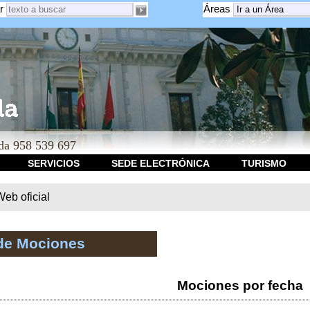
r
Áreas
a 958 539 697
SERVICIOS
SEDE ELECTRÓNICA
TURISMO
b oficial
de Mociones
Mociones por fecha