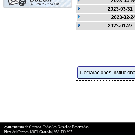
2023-04-2
2023-03-31
2023-02-2
2023-01-27
Declaraciones instiucional
Ayuntamiento de Granada. Todos los Derechos Reservados.
Plaza del Carmen,18071 Granada
|
958 539 697