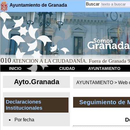
Buscar
Ayuntamiento de Granada
010
ATENCION A LA CIUDADANÍA. Fuera de Granada 9
INICIO
CIUDAD
AYUNTAMIENTO
Ayto.Granada
AYUNTAMIENTO > Web of
Seguimiento de 
Declaraciones
Institucionales
D
Por fecha