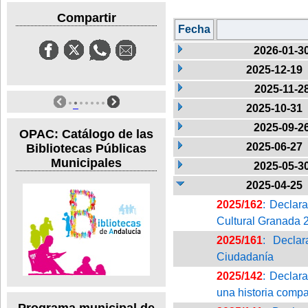
Compartir
Fecha
2026-01-3
2025-12-19
2025-11-2
2025-10-31
2025-09-2
OPAC: Catálogo de las
2025-06-27
Bibliotecas Públicas
Municipales
2025-05-3
2025-04-25
2025/162
: Declara
Cultural Granada 
2025/161
: Declar
Ciudadanía
2025/142
: Declara
una historia compa