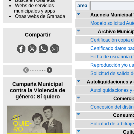
Busca en Granada
area
Webs de servicios
municipales y apps
Agencia Municipal 
Otras webs de Granada
Modelo solicitud Au
Archivo Municip
Compartir
Certificación copia d
Certificado datos pa
Ficha de usuario/a (
Reproducción y/o u
Solicitud de salida 
Autoliquidaciones y
Campaña Municipal
contra la Violencia de
Autoliquidaciones y 
género: Sí quiero
Comerci
Concesión del disti
Consum
Solicitud de arbitraj
Cult