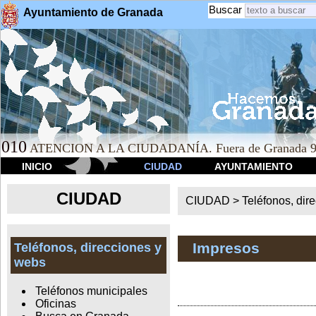
Buscar
Ayuntamiento de Granada
010
ATENCION A LA CIUDADANÍA. Fuera de Granada 9
INICIO
CIUDAD
AYUNTAMIENTO
CIUDAD
CIUDAD >
Teléfonos, dir
Impresos
Teléfonos, direcciones y
webs
Teléfonos municipales
Oficinas