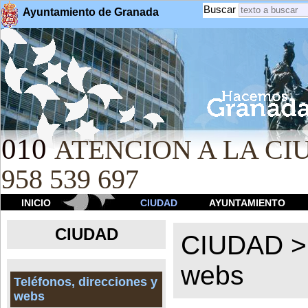
Buscar
Ayuntamiento de Granada
010
ATENCION A LA CIU
958 539 697
INICIO
CIUDAD
AYUNTAMIENTO
CIUDAD
CIUDAD 
webs
Teléfonos, direcciones y
webs