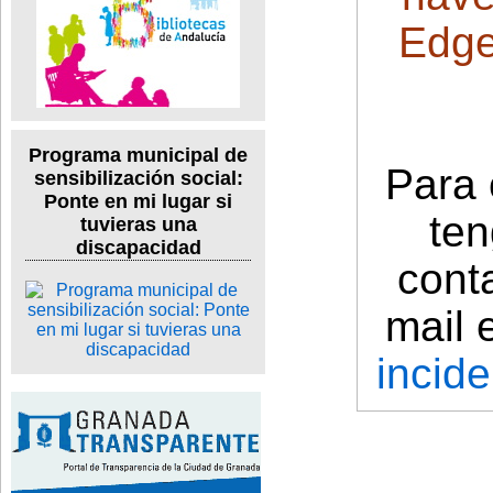
Edge
Programa municipal de
Para 
sensibilización social:
Ponte en mi lugar si
ten
tuvieras una
discapacidad
cont
mail 
incid