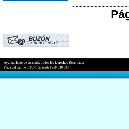
Pág
Ayuntamiento de Granada. Todos los Derechos Reservados.
Plaza del Carmen,18071 Granada
|
958 539 697