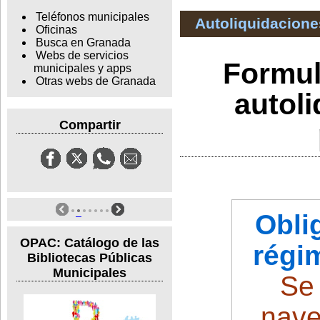
Teléfonos municipales
Autoliquidacione
Oficinas
Busca en Granada
Webs de servicios
Formul
municipales y apps
Otras webs de Granada
autol
Compartir
Obli
OPAC: Catálogo de las
régi
Bibliotecas Públicas
Municipales
Se
nave