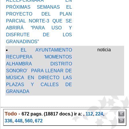
RECEPCIONARÁ EN
PRÓXIMAS SEMANAS EL
PROYECTO DEL PLAN
PARCIAL NORTE-3 QUE SE
ABRIRÁ “PARA USO Y
DISFRUTE DE LOS
GRANADINOS”
noticia
EL AYUNTAMIENTO
RECUPERA 'MOMENTOS
ALHAMBRA DISTRITO
SONORO' PARA LLENAR DE
MÚSICA EN DIRECTO LAS
PLAZAS Y CALLES DE
GRANADA
Todo -
672 pags. (18817 docs.) ir a: ,
112
,
224
,
336
,
448
,
560
,
672