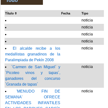
Todo
Título
Fecha
Tipo
noticia
noticia
noticia
noticia
noticia
El alcalde recibe a los
medallistas granadinos de la
Paralimpiada de Pekín 2008
noticia
`Carmen de San Miguel´ y
`Picoteo vinos y tapas´,
ganadores del concurso
`Granada de tapas´
noticia
'MENUDO FIN DE
SEMANA' OFRECE
ACTIVIDADES INFANTILES