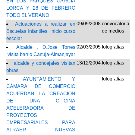
EN LOS PARQUES GARCÍA
LORCA Y 28 DE FEBRERO
TODO EL VERANO
09/09/2008
convocatoria
Actuaciones a realizar en
de medios
Escuelas Infantiles, Inicio curso
escolar
02/03/2005
fotografías
Alcalde , D.Jose Torres
,visita barrio Cartuja-Almanjayar
13/12/2004
fotografías
alcalde y concejales visitan
obras
fotografías
AYUNTAMIENTO Y
CÁMARA DE COMERCIO
ACUERDAN LA CREACIÓN
DE UNA OFICINA
ACELERADORA DE
PROYECTOS
EMPRESARIALES PARA
ATRAER NUEVAS