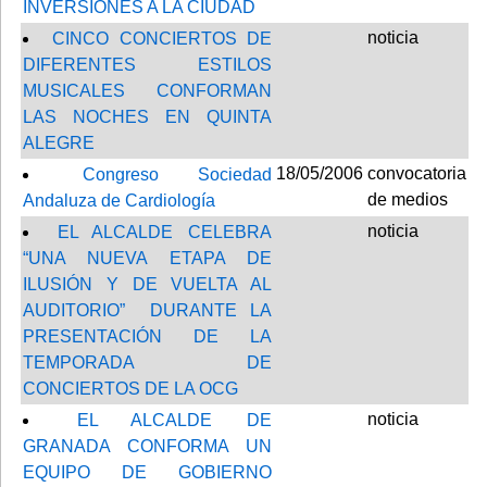
INVERSIONES A LA CIUDAD
noticia
CINCO CONCIERTOS DE
DIFERENTES ESTILOS
MUSICALES CONFORMAN
LAS NOCHES EN QUINTA
ALEGRE
18/05/2006
convocatoria
Congreso Sociedad
de medios
Andaluza de Cardiología
noticia
EL ALCALDE CELEBRA
“UNA NUEVA ETAPA DE
ILUSIÓN Y DE VUELTA AL
AUDITORIO” DURANTE LA
PRESENTACIÓN DE LA
TEMPORADA DE
CONCIERTOS DE LA OCG
noticia
EL ALCALDE DE
GRANADA CONFORMA UN
EQUIPO DE GOBIERNO