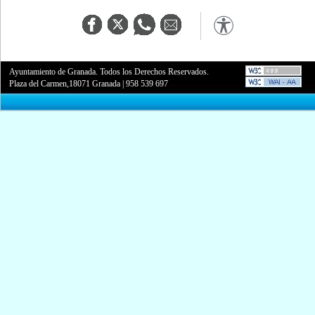
Ayuntamiento de Granada. Todos los Derechos Reservados.
Plaza del Carmen,18071 Granada
|
958 539 697