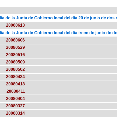
ia de la Junta de Gobierno local del dia 20 de junio de dos 
20080613
ia de la Junta de Gobierno local del dia trece de junio de d
20080606
20080529
20080516
20080509
20080502
20080424
20080418
20080411
20080404
20080327
20080314