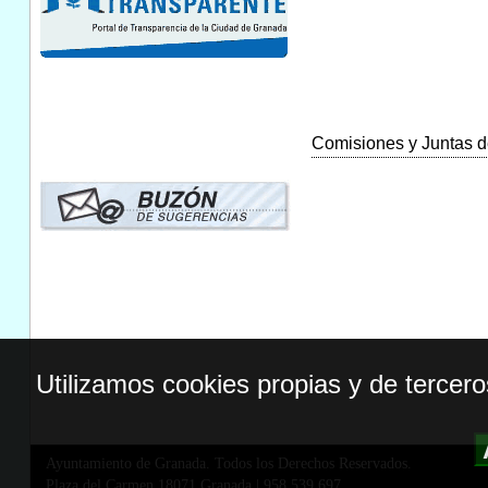
Comisiones y Juntas de
Utilizamos cookies propias y de tercer
Ayuntamiento de Granada. Todos los Derechos Reservados.
Plaza del Carmen,18071 Granada
|
958 539 697