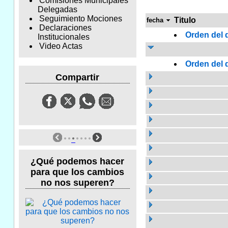
Comisiones Municipales
Delegadas
Seguimiento Mociones
Titulo
fecha
Declaraciones
Orden del d
Institucionales
Video Actas
Orden del d
Compartir
¿Qué podemos hacer
para que los cambios
no nos superen?