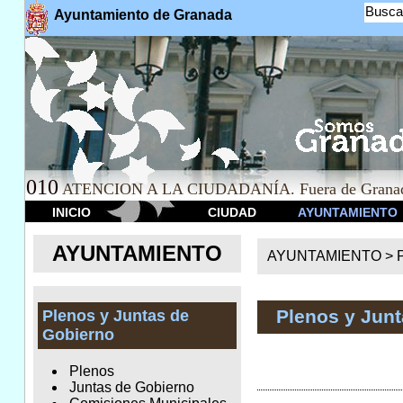
Busca
Ayuntamiento de Granada
010
ATENCION A LA CIUDADANÍA. Fuera de Granad
INICIO
CIUDAD
AYUNTAMIENTO
AYUNTAMIENTO
AYUNTAMIENTO >
Plenos y Jun
Plenos y Juntas de
Gobierno
Plenos
Juntas de Gobierno