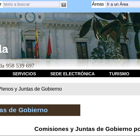
r
Áreas
a 958 539 697
SERVICIOS
SEDE ELECTRÓNICA
TURISMO
Plenos y Juntas de Gobierno
tas de Gobierno
Comisiones y Juntas de Gobierno po