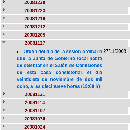
20081230
20081223
20081219
20081212
20081205
20081127
27/11/2008
Orden del dia de la sesion ordinaria
que la Junta de Gobierno local habra
de celebrar en el Salón de Comisiones
de esta casa consistorial, el dia
veintisiete de noviembre de dos mil
ocho, a las diecinueve horas (19:00 h)
20081121
20081114
20081107
20081030
20081024