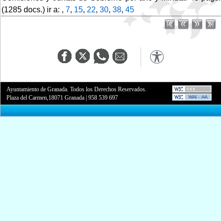
(1285 docs.) ir a: ,
7
,
15
,
22
,
30
,
38
,
45
Ayuntamiento de Granada. Todos los Derechos Reservados.
Plaza del Carmen,18071 Granada
|
958 539 697