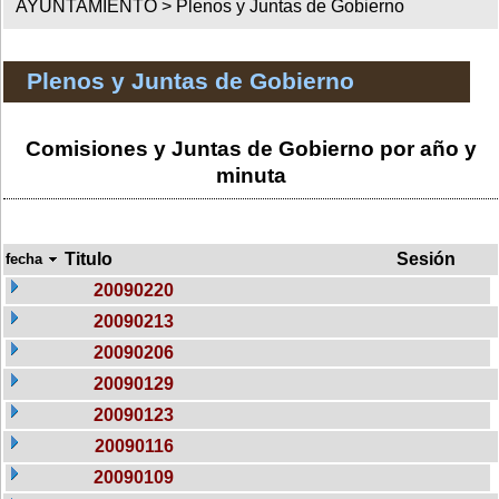
AYUNTAMIENTO >
Plenos y Juntas de Gobierno
Plenos y Juntas de Gobierno
Comisiones y Juntas de Gobierno por año y
minuta
Titulo
Sesión
fecha
20090220
20090213
20090206
20090129
20090123
20090116
20090109