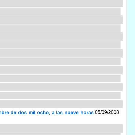
05/09/2008
embre de dos mil ocho, a las nueve horas