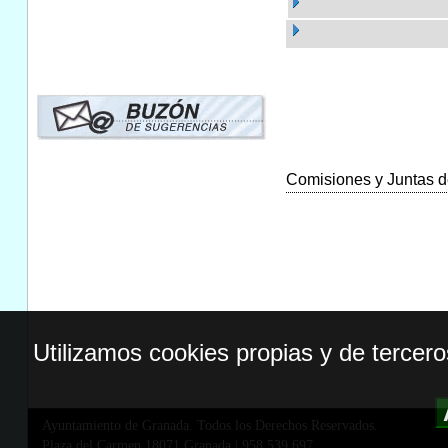
Comisiones y Juntas de
Utilizamos cookies propias y de tercer
Ayuntamiento de Granada. Todos los Derechos Reservados.
Plaza del Carmen,18071 Granada
|
958 539 697