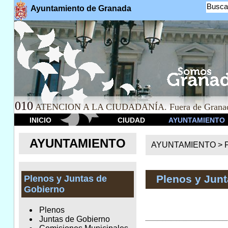
Busca
Ayuntamiento de Granada
010
ATENCION A LA CIUDADANÍA. Fuera de Granad
INICIO
CIUDAD
AYUNTAMIENTO
AYUNTAMIENTO
AYUNTAMIENTO >
Plenos y Jun
Plenos y Juntas de
Gobierno
Plenos
Juntas de Gobierno