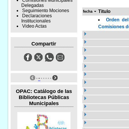
Comisiones Municipales
Delegadas
Seguimiento Mociones
Titulo
fecha
Declaraciones
Orden del
Institucionales
Video Actas
Comisiones de 
Compartir
OPAC: Catálogo de las
Bibliotecas Públicas
Municipales