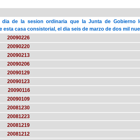
 dia de la sesion ordinaria que la Junta de Gobierno 
esta casa consistorial, el dia seis de marzo de dos mil nue
20090226
20090220
20090213
20090206
20090129
20090123
20090116
20090109
20081230
20081223
20081219
20081212