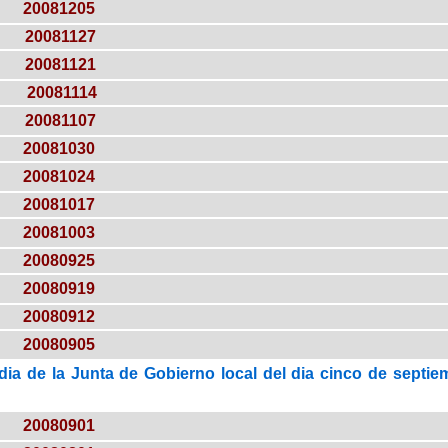
20081205
20081127
20081121
20081114
20081107
20081030
20081024
20081017
20081003
20080925
20080919
20080912
20080905
dia de la Junta de Gobierno local del dia cinco de septi
20080901