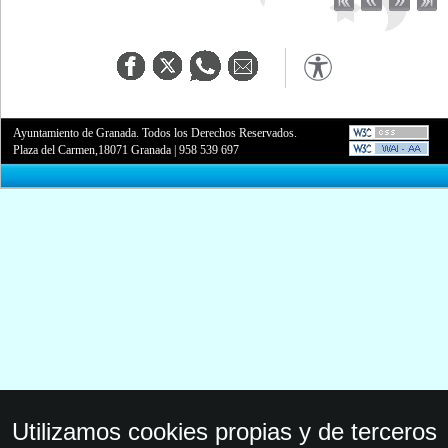
Ayuntamiento de Granada. Todos los Derechos Reservados.
Plaza del Carmen,18071 Granada
|
958 539 697
Utilizamos cookies propias y de terceros