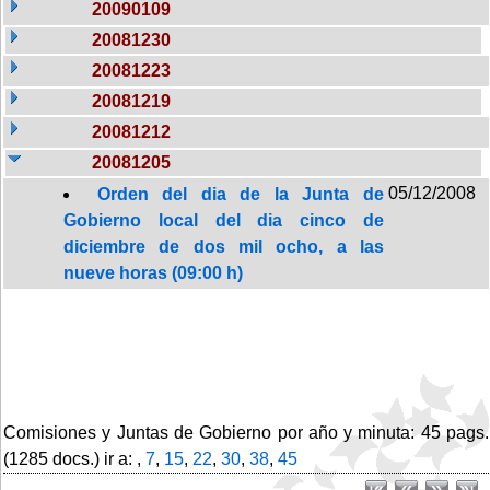
20090109
20081230
20081223
20081219
20081212
20081205
05/12/2008
Orden del dia de la Junta de
Gobierno local del dia cinco de
diciembre de dos mil ocho, a las
nueve horas (09:00 h)
Comisiones y Juntas de Gobierno por año y minuta: 45 pags.
(1285 docs.) ir a: ,
7
,
15
,
22
,
30
,
38
,
45