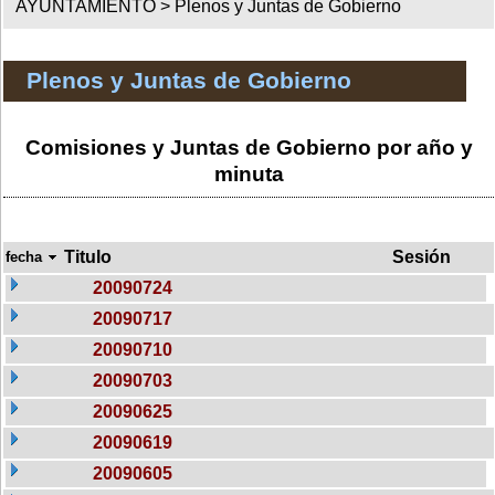
AYUNTAMIENTO >
Plenos y Juntas de Gobierno
Plenos y Juntas de Gobierno
Comisiones y Juntas de Gobierno por año y
minuta
Titulo
Sesión
fecha
20090724
20090717
20090710
20090703
20090625
20090619
20090605