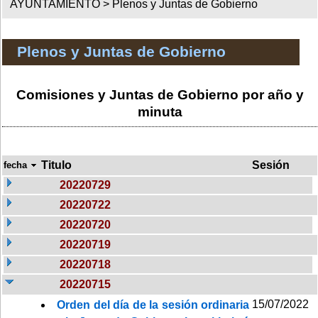
AYUNTAMIENTO >
Plenos y Juntas de Gobierno
Plenos y Juntas de Gobierno
Comisiones y Juntas de Gobierno por año y
minuta
Titulo
Sesión
fecha
20220729
20220722
20220720
20220719
20220718
20220715
15/07/2022
Orden del día de la sesión ordinaria