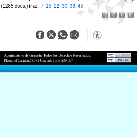
(1285 docs.) ir a: ,
7
,
15
,
22
,
30
,
38
,
45
Ayuntamiento de Granada. Todos los Derechos Reservados.
Plaza del Carmen,18071 Granada
|
958 539 697