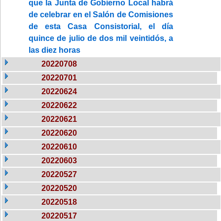
que la Junta de Gobierno Local habrá
de celebrar en el Salón de Comisiones
de esta Casa Consistorial, el día
quince de julio de dos mil veintidós, a
las diez horas
20220708
20220701
20220624
20220622
20220621
20220620
20220610
20220603
20220527
20220520
20220518
20220517