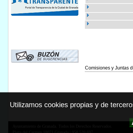
Comisiones y Juntas de
Utilizamos cookies propias y de tercer
Ayuntamiento de Granada. Todos los Derechos Reservados.
Plaza del Carmen,18071 Granada
|
958 539 697