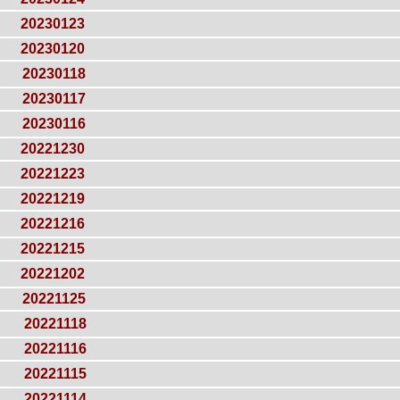
20230123
20230120
20230118
20230117
20230116
20221230
20221223
20221219
20221216
20221215
20221202
20221125
20221118
20221116
20221115
20221114