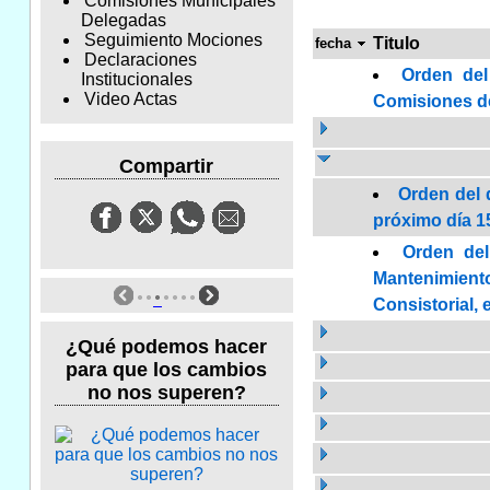
Comisiones Municipales
Delegadas
Seguimiento Mociones
Titulo
fecha
Declaraciones
Orden del
Institucionales
Video Actas
Comisiones de 
Compartir
Orden del 
próximo día 15
Orden del
Mantenimient
Consistorial, 
¿Qué podemos hacer
para que los cambios
no nos superen?