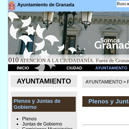
Busca
Ayuntamiento de Granada
010
ATENCION A LA CIUDADANÍA. Fuera de Granad
INICIO
CIUDAD
AYUNTAMIENTO
AYUNTAMIENTO
AYUNTAMIENTO >
Plenos y Jun
Plenos y Juntas de
Gobierno
Plenos
Juntas de Gobierno