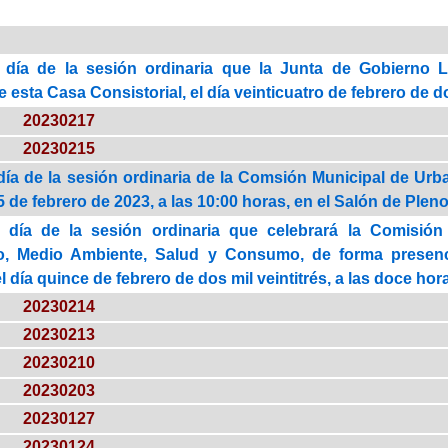
 día de la sesión ordinaria que la Junta de Gobierno 
esta Casa Consistorial, el día veinticuatro de febrero de do
20230217
20230215
día de la sesión ordinaria de la Comsión Municipal de Urb
 de febrero de 2023, a las 10:00 horas, en el Salón de Plen
 día de la sesión ordinaria que celebrará la Comisión
o, Medio Ambiente, Salud y Consumo, de forma presenc
el día quince de febrero de dos mil veintitrés, a las doce hor
20230214
20230213
20230210
20230203
20230127
20230124