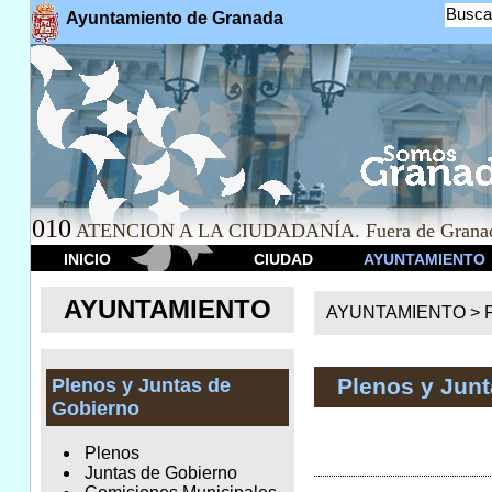
Busca
Ayuntamiento de Granada
010
ATENCION A LA CIUDADANÍA. Fuera de Granad
INICIO
CIUDAD
AYUNTAMIENTO
AYUNTAMIENTO
AYUNTAMIENTO >
Plenos y Jun
Plenos y Juntas de
Gobierno
Plenos
Juntas de Gobierno