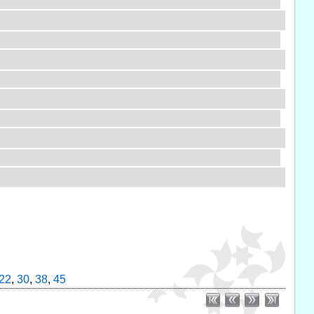
22
,
30
,
38
,
45