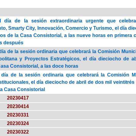
l día de la sesión extraordinaria urgente que celebr
, Smarty City, Innovación, Comercio y Turismo, el día dieci
os de la Casa Consistorial, a las nueve horas en primera
os después
día de la sesión ordinaria que celebrará la Comisión Munic
politana y Proyectos Estratégicos, el día dieciocho de ab
asa Consistorial, a las doce horas
 día de la sesión ordinaria que celebrará la Comisión M
titucionales, el día dieciocho de abril de dos mil veintitré
la Casa Consistorial
20230417
20230414
20230331
20230324
20230322