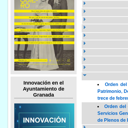
Innovación en el
Orden del
Ayuntamiento de
Patrimonio, De
Granada
trece de febre
Orden del 
Servicios Gene
de Plenos de l