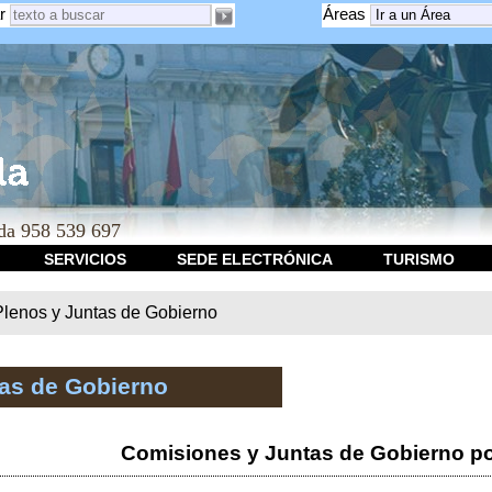
r
Áreas
a 958 539 697
SERVICIOS
SEDE ELECTRÓNICA
TURISMO
Plenos y Juntas de Gobierno
tas de Gobierno
Comisiones y Juntas de Gobierno po