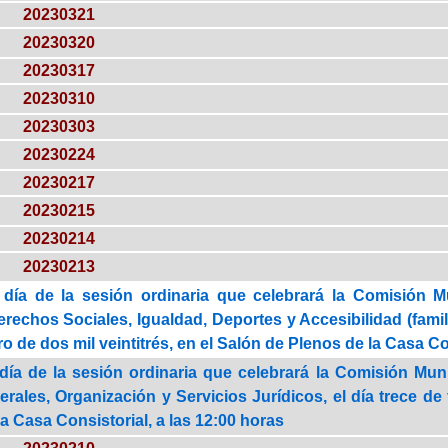
20230321
20230320
20230317
20230310
20230303
20230224
20230217
20230215
20230214
20230213
 día de la sesión ordinaria que celebrará la Comisión M
rechos Sociales, Igualdad, Deportes y Accesibilidad (famili
ro de dos mil veintitrés, en el Salón de Plenos de la Casa Con
día de la sesión ordinaria que celebrará la Comisión Mun
rales, Organización y Servicios Jurídicos, el día trece de 
a Casa Consistorial, a las 12:00 horas