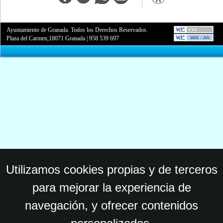
Ayuntamiento de Granada. Todos los Derechos Reservados.
Plaza del Carmen,18071 Granada
|
958 539 697
Utilizamos cookies propias y de terceros
para mejorar la experiencia de
navegación, y ofrecer contenidos