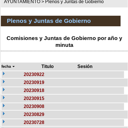
AYUNTAMIENTO >
Plenos y Juntas de Gobierno
Plenos y Juntas de Gobierno
Comisiones y Juntas de Gobierno por año y
minuta
Titulo
Sesión
fecha
20230922
20230919
20230918
20230915
20230908
20230829
20230728