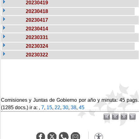
20230419
20230418
20230417
20230414
20230331
20230324
20230322
Comisiones y Juntas de Gobierno por año y minuta: 45 pags.
(1285 docs.) ir a: ,
7
,
15
,
22
,
30
,
38
,
45