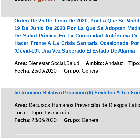
Orden De 25 De Junio De 2020, Por La Que Se Modif
19 De Junio De 2020 Por La Que Se Adoptan Medi
De Salud Pública En La Comunidad Autónoma De 
Hacer Frente A La Crisis Sanitaria Ocasionada Por
(Covid-19), Una Vez Superado El Estado De Alarma
Area:
Bienestar Social,Salud.
Ambito
: Andaluz.
Tipo
Fecha
: 25/06/2020.
Grupo:
General
Instrucción Relativo Procesos (It) Emitidos A Tes Fre
Area:
Recursos Humanos,Prevención de Riesgos La
Local.
Tipo:
Instrucción.
Fecha
: 23/06/2020.
Grupo:
General