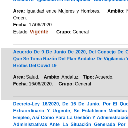
Area:
Igualdad entre Mujeres y Hombres.
Ambito
:
Orden.
Fecha
: 17/06/2020
Vigente
Estado:
.
Grupo:
General
Acuerdo De 9 De Junio De 2020, Del Consejo De G
Que Se Toma Razón Del Plan Andaluz De Vigilancia 
Brotes Del Covid-19
Area:
Salud.
Ambito
: Andaluz.
Tipo:
Acuerdo.
Fecha
: 16/06/2020.
Grupo:
General
Decreto-Ley 16/2020, De 16 De Junio, Por El Qu
Extraordinario Y Urgente, Se Establecen Medida
Empleo, Así Como Para La Gestión Y Administraci
Administrativas Ante La Situación Generada Por