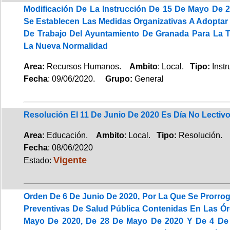
Modificación De La Instrucción De 15 De Mayo De 
Se Establecen Las Medidas Organizativas A Adoptar
De Trabajo Del Ayuntamiento De Granada Para La T
La Nueva Normalidad
Area:
Recursos Humanos.
Ambito
: Local.
Tipo:
Instr
Fecha
: 09/06/2020.
Grupo:
General
Resolución El 11 De Junio De 2020 Es Día No Lectiv
Area:
Educación.
Ambito
: Local.
Tipo:
Resolución.
Fecha
: 08/06/2020
Vigente
Estado:
Orden De 6 De Junio De 2020, Por La Que Se Prorro
Preventivas De Salud Pública Contenidas En Las Ó
Mayo De 2020, De 28 De Mayo De 2020 Y De 4 De 