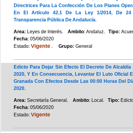
Directrices Para La Confección De Los Planes Opera
En El Artículo 42.1 De La Ley 1/2014, De 24
Transparencia Pública De Andalucía.
Area:
Leyes de Interés.
Ambito
: Andaluz.
Tipo:
Acuer
Fecha
: 05/06/2020
Vigente
Estado:
.
Grupo:
General
Edicto Para Dejar Sin Efecto El Decreto De Alcaldí
2020, Y En Consecuencia, Levantar El Luto Oficial 
Granada Con Efectos Desde Las 00:00 Horas Del Dí
2020.
Area:
Secretaría General.
Ambito
: Local.
Tipo:
Edicto
Fecha
: 05/06/2020
Vigente
Estado: