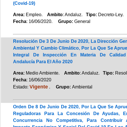
(Covid-19)
Area:
Empleo.
Ambito
: Andaluz.
Tipo:
Decreto-Ley.
Fecha
: 16/06/2020.
Grupo:
General
Resolución De 3 De Junio De 2020, La Dirección Gen
Ambiental Y Cambio Climático, Por La Que Se Apru
Integral De Inspección En Materia De Calida
Andalucía Para El Año 2020
Area:
Medio Ambiente.
Ambito
: Andaluz.
Tipo:
Resol
Fecha
: 16/06/2020
Vigente
Estado:
.
Grupo:
Ambiental
Orden De 8 De Junio De 2020, Por La Que Se Apr
Reguladoras Para La Concesión De Ayudas, 
Concurrencia No Competitiva, Para Contribuir 