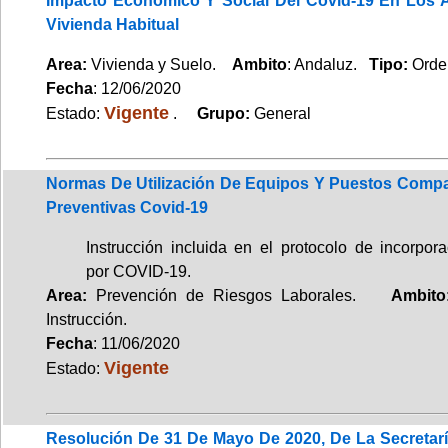
Impacto Económico Y Social Del Covid-19 En Los A
Vivienda Habitual
Area:
Vivienda y Suelo.
Ambito
: Andaluz.
Tipo:
Orde
Fecha
: 12/06/2020
Vigente
Estado:
.
Grupo:
General
Normas De Utilización De Equipos Y Puestos Compa
Preventivas Covid-19
Instrucción incluida en el protocolo de incorpor
por COVID-19.
Area:
Prevención de Riesgos Laborales.
Ambito
Instrucción.
Fecha
: 11/06/2020
Vigente
Estado:
Resolución De 31 De Mayo De 2020, De La Secretar