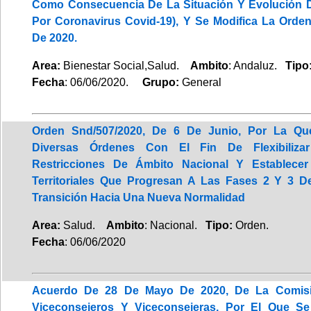
Como Consecuencia De La Situación Y Evolución 
Por Coronavirus Covid-19), Y Se Modifica La Orde
De 2020.
Area:
Bienestar Social,Salud.
Ambito
: Andaluz.
Tipo
Fecha
: 06/06/2020.
Grupo:
General
Orden Snd/507/2020, De 6 De Junio, Por La Qu
Diversas Órdenes Con El Fin De Flexibilizar
Restricciones De Ámbito Nacional Y Establece
Territoriales Que Progresan A Las Fases 2 Y 3 D
Transición Hacia Una Nueva Normalidad
Area:
Salud.
Ambito
: Nacional.
Tipo:
Orden.
Fecha
: 06/06/2020
Acuerdo De 28 De Mayo De 2020, De La Comisi
Viceconsejeros Y Viceconsejeras, Por El Que S