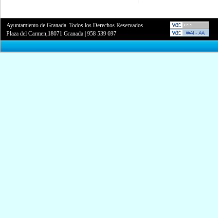
Ayuntamiento de Granada. Todos los Derechos Reservados.
Plaza del Carmen,18071 Granada
|
958 539 697