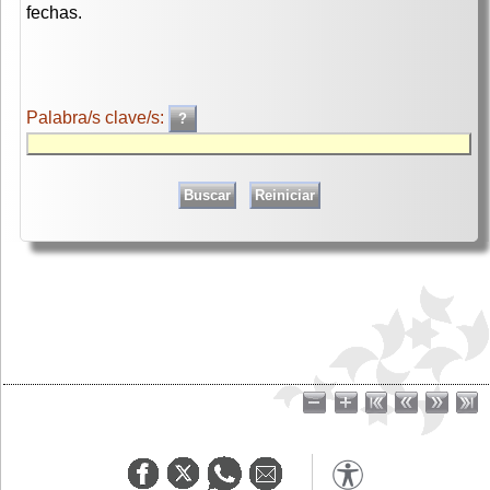
fechas.
Palabra/s clave/s: