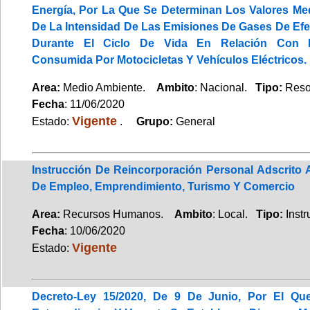
Energía, Por La Que Se Determinan Los Valores Me
De La Intensidad De Las Emisiones De Gases De Efe
Durante El Ciclo De Vida En Relación Con La
Consumida Por Motocicletas Y Vehículos Eléctricos.
Area:
Medio Ambiente.
Ambito
: Nacional.
Tipo:
Reso
Fecha
: 11/06/2020
Vigente
Estado:
.
Grupo:
General
Instrucción De Reincorporación Personal Adscrito 
De Empleo, Emprendimiento, Turismo Y Comercio
Area:
Recursos Humanos.
Ambito
: Local.
Tipo:
Instr
Fecha
: 10/06/2020
Vigente
Estado:
Decreto-Ley 15/2020, De 9 De Junio, Por El Qu