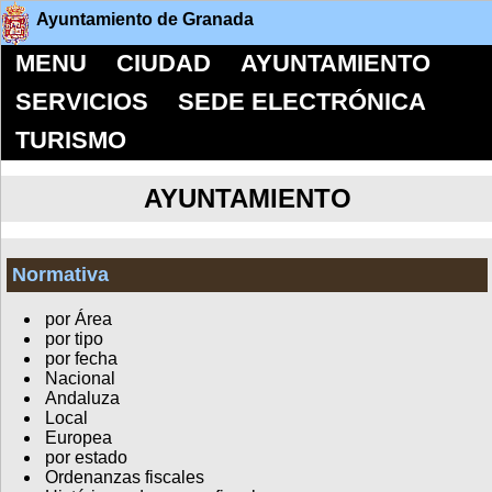
Ayuntamiento de Granada
MENU
CIUDAD
AYUNTAMIENTO
SERVICIOS
SEDE ELECTRÓNICA
TURISMO
AYUNTAMIENTO
Normativa
por Área
por tipo
por fecha
Nacional
Andaluza
Local
Europea
por estado
Ordenanzas fiscales