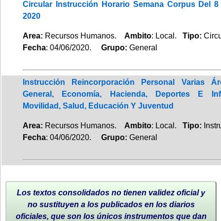
Circular Instrucción Horario Semana Corpus Del 8
2020
Area:
Recursos Humanos.
Ambito
: Local.
Tipo:
Circu
Fecha
: 04/06/2020.
Grupo:
General
Instrucción Reincorporación Personal Varias Ár
General, Economía, Hacienda, Deportes E Inf
Movilidad, Salud, Educación Y Juventud
Area:
Recursos Humanos.
Ambito
: Local.
Tipo:
Instr
Fecha
: 04/06/2020.
Grupo:
General
Los textos consolidados no tienen validez oficial y
no sustituyen a los publicados en los diarios
oficiales, que son los únicos instrumentos que dan