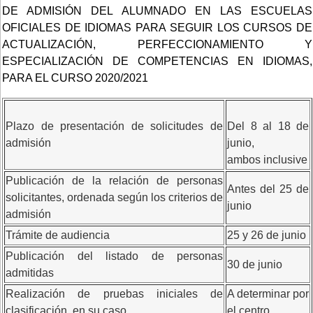
DE ADMISIÓN DEL ALUMNADO EN LAS ESCUELAS
OFICIALES DE IDIOMAS PARA SEGUIR LOS CURSOS DE
ACTUALIZACIÓN, PERFECCIONAMIENTO Y
ESPECIALIZACIÓN DE COMPETENCIAS EN IDIOMAS,
PARA EL CURSO 2020/2021
Plazo de presentación de solicitudes de
Del 8 al 18 de
admisión
junio,
ambos inclusive
Publicación de la relación de personas
Antes del 25 de
solicitantes, ordenada según los criterios de
junio
admisión
Trámite de audiencia
25 y 26 de junio
Publicación del listado de personas
30 de junio
admitidas
Realización de pruebas iniciales de
A determinar por
clasificación, en su caso.
el centro