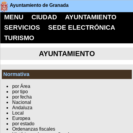
Ayuntamiento de Granada
MENU
CIUDAD
AYUNTAMIENTO
SERVICIOS
SEDE ELECTRÓNICA
TURISMO
AYUNTAMIENTO
Normativa
por Área
por tipo
por fecha
Nacional
Andaluza
Local
Europea
por estado
Ordenanzas fiscales