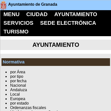
Ayuntamiento de Granada
MENU
CIUDAD
AYUNTAMIENTO
SERVICIOS
SEDE ELECTRÓNICA
TURISMO
AYUNTAMIENTO
Normativa
por Área
por tipo
por fecha
Nacional
Andaluza
Local
Europea
por estado
Ordenanzas fiscales