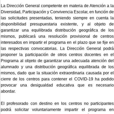
La Dirección General competente en materia de Atención a la
Diversidad, Participación y Convivencia Escolar, en función de
las solicitudes presentadas, teniendo siempre en cuenta la
disponibilidad presupuestaria existente, y al objeto de
garantizar una equilibrada distribución geográfica de los
mismos, publicará una resolución provisional de centros
interesados en impartir el programa en el plazo que se fije en
las respectivas convocatorias. La Dirección General podrá
proponer la participación de otros centros docentes en el
Programa al objeto de garantizar una adecuada atención del
alumnado y una distribución geográfica equilibrada de los
mismos, dado que la situación extraordinaria causada por el
cierre de los centros para contener el COVID-19 ha podido
provocar una desigualdad educativa que es necesario
abordar.
El profesorado con destino en los centros no participantes
podrá solicitar voluntariamente impartir el programa en