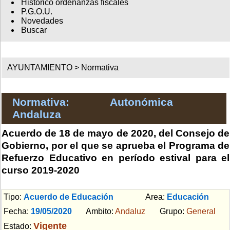
Histórico ordenanzas fiscales
P.G.O.U.
Novedades
Buscar
AYUNTAMIENTO >
Normativa
Normativa: Autonómica
Andaluza
Acuerdo de 18 de mayo de 2020, del Consejo de
Gobierno, por el que se aprueba el Programa de
Refuerzo Educativo en período estival para el
curso 2019-2020
Tipo:
Acuerdo de Educación
Area:
Educación
Fecha:
19/05/2020
Ambito:
Andaluz
Grupo:
General
Vigente
Estado: