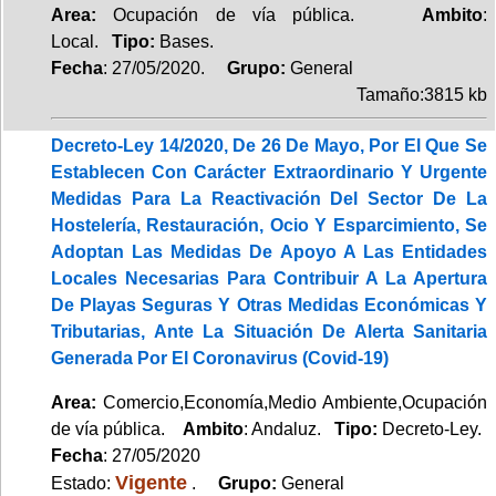
Area:
Ocupación de vía pública.
Ambito
:
Local.
Tipo:
Bases.
Fecha
: 27/05/2020.
Grupo:
General
Tamaño:3815 kb
Decreto-Ley 14/2020, De 26 De Mayo, Por El Que Se
Establecen Con Carácter Extraordinario Y Urgente
Medidas Para La Reactivación Del Sector De La
Hostelería, Restauración, Ocio Y Esparcimiento, Se
Adoptan Las Medidas De Apoyo A Las Entidades
Locales Necesarias Para Contribuir A La Apertura
De Playas Seguras Y Otras Medidas Económicas Y
Tributarias, Ante La Situación De Alerta Sanitaria
Generada Por El Coronavirus (Covid-19)
Area:
Comercio,Economía,Medio Ambiente,Ocupación
de vía pública.
Ambito
: Andaluz.
Tipo:
Decreto-Ley.
Fecha
: 27/05/2020
Vigente
Estado:
.
Grupo:
General