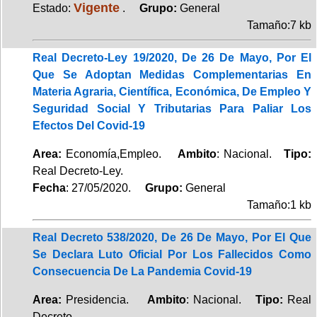
Vigente
Estado:
.
Grupo:
General
Tamaño:7 kb
Real Decreto-Ley 19/2020, De 26 De Mayo, Por El
Que Se Adoptan Medidas Complementarias En
Materia Agraria, Científica, Económica, De Empleo Y
Seguridad Social Y Tributarias Para Paliar Los
Efectos Del Covid-19
Area:
Economía,Empleo.
Ambito
: Nacional.
Tipo:
Real Decreto-Ley.
Fecha
: 27/05/2020.
Grupo:
General
Tamaño:1 kb
Real Decreto 538/2020, De 26 De Mayo, Por El Que
Se Declara Luto Oficial Por Los Fallecidos Como
Consecuencia De La Pandemia Covid-19
Area:
Presidencia.
Ambito
: Nacional.
Tipo:
Real
Decreto.