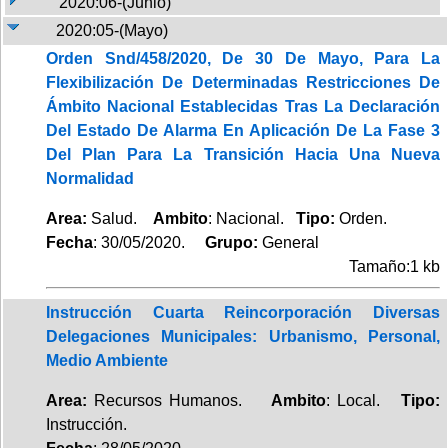
2020:06-(Junio)
2020:05-(Mayo)
Orden Snd/458/2020, De 30 De Mayo, Para La
Flexibilización De Determinadas Restricciones De
Ámbito Nacional Establecidas Tras La Declaración
Del Estado De Alarma En Aplicación De La Fase 3
Del Plan Para La Transición Hacia Una Nueva
Normalidad
Area:
Salud.
Ambito
: Nacional.
Tipo:
Orden.
Fecha
: 30/05/2020.
Grupo:
General
Tamaño:1 kb
Instrucción Cuarta Reincorporación Diversas
Delegaciones Municipales: Urbanismo, Personal,
Medio Ambiente
Area:
Recursos Humanos.
Ambito
: Local.
Tipo:
Instrucción.