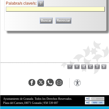
Palabra/s clave/s:
Ayuntamiento de Granada. Todos los Derechos Reservados.
Plaza del Carmen,18071 Granada
|
958 539 697