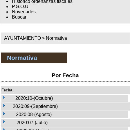
Histórico ordenanzas fiscales
P.G.O.U.
Novedades
Buscar
AYUNTAMIENTO >
Normativa
Normativa
Por Fecha
Fecha
2020:10-(Octubre)
2020:09-(Septiembre)
2020:08-(Agosto)
2020:07-(Julio)