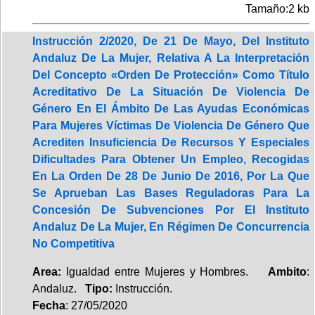
Tamaño:2 kb
Instrucción 2/2020, De 21 De Mayo, Del Instituto
Andaluz De La Mujer, Relativa A La Interpretación
Del Concepto «Orden De Protección» Como Título
Acreditativo De La Situación De Violencia De
Género En El Ámbito De Las Ayudas Económicas
Para Mujeres Víctimas De Violencia De Género Que
Acrediten Insuficiencia De Recursos Y Especiales
Dificultades Para Obtener Un Empleo, Recogidas
En La Orden De 28 De Junio De 2016, Por La Que
Se Aprueban Las Bases Reguladoras Para La
Concesión De Subvenciones Por El Instituto
Andaluz De La Mujer, En Régimen De Concurrencia
No Competitiva
Area:
Igualdad entre Mujeres y Hombres.
Ambito
:
Andaluz.
Tipo:
Instrucción.
Fecha
: 27/05/2020