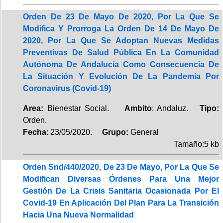
Orden De 23 De Mayo De 2020, Por La Que Se
Modifica Y Prorroga La Orden De 14 De Mayo De
2020, Por La Que Se Adoptan Nuevas Medidas
Preventivas De Salud Pública En La Comunidad
Autónoma De Andalucía Como Consecuencia De
La Situación Y Evolución De La Pandemia Por
Coronavirus (Covid-19)
Area:
Bienestar Social.
Ambito
: Andaluz.
Tipo:
Orden.
Fecha
: 23/05/2020.
Grupo:
General
Tamaño:5 kb
Orden Snd/440/2020, De 23 De Mayo, Por La Que Se
Modifican Diversas Órdenes Para Una Mejor
Gestión De La Crisis Sanitaria Ocasionada Por El
Covid-19 En Aplicación Del Plan Para La Transición
Hacia Una Nueva Normalidad