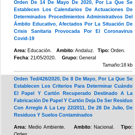
Orden De 14 De Mayo De 2020, Por La Que Se
Establecen Los Calendarios De Actuaciones De
Determinados Procedimientos Administrativos Del
Ámbito Educativo, Afectados Por La Situación De
Crisis Sanitaria Provocada Por El Coronavirus
Covid-19
Area:
Educación.
Ambito
: Andaluz.
Tipo:
Orden.
Fecha
: 21/05/2020.
Grupo:
General
Tamaño:18 kb
Orden Ted/426/2020, De 8 De Mayo, Por La Que Se
Establecen Los Criterios Para Determinar Cuándo
El Papel Y Cartón Recuperado Destinado A La
Fabricación De Papel Y Cartón Deja De Ser Residuo
Con Arreglo A La Ley 22/2011, De 28 De Julio, De
Residuos Y Suelos Contaminados
Area:
Medio Ambiente.
Ambito
: Nacional.
Tipo:
Orden.