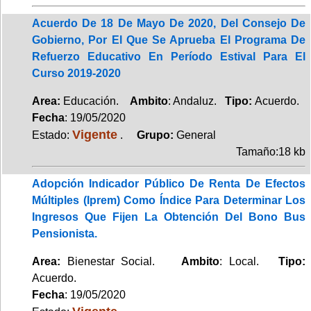
Acuerdo De 18 De Mayo De 2020, Del Consejo De
Gobierno, Por El Que Se Aprueba El Programa De
Refuerzo Educativo En Período Estival Para El
Curso 2019-2020
Area:
Educación.
Ambito
: Andaluz.
Tipo:
Acuerdo.
Fecha
: 19/05/2020
Vigente
Estado:
.
Grupo:
General
Tamaño:18 kb
Adopción Indicador Público De Renta De Efectos
Múltiples (Iprem) Como Índice Para Determinar Los
Ingresos Que Fijen La Obtención Del Bono Bus
Pensionista.
Area:
Bienestar Social.
Ambito
: Local.
Tipo:
Acuerdo.
Fecha
: 19/05/2020