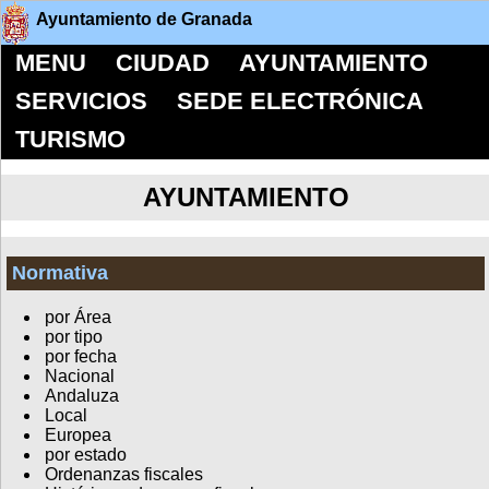
Ayuntamiento de Granada
MENU
CIUDAD
AYUNTAMIENTO
SERVICIOS
SEDE ELECTRÓNICA
TURISMO
AYUNTAMIENTO
Normativa
por Área
por tipo
por fecha
Nacional
Andaluza
Local
Europea
por estado
Ordenanzas fiscales