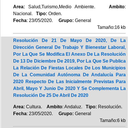
Area:
Salud,Turismo,Medio Ambiente.
Ambito
:
Nacional.
Tipo:
Orden.
Fecha
: 23/05/2020.
Grupo:
General
Tamaño:16 kb
Resolución De 21 De Mayo De 2020, De La
Dirección General De Trabajo Y Bienestar Laboral,
Por La Que Se Modifica El Anexo De La Resolución
De 13 De Diciembre De 2019, Por La Que Se Publica
La Relación De Fiestas Locales De Los Municipios
De La Comunidad Autónoma De Andalucía Para
2020 Respecto De Las Inicialmente Previstas Para
Abril, Mayo Y Junio De 2020 Y Se Complementa La
Resolución De 25 De Abril De 2020
Area:
Cultura.
Ambito
: Andaluz.
Tipo:
Resolución.
Fecha
: 23/05/2020.
Grupo:
General
Tamaño:6 kb