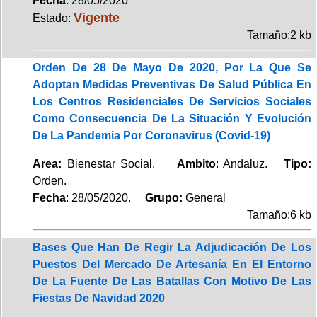
Fecha
: 28/05/2020
Vigente
Estado:
Tamaño:2 kb
Orden De 28 De Mayo De 2020, Por La Que Se
Adoptan Medidas Preventivas De Salud Pública En
Los Centros Residenciales De Servicios Sociales
Como Consecuencia De La Situación Y Evolución
De La Pandemia Por Coronavirus (Covid-19)
Area:
Bienestar Social.
Ambito
: Andaluz.
Tipo:
Orden.
Fecha
: 28/05/2020.
Grupo:
General
Tamaño:6 kb
Bases Que Han De Regir La Adjudicación De Los
Puestos Del Mercado De Artesanía En El Entorno
De La Fuente De Las Batallas Con Motivo De Las
Fiestas De Navidad 2020