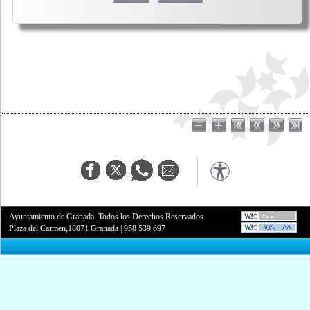
Ayuntamiento de Granada. Todos los Derechos Reservados.
Plaza del Carmen,18071 Granada
|
958 539 697