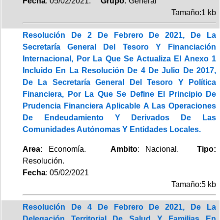
Fecha
: 05/02/2021.
Grupo:
General
Tamaño:1 kb
Resolución De 2 De Febrero De 2021, De La
Secretaría General Del Tesoro Y Financiación
Internacional, Por La Que Se Actualiza El Anexo 1
Incluido En La Resolución De 4 De Julio De 2017,
De La Secretaría General Del Tesoro Y Política
Financiera, Por La Que Se Define El Principio De
Prudencia Financiera Aplicable A Las Operaciones
De Endeudamiento Y Derivados De Las
Comunidades Autónomas Y Entidades Locales.
Area:
Economía.
Ambito
: Nacional.
Tipo:
Resolución.
Fecha
: 05/02/2021
Tamaño:5 kb
Resolución De 4 De Febrero De 2021, De La
Delegación Territorial De Salud Y Familias En