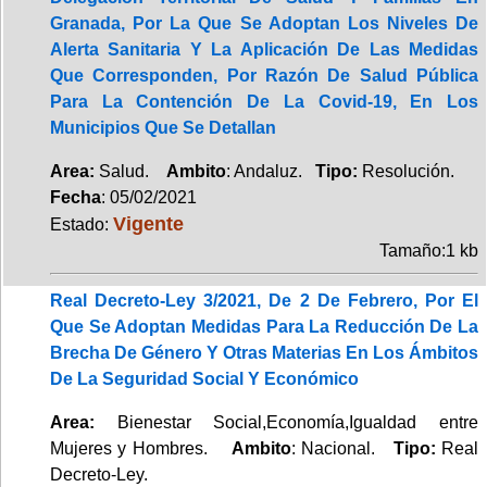
Granada, Por La Que Se Adoptan Los Niveles De
Alerta Sanitaria Y La Aplicación De Las Medidas
Que Corresponden, Por Razón De Salud Pública
Para La Contención De La Covid-19, En Los
Municipios Que Se Detallan
Area:
Salud.
Ambito
: Andaluz.
Tipo:
Resolución.
Fecha
: 05/02/2021
Vigente
Estado:
Tamaño:1 kb
Real Decreto-Ley 3/2021, De 2 De Febrero, Por El
Que Se Adoptan Medidas Para La Reducción De La
Brecha De Género Y Otras Materias En Los Ámbitos
De La Seguridad Social Y Económico
Area:
Bienestar Social,Economía,Igualdad entre
Mujeres y Hombres.
Ambito
: Nacional.
Tipo:
Real
Decreto-Ley.