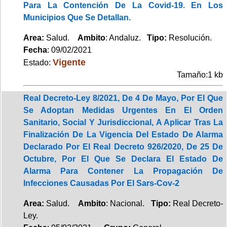
Para La Contención De La Covid-19. En Los
Municipios Que Se Detallan.
Area:
Salud.
Ambito
: Andaluz.
Tipo:
Resolución.
Fecha
: 09/02/2021
Vigente
Estado:
Tamaño:1 kb
Real Decreto-Ley 8/2021, De 4 De Mayo, Por El Que
Se Adoptan Medidas Urgentes En El Orden
Sanitario, Social Y Jurisdiccional, A Aplicar Tras La
Finalización De La Vigencia Del Estado De Alarma
Declarado Por El Real Decreto 926/2020, De 25 De
Octubre, Por El Que Se Declara El Estado De
Alarma Para Contener La Propagación De
Infecciones Causadas Por El Sars-Cov-2
Area:
Salud.
Ambito
: Nacional.
Tipo:
Real Decreto-
Ley.