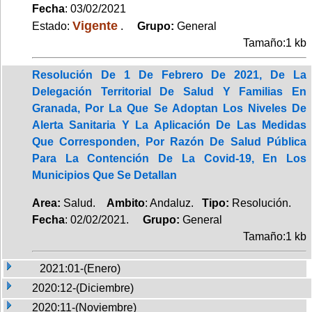
Fecha
: 03/02/2021
Vigente
Estado:
.
Grupo:
General
Tamaño:1 kb
Resolución De 1 De Febrero De 2021, De La
Delegación Territorial De Salud Y Familias En
Granada, Por La Que Se Adoptan Los Niveles De
Alerta Sanitaria Y La Aplicación De Las Medidas
Que Corresponden, Por Razón De Salud Pública
Para La Contención De La Covid-19, En Los
Municipios Que Se Detallan
Area:
Salud.
Ambito
: Andaluz.
Tipo:
Resolución.
Fecha
: 02/02/2021.
Grupo:
General
Tamaño:1 kb
2021:01-(Enero)
2020:12-(Diciembre)
2020:11-(Noviembre)