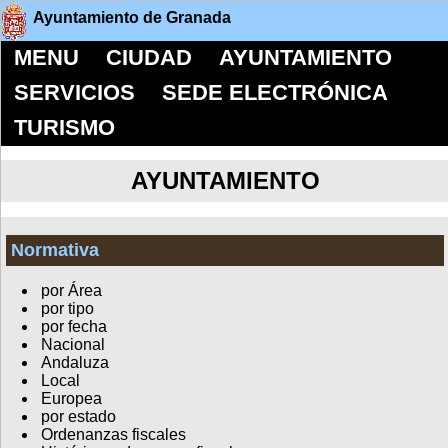
Ayuntamiento de Granada
MENU
CIUDAD
AYUNTAMIENTO
SERVICIOS
SEDE ELECTRÓNICA
TURISMO
AYUNTAMIENTO
Normativa
por Área
por tipo
por fecha
Nacional
Andaluza
Local
Europea
por estado
Ordenanzas fiscales