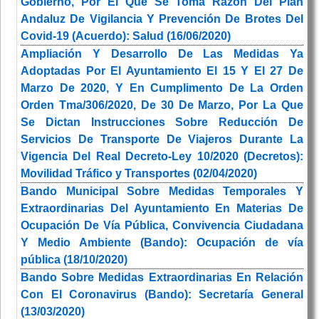
Gobierno, Por El Que Se Toma Razón Del Plan
Andaluz De Vigilancia Y Prevención De Brotes Del
Covid-19 (Acuerdo): Salud (16/06/2020)
Ampliación Y Desarrollo De Las Medidas Ya
Adoptadas Por El Ayuntamiento El 15 Y El 27 De
Marzo De 2020, Y En Cumplimento De La Orden
Orden Tma/306/2020, De 30 De Marzo, Por La Que
Se Dictan Instrucciones Sobre Reducción De
Servicios De Transporte De Viajeros Durante La
Vigencia Del Real Decreto-Ley 10/2020 (Decretos):
Movilidad Tráfico y Transportes (02/04/2020)
Bando Municipal Sobre Medidas Temporales Y
Extraordinarias Del Ayuntamiento En Materias De
Ocupación De Vía Pública, Convivencia Ciudadana
Y Medio Ambiente (Bando): Ocupación de vía
pública (18/10/2020)
Bando Sobre Medidas Extraordinarias En Relación
Con El Coronavirus (Bando): Secretaría General
(13/03/2020)