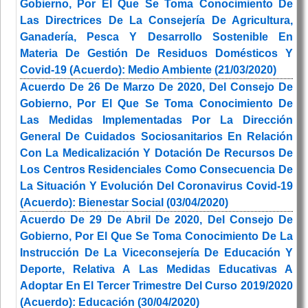
Gobierno, Por El Que Se Toma Conocimiento De
Las Directrices De La Consejería De Agricultura,
Ganadería, Pesca Y Desarrollo Sostenible En
Materia De Gestión De Residuos Domésticos Y
Covid-19 (Acuerdo): Medio Ambiente (21/03/2020)
Acuerdo De 26 De Marzo De 2020, Del Consejo De
Gobierno, Por El Que Se Toma Conocimiento De
Las Medidas Implementadas Por La Dirección
General De Cuidados Sociosanitarios En Relación
Con La Medicalización Y Dotación De Recursos De
Los Centros Residenciales Como Consecuencia De
La Situación Y Evolución Del Coronavirus Covid-19
(Acuerdo): Bienestar Social (03/04/2020)
Acuerdo De 29 De Abril De 2020, Del Consejo De
Gobierno, Por El Que Se Toma Conocimiento De La
Instrucción De La Viceconsejería De Educación Y
Deporte, Relativa A Las Medidas Educativas A
Adoptar En El Tercer Trimestre Del Curso 2019/2020
(Acuerdo): Educación (30/04/2020)