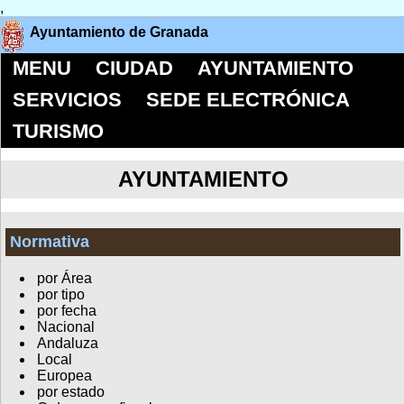
,
Ayuntamiento de Granada
MENU
CIUDAD
AYUNTAMIENTO
SERVICIOS
SEDE ELECTRÓNICA
TURISMO
AYUNTAMIENTO
Normativa
por Área
por tipo
por fecha
Nacional
Andaluza
Local
Europea
por estado