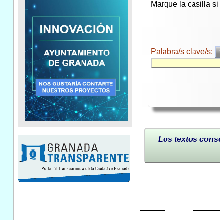
Marque la casilla s
Palabra/s clave/s:
Los textos conso