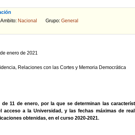
ación
bito:
Nacional
Grupo:
General
 de enero de 2021
esidencia, Relaciones con las Cortes y Memoria Democrática
de 11 de enero, por la que se determinan las característ
el acceso a la Universidad, y las fechas máximas de rea
ificaciones obtenidas, en el curso 2020-2021.