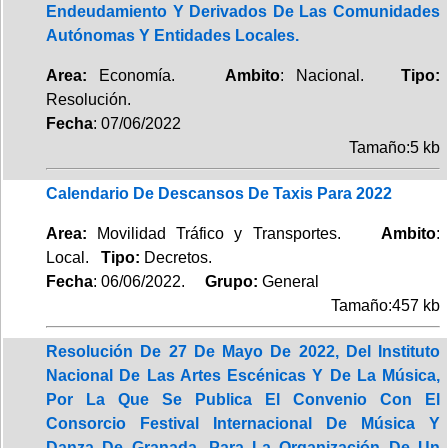
Endeudamiento Y Derivados De Las Comunidades
Autónomas Y Entidades Locales.
Area:
Economía.
Ambito
: Nacional.
Tipo:
Resolución.
Fecha
: 07/06/2022
Tamaño:5 kb
Calendario De Descansos De Taxis Para 2022
Area:
Movilidad Tráfico y Transportes.
Ambito
:
Local.
Tipo:
Decretos.
Fecha
: 06/06/2022.
Grupo:
General
Tamaño:457 kb
Resolución De 27 De Mayo De 2022, Del Instituto
Nacional De Las Artes Escénicas Y De La Música,
Por La Que Se Publica El Convenio Con El
Consorcio Festival Internacional De Música Y
Danza De Granada, Para La Organización De Un