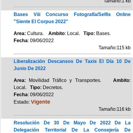
Tamaño:1 kb
Bases Viii Concurso Fotografía/Selfis Online
"Siente El Corpus 2022"
Area:
Cultura.
Ambito
: Local.
Tipo:
Bases.
Fecha
: 09/06/2022
Tamaño:115 kb
Liberalización Descansos De Taxis El Día 10 De
Junio De 2022
Area:
Movilidad Tráfico y Transportes.
Ambito
:
Local.
Tipo:
Decretos.
Fecha
: 09/06/2022
Vigente
Estado:
Tamaño:116 kb
Resolución De 30 De Mayo De 2022 De La
Delegación Territorial De La Consejería De