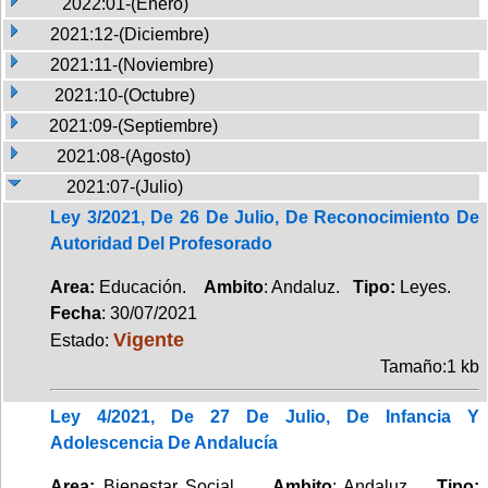
2022:01-(Enero)
2021:12-(Diciembre)
2021:11-(Noviembre)
2021:10-(Octubre)
2021:09-(Septiembre)
2021:08-(Agosto)
2021:07-(Julio)
Ley 3/2021, De 26 De Julio, De Reconocimiento De
Autoridad Del Profesorado
Area:
Educación.
Ambito
: Andaluz.
Tipo:
Leyes.
Fecha
: 30/07/2021
Vigente
Estado:
Tamaño:1 kb
Ley 4/2021, De 27 De Julio, De Infancia Y
Adolescencia De Andalucía
Area:
Bienestar Social.
Ambito
: Andaluz.
Tipo: