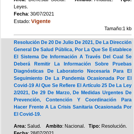
Leyes.
Fecha
: 30/07/2021
Vigente
Estado:
Tamaño:1 kb
Resolución De 20 De Julio De 2021, De La Dirección
General De Salud Pública, Por La Que Se Establece
El Sistema De Información A Través Del Cual Se
Deberá Remitir La Información Sobre Pruebas
Diagnósticas De Laboratorio Necesaria Para El
Seguimiento De La Pandemia Ocasionada Por El
Covid-19 Al Que Se Refiere El Artículo 25 De La Ley
2/2021, De 29 De Marzo, De Medidas Urgentes De
Prevención, Contención Y Coordinación Para
Hacer Frente A La Crisis Sanitaria Ocasionada Por
El Covid-19.
Area:
Salud.
Ambito
: Nacional.
Tipo:
Resolución.
Fecha
: 28/07/2021