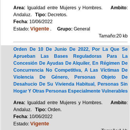
Area:
Igualdad entre Mujeres y Hombres.
Ambito
:
Andaluz.
Tipo:
Decretos.
Fecha
: 10/06/2022
Vigente
Estado:
.
Grupo:
General
Tamaño:20 kb
Orden De 10 De Junio De 2022, Por La Que Se
Aprueban Las Bases Reguladoras Para La
Concesión De Ayudas De Alquiler, En Régimen De
Concurrencia No Competitiva, A Las Víctimas De
Violencia De Género, Personas Objeto De
Desahucio De Su Vivienda Habitual, Personas Sin
Hogar Y Otras Personas Especialmente Vulnerables
Area:
Igualdad entre Mujeres y Hombres.
Ambito
:
Andaluz.
Tipo:
Orden.
Fecha
: 10/06/2022
Vigente
Estado: