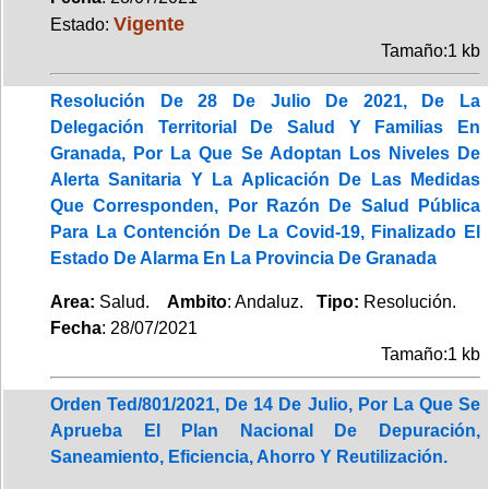
Vigente
Estado:
Tamaño:1 kb
Resolución De 28 De Julio De 2021, De La
Delegación Territorial De Salud Y Familias En
Granada, Por La Que Se Adoptan Los Niveles De
Alerta Sanitaria Y La Aplicación De Las Medidas
Que Corresponden, Por Razón De Salud Pública
Para La Contención De La Covid-19, Finalizado El
Estado De Alarma En La Provincia De Granada
Area:
Salud.
Ambito
: Andaluz.
Tipo:
Resolución.
Fecha
: 28/07/2021
Tamaño:1 kb
Orden Ted/801/2021, De 14 De Julio, Por La Que Se
Aprueba El Plan Nacional De Depuración,
Saneamiento, Eficiencia, Ahorro Y Reutilización.