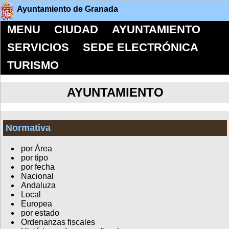
Ayuntamiento de Granada
MENU
CIUDAD
AYUNTAMIENTO
SERVICIOS
SEDE ELECTRÓNICA
TURISMO
AYUNTAMIENTO
Normativa
por Área
por tipo
por fecha
Nacional
Andaluza
Local
Europea
por estado
Ordenanzas fiscales