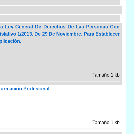
 La Ley General De Derechos De Las Personas Con
slativo 1/2013, De 29 De Noviembre, Para Establecer
licación.
Tamaño:1 kb
Formación Profesional
Tamaño:1 kb