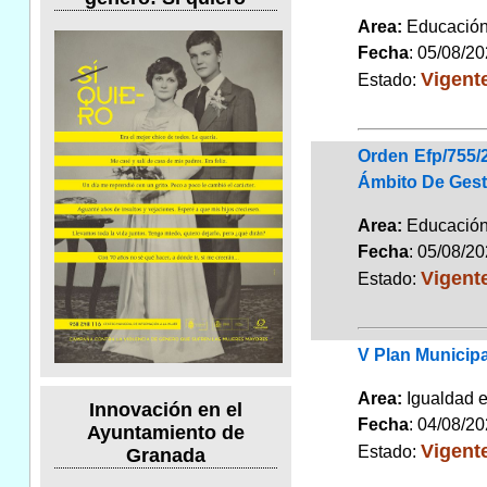
Area:
Educaci
Fecha
: 05/08/2
Vigent
Estado:
Orden Efp/755/
Ámbito De Gest
Area:
Educaci
Fecha
: 05/08/2
Vigent
Estado:
V Plan Municipa
Area:
Igualdad 
Innovación en el
Fecha
: 04/08/2
Ayuntamiento de
Vigent
Estado:
Granada