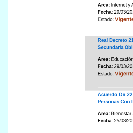
Area:
Internet y
Fecha
: 29/03/2
Vigent
Estado:
Real Decreto 2
Secundaria Obli
Area:
Educaci
Fecha
: 29/03/2
Vigent
Estado:
Acuerdo De 22 
Personas Con D
Area:
Bienestar
Fecha
: 25/03/2