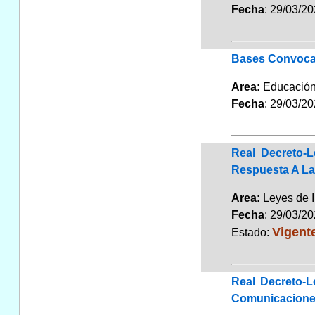
Fecha
: 29/03/2
Bases Convocat
Area:
Educaci
Fecha
: 29/03/2
Real Decreto-
Respuesta A La
Area:
Leyes de 
Fecha
: 29/03/2
Vigent
Estado:
Real Decreto-L
Comunicaciones