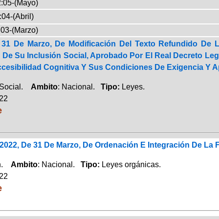
:05-(Mayo)
04-(Abril)
03-(Marzo)
e 31 De Marzo, De Modificación Del Texto Refundido De
De Su Inclusión Social, Aprobado Por El Real Decreto Legi
cesibilidad Cognitiva Y Sus Condiciones De Exigencia Y Ap
 Social.
Ambito
: Nacional.
Tipo:
Leyes.
022
e
/2022, De 31 De Marzo, De Ordenación E Integración De La 
ón.
Ambito
: Nacional.
Tipo:
Leyes orgánicas.
022
e