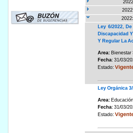
2022
2022:
2022:
Ley 6/2022, D
Discapacidad Y 
Y Regular La Ac
Area:
Bienestar
Fecha
: 31/03/2
Vigent
Estado:
Ley Orgánica 3
Area:
Educaci
Fecha
: 31/03/2
Vigent
Estado: