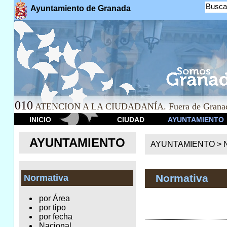
Busca
Ayuntamiento de Granada
010
ATENCION A LA CIUDADANÍA. Fuera de Granad
INICIO
CIUDAD
AYUNTAMIENTO
AYUNTAMIENTO
AYUNTAMIENTO >
Normativa
Normativa
por Área
por tipo
por fecha
Nacional