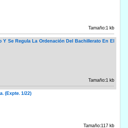
Tamaño:1 kb
lo Y Se Regula La Ordenación Del Bachillerato En El
Tamaño:1 kb
. (Expte. 1/22)
Tamaño:117 kb