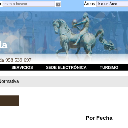
r
Áreas
a 958 539 697
SERVICIOS
SEDE ELECTRÓNICA
TURISMO
Normativa
Por Fecha