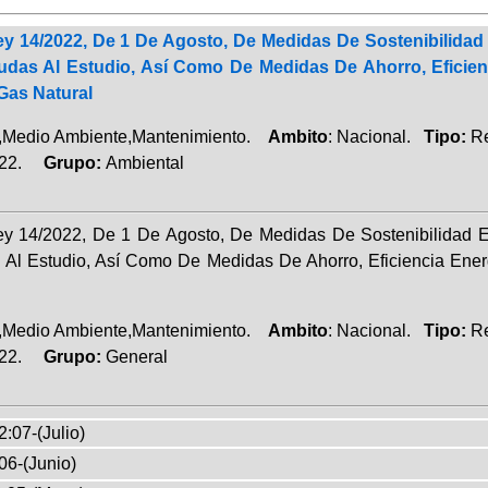
ey 14/2022, De 1 De Agosto, De Medidas De Sostenibilidad
das Al Estudio, Así Como De Medidas De Ahorro, Eficie
Gas Natural
Medio Ambiente,Mantenimiento.
Ambito
: Nacional.
Tipo:
Re
022.
Grupo:
Ambiental
ey 14/2022, De 1 De Agosto, De Medidas De Sostenibilidad 
Al Estudio, Así Como De Medidas De Ahorro, Eficiencia Ene
Medio Ambiente,Mantenimiento.
Ambito
: Nacional.
Tipo:
Re
022.
Grupo:
General
:07-(Julio)
06-(Junio)