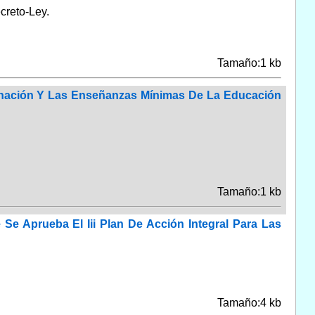
creto-Ley.
Tamaño:1 kb
denación Y Las Enseñanzas Mínimas De La Educación
Tamaño:1 kb
e Aprueba El Iii Plan De Acción Integral Para Las
Tamaño:4 kb