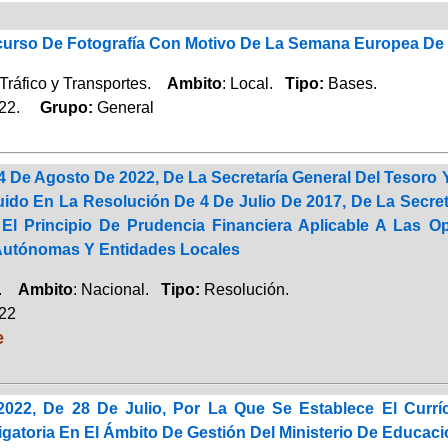
urso De Fotografía Con Motivo De La Semana Europea De 
Tráfico y Transportes.
Ambito
: Local.
Tipo:
Bases.
022.
Grupo:
General
 De Agosto De 2022, De La Secretaría General Del Tesoro Y
uido En La Resolución De 4 De Julio De 2017, De La Secreta
El Principio De Prudencia Financiera Aplicable A Las
utónomas Y Entidades Locales
a.
Ambito
: Nacional.
Tipo:
Resolución.
022
e
2022, De 28 De Julio, Por La Que Se Establece El Cur
gatoria En El Ámbito De Gestión Del Ministerio De Educac