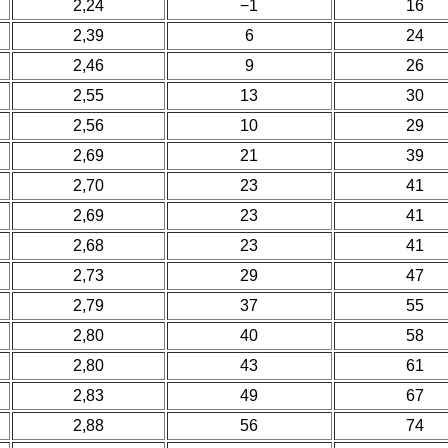
2,24
−1
16
2,39
6
24
2,46
9
26
2,55
13
30
2,56
10
29
2,69
21
39
2,70
23
41
2,69
23
41
2,68
23
41
2,73
29
47
2,79
37
55
2,80
40
58
2,80
43
61
2,83
49
67
2,88
56
74