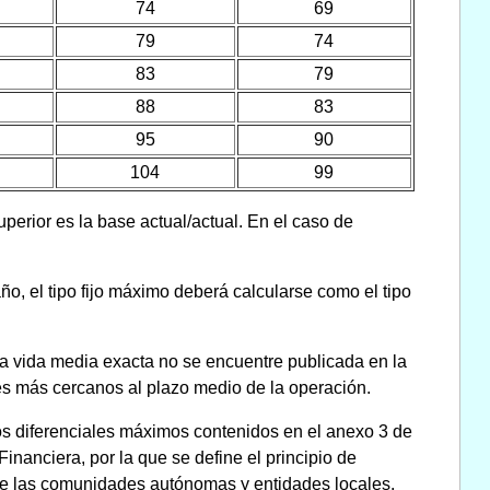
74
69
79
74
83
79
88
83
95
90
104
99
uperior es la base actual/actual. En el caso de
ño, el tipo fijo máximo deberá calcularse como el tipo
ya vida media exacta no se encuentre publicada en la
ales más cercanos al plazo medio de la operación.
 los diferenciales máximos contenidos en el anexo 3 de
Financiera, por la que se define el principio de
de las comunidades autónomas y entidades locales.