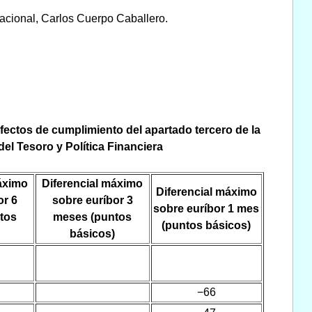
nacional, Carlos Cuerpo Caballero.
 efectos de cumplimiento del apartado tercero de la
del Tesoro y Política Financiera
áximo
Diferencial máximo
Diferencial máximo
or 6
sobre euríbor 3
sobre euríbor 1 mes
tos
meses (puntos
(puntos básicos)
básicos)
−66