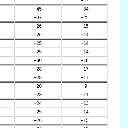
−47
−45
−34
−37
−25
−26
−15
−26
−14
−25
−14
−25
−14
−30
−18
−28
−17
−28
−17
−20
−9
−23
−11
−24
−13
−25
−14
−26
−15