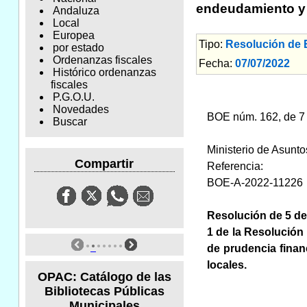
endeudamiento y 
Andaluza
Local
Europea
Tipo:
Resolución de
por estado
Ordenanzas fiscales
Fecha:
07/07/2022
Am
Histórico ordenanzas
fiscales
P.G.O.U.
Novedades
BOE núm. 162, de 7 
Buscar
Ministerio de Asunt
Compartir
Referencia:
BOE-A-2022-11226
Resolución de 5 de 
1 de la Resolución 
de prudencia fina
locales.
OPAC: Catálogo de las
Bibliotecas Públicas
Municipales