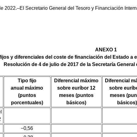
 de 2022.–El Secretario General del Tesoro y Financiación Inter
ANEXO 1
fijos y diferenciales del coste de financiación del Estado a
Resolución de 4 de julio de 2017 de la Secretaría General 
Tipo fijo
Diferencial máximo
Diferencial m
anual máximo
sobre euríbor 12
sobre euríb
(puntos
meses (puntos
meses (pun
porcentuales)
básicos)
básicos)
l
2
−0,56