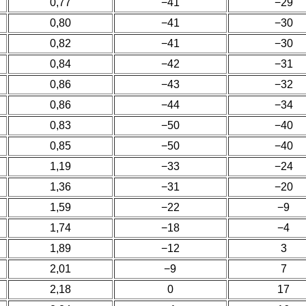
0,77
−41
−29
0,80
−41
−30
0,82
−41
−30
0,84
−42
−31
0,86
−43
−32
0,86
−44
−34
0,83
−50
−40
0,85
−50
−40
1,19
−33
−24
1,36
−31
−20
1,59
−22
−9
1,74
−18
−4
1,89
−12
3
2,01
−9
7
2,18
0
17