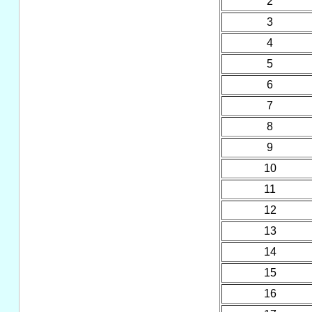
2
3
4
5
6
7
8
9
10
11
12
13
14
15
16