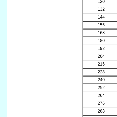
120
132
144
156
168
180
192
204
216
228
240
252
264
276
288