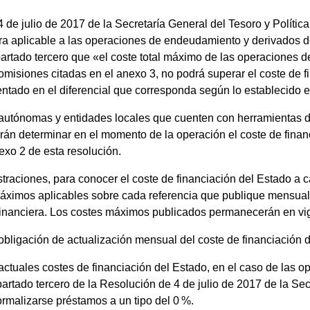
de julio de 2017 de la Secretaría General del Tesoro y Política 
era aplicable a las operaciones de endeudamiento y derivados 
artado tercero que «el coste total máximo de las operaciones 
comisiones citadas en el anexo 3, no podrá superar el coste de f
ntado en el diferencial que corresponda según lo establecido e
utónomas y entidades locales que cuenten con herramientas de
án determinar en el momento de la operación el coste de finan
exo 2 de esta resolución.
straciones, para conocer el coste de financiación del Estado a c
máximos aplicables sobre cada referencia que publique mensual
Financiera. Los costes máximos publicados permanecerán en vi
bligación de actualización mensual del coste de financiación 
ctuales costes de financiación del Estado, en el caso de las op
partado tercero de la Resolución de 4 de julio de 2017 de la Sec
ormalizarse préstamos a un tipo del 0 %.