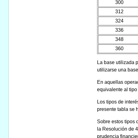
300
312
324
336
348
360
La base utilizada p
utilizarse una base
En aquellas operaci
equivalente al tip
Los tipos de inter
presente tabla se h
Sobre estos tipos d
la Resolución de 4 
prudencia financi