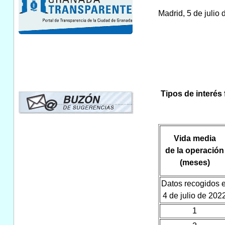
Madrid, 5 de julio
Tipos de interés 
Vida media
de la operación
(meses)
Datos recogidos e
4 de julio de 202
1