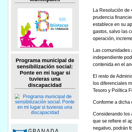
La Resolución de 4 
prudencia financi
establece en su ap
gastos, salvo las 
operación, increme
Las comunidades a
independiente podr
Programa municipal de
contenida en el an
sensibilización social:
Ponte en mi lugar si
El resto de Admini
tuvieras una
los diferenciales 
discapacidad
Tesoro y Política 
Conforme a dicha o
Considerando los a
que se refiere el a
negativo, podrán f