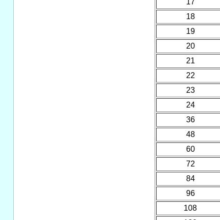
17
18
19
20
21
22
23
24
36
48
60
72
84
96
108