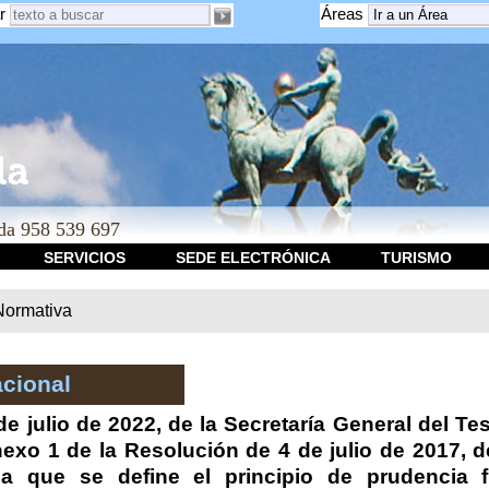
r
Áreas
a 958 539 697
SERVICIOS
SEDE ELECTRÓNICA
TURISMO
Normativa
cional
e julio de 2022, de la Secretaría General del Te
nexo 1 de la Resolución de 4 de julio de 2017, d
 la que se define el principio de prudencia 