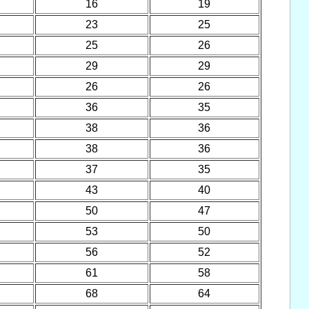
16
19
23
25
25
26
29
29
26
26
36
35
38
36
38
36
37
35
43
40
50
47
53
50
56
52
61
58
68
64