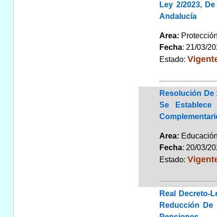
Ley 2/2023, De
Andalucía
Area:
Protección
Fecha
: 21/03/2
Vigent
Estado:
Resolución De 
Se Establece
Complementario
Area:
Educaci
Fecha
: 20/03/2
Vigent
Estado:
Real Decreto-L
Reducción De 
Pensiones