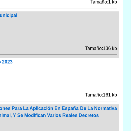
Tamaño:1 kb
unicipal
Tamaño:136 kb
o 2023
Tamaño:161 kb
ciones Para La Aplicación En España De La Normativa
imal, Y Se Modifican Varios Reales Decretos