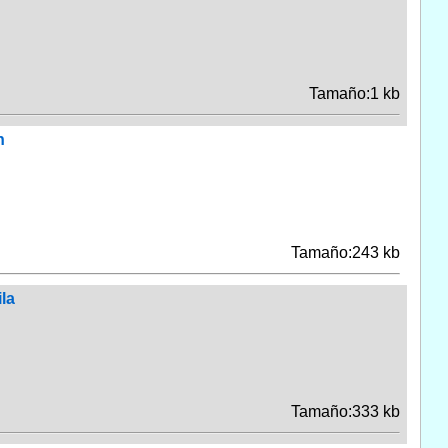
Tamaño:1 kb
n
Tamaño:243 kb
la
Tamaño:333 kb