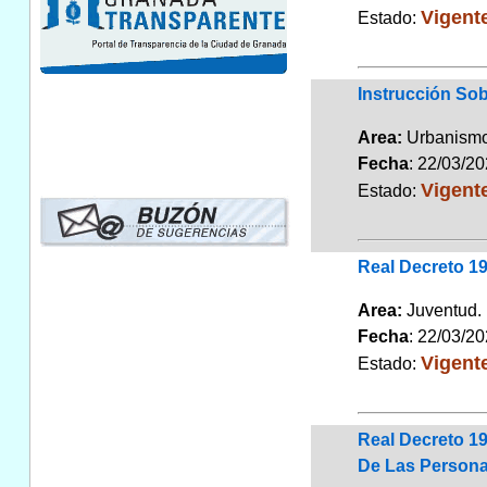
Vigent
Estado:
Instrucción Sob
Area:
Urbanismo
Fecha
: 22/03/2
Vigent
Estado:
Real Decreto 1
Area:
Juventu
Fecha
: 22/03/2
Vigent
Estado:
Real Decreto 1
De Las Personas