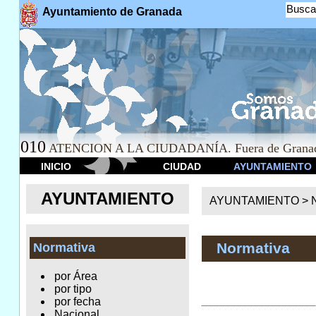
Busca
Ayuntamiento de Granada
010
ATENCION A LA CIUDADANÍA. Fuera de Granad
INICIO
CIUDAD
AYUNTAMIENTO
AYUNTAMIENTO
AYUNTAMIENTO >
Normativa
Normativa
por Área
por tipo
por fecha
Nacional