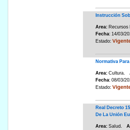
Instrucción Sob
Area:
Recursos
Fecha
: 14/03/2
Vigent
Estado:
Normativa Para
Area:
Cultura.
Fecha
: 08/03/2
Vigent
Estado:
Real Decreto 1
De La Unión Eur
Area:
Salud.
A