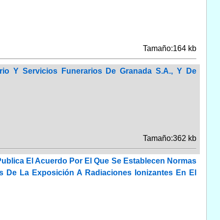
Tamaño:164 kb
o Y Servicios Funerarios De Granada S.A., Y De
Tamaño:362 kb
Publica El Acuerdo Por El Que Se Establecen Normas
s De La Exposición A Radiaciones Ionizantes En El