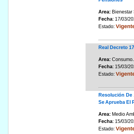
Area:
Bienestar
Fecha
: 17/03/2
Vigent
Estado:
Real Decreto 1
Area:
Consum
Fecha
: 15/03/2
Vigent
Estado:
Resolución De 
Se Aprueba El 
Area:
Medio Am
Fecha
: 15/03/2
Vigent
Estado: