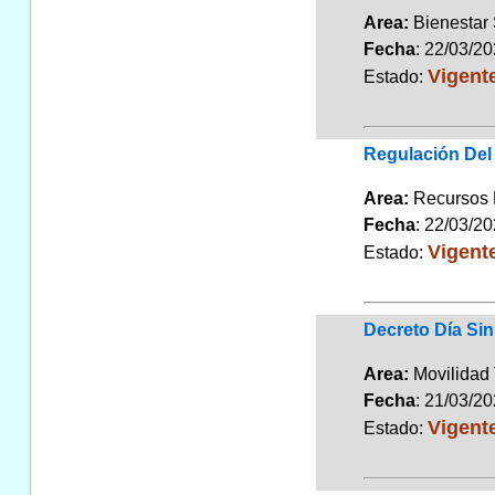
Area:
Bienestar
Fecha
: 22/03/2
Vigent
Estado:
Regulación Del
Area:
Recursos
Fecha
: 22/03/2
Vigent
Estado:
Decreto Día Sin
Area:
Movilidad 
Fecha
: 21/03/2
Vigent
Estado: