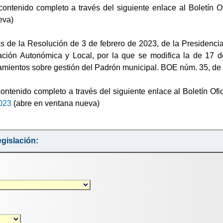
contenido completo a través del siguiente enlace al Boletín O
eva)
s de la Resolución de 3 de febrero de 2023, de la Presidencia 
ión Autonómica y Local, por la que se modifica la de 17 de
tamientos sobre gestión del Padrón municipal. BOE núm. 35, de
ontenido completo a través del siguiente enlace al Boletín Ofi
2023
(abre en ventana nueva)
gislación: