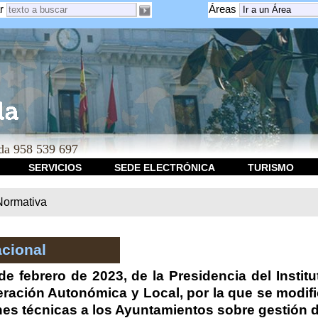
r
Áreas
a 958 539 697
SERVICIOS
SEDE ELECTRÓNICA
TURISMO
Normativa
cional
e febrero de 2023, de la Presidencia del Institu
ación Autonómica y Local, por la que se modific
nes técnicas a los Ayuntamientos sobre gestión 