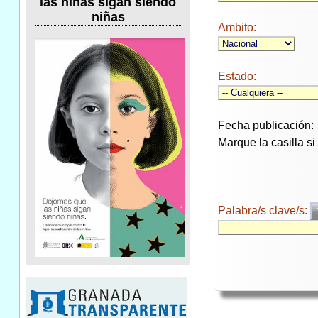
las niñas sigan siendo
niñas
Ambito:
Estado:
Fecha publicación:
Marque la casilla s
Palabra/s clave/s: