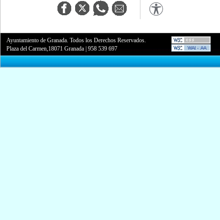
Ayuntamiento de Granada. Todos los Derechos Reservados.
Plaza del Carmen,18071 Granada
|
958 539 697