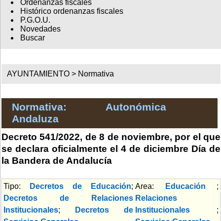
Ordenanzas fiscales
Histórico ordenanzas fiscales
P.G.O.U.
Novedades
Buscar
AYUNTAMIENTO >
Normativa
Normativa: Autonómica
Andaluza
Decreto 541/2022, de 8 de noviembre, por el que
se declara oficialmente el 4 de diciembre Día de
la Bandera de Andalucía
Tipo:
Decretos de Educación
;
Area:
Educación
;
Decretos de Relaciones
Relaciones
Institucionales
;
Decretos de
Institucionales
;