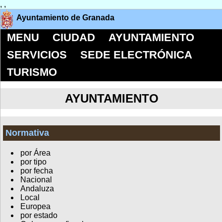
,
,
Ayuntamiento de Granada
MENU
CIUDAD
AYUNTAMIENTO
SERVICIOS
SEDE ELECTRÓNICA
TURISMO
AYUNTAMIENTO
Normativa
por Área
por tipo
por fecha
Nacional
Andaluza
Local
Europea
por estado