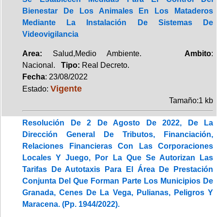
Bienestar De Los Animales En Los Mataderos
Mediante La Instalación De Sistemas De
Videovigilancia
Area:
Salud,Medio Ambiente.
Ambito
:
Nacional.
Tipo:
Real Decreto.
Fecha
: 23/08/2022
Vigente
Estado:
Tamaño:1 kb
Resolución De 2 De Agosto De 2022, De La
Dirección General De Tributos, Financiación,
Relaciones Financieras Con Las Corporaciones
Locales Y Juego, Por La Que Se Autorizan Las
Tarifas De Autotaxis Para El Área De Prestación
Conjunta Del Que Forman Parte Los Municipios De
Granada, Cenes De La Vega, Pulianas, Peligros Y
Maracena. (Pp. 1944/2022).