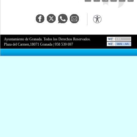
Ayuntamiento de Granada. Todos los Derechos Reservados.
Plaza del Carmen,18071 Granada
|
958 539 697