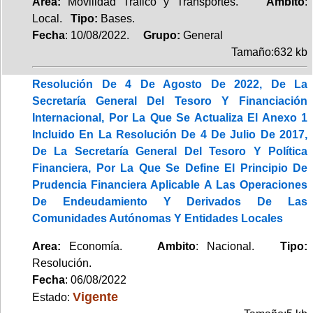
Area:
Movilidad Tráfico y Transportes.
Ambito
:
Local.
Tipo:
Bases.
Fecha
: 10/08/2022.
Grupo:
General
Tamaño:632 kb
Resolución De 4 De Agosto De 2022, De La
Secretaría General Del Tesoro Y Financiación
Internacional, Por La Que Se Actualiza El Anexo 1
Incluido En La Resolución De 4 De Julio De 2017,
De La Secretaría General Del Tesoro Y Política
Financiera, Por La Que Se Define El Principio De
Prudencia Financiera Aplicable A Las Operaciones
De Endeudamiento Y Derivados De Las
Comunidades Autónomas Y Entidades Locales
Area:
Economía.
Ambito
: Nacional.
Tipo:
Resolución.
Fecha
: 06/08/2022
Vigente
Estado: