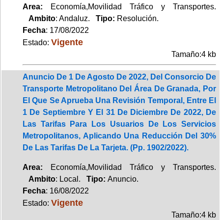
Area:
Economía,Movilidad Tráfico y Transportes.
Ambito
: Andaluz.
Tipo:
Resolución.
Fecha
: 17/08/2022
Vigente
Estado:
Tamaño:4 kb
Anuncio De 1 De Agosto De 2022, Del Consorcio De
Transporte Metropolitano Del Área De Granada, Por
El Que Se Aprueba Una Revisión Temporal, Entre El
1 De Septiembre Y El 31 De Diciembre De 2022, De
Las Tarifas Para Los Usuarios De Los Servicios
Metropolitanos, Aplicando Una Reducción Del 30%
De Las Tarifas De La Tarjeta. (Pp. 1902/2022).
Area:
Economía,Movilidad Tráfico y Transportes.
Ambito
: Local.
Tipo:
Anuncio.
Fecha
: 16/08/2022
Vigente
Estado:
Tamaño:4 kb