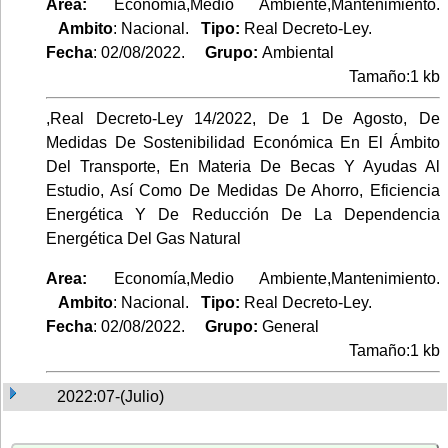
Area:
Economía,Medio Ambiente,Mantenimiento.
Ambito
: Nacional.
Tipo:
Real Decreto-Ley.
Fecha
: 02/08/2022.
Grupo:
Ambiental
Tamaño:1 kb
,Real Decreto-Ley 14/2022, De 1 De Agosto, De
Medidas De Sostenibilidad Económica En El Ámbito
Del Transporte, En Materia De Becas Y Ayudas Al
Estudio, Así Como De Medidas De Ahorro, Eficiencia
Energética Y De Reducción De La Dependencia
Energética Del Gas Natural
Area:
Economía,Medio Ambiente,Mantenimiento.
Ambito
: Nacional.
Tipo:
Real Decreto-Ley.
Fecha
: 02/08/2022.
Grupo:
General
Tamaño:1 kb
2022:07-(Julio)