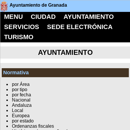
Ayuntamiento de Granada
MENU
CIUDAD
AYUNTAMIENTO
SERVICIOS
SEDE ELECTRÓNICA
TURISMO
AYUNTAMIENTO
Normativa
por Área
por tipo
por fecha
Nacional
Andaluza
Local
Europea
por estado
Ordenanzas fiscales