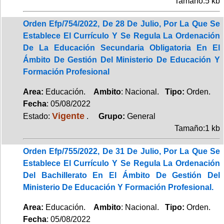
Tamaño:5 kb
Orden Efp/754/2022, De 28 De Julio, Por La Que Se
Establece El Currículo Y Se Regula La Ordenación
De La Educación Secundaria Obligatoria En El
Ámbito De Gestión Del Ministerio De Educación Y
Formación Profesional
Area:
Educación.
Ambito
: Nacional.
Tipo:
Orden.
Fecha
: 05/08/2022
Vigente
Estado:
.
Grupo:
General
Tamaño:1 kb
Orden Efp/755/2022, De 31 De Julio, Por La Que Se
Establece El Currículo Y Se Regula La Ordenación
Del Bachillerato En El Ámbito De Gestión Del
Ministerio De Educación Y Formación Profesional.
Area:
Educación.
Ambito
: Nacional.
Tipo:
Orden.
Fecha
: 05/08/2022