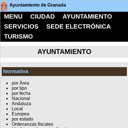
Ayuntamiento de Granada
MENU
CIUDAD
AYUNTAMIENTO
SERVICIOS
SEDE ELECTRÓNICA
TURISMO
AYUNTAMIENTO
Normativa
por Área
por tipo
por fecha
Nacional
Andaluza
Local
Europea
por estado
Ordenanzas fiscales