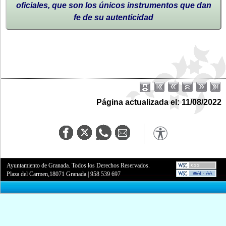
oficiales, que son los únicos instrumentos que dan
fe de su autenticidad
Página actualizada el: 11/08/2022
Ayuntamiento de Granada. Todos los Derechos Reservados.
Plaza del Carmen,18071 Granada
|
958 539 697