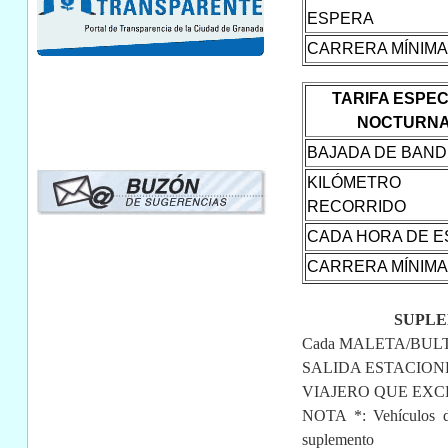
ESPERA
CARRERA MÍNIMA
TARIFA ESPEC
NOCTURN
BAJADA DE BAN
KILÓMETRO
RECORRIDO
CADA HORA DE 
CARRERA MÍNIMA
SUPL
Cada MALETA/BULT
SALIDA ESTACION
VIAJERO QUE EXC
NOTA *: Vehículos d
suplemento