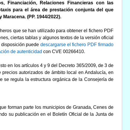
s, Financiación, Relaciones Financieras con las
taxis para el área de prestación conjunta del que
y Maracena. (PP. 1944/2022).
cheros que se han utilizado para obtener el fichero PDF
s, ciertas tablas y algunos textos de la versión oficial
sta disposición puede
descargarse el fichero PDF firmado
ación de autenticidad
con CVE 00266410.
sto en los artículos 4 y 9 del Decreto 365/2009, de 3 de
e precios autorizados de ámbito local en Andalucía, en
ue se regula la estructura orgánica de la Consejería de
l que forman parte los municipios de Granada, Cenes de
do su publicación en el Boletín Oficial de la Junta de