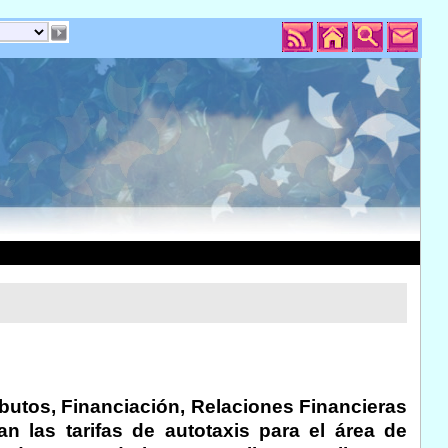
ibutos, Financiación, Relaciones Financieras
n las tarifas de autotaxis para el área de