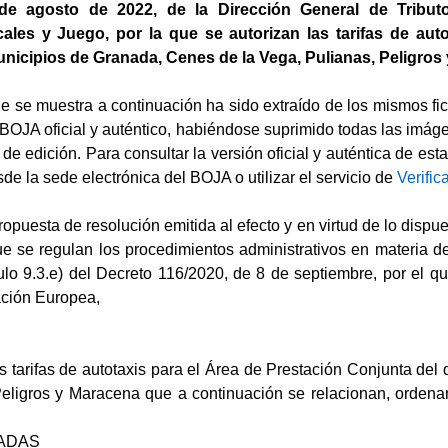
e agosto de 2022, de la Dirección General de Tributo
les y Juego, por la que se autorizan las tarifas de auto
nicipios de Granada, Cenes de la Vega, Pulianas, Peligros 
ue se muestra a continuación ha sido extraído de los mismos fi
BOJA oficial y auténtico, habiéndose suprimido todas las imágene
es de edición. Para consultar la versión oficial y auténtica de e
de la sede electrónica del BOJA o utilizar el servicio de
Verific
opuesta de resolución emitida al efecto y en virtud de lo dispue
ue se regulan los procedimientos administrativos en materia d
culo 9.3.e) del Decreto 116/2020, de 8 de septiembre, por el q
ción Europea,
as tarifas de autotaxis para el Área de Prestación Conjunta de
Peligros y Maracena que a continuación se relacionan, ordenan
ZADAS