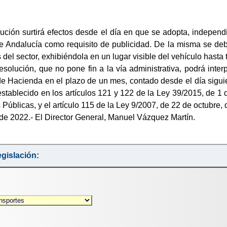
ución surtirá efectos desde el día en que se adopta, independ
de Andalucía como requisito de publicidad. De la misma se deb
 del sector, exhibiéndola en un lugar visible del vehículo hasta 
esolución, que no pone fin a la vía administrativa, podrá inter
e Hacienda en el plazo de un mes, contado desde el día siguien
stablecido en los artículos 121 y 122 de la Ley 39/2015, de 1
 Públicas, y el artículo 115 de la Ley 9/2007, de 22 de octubre,
 de 2022.- El Director General, Manuel Vázquez Martín.
gislación: