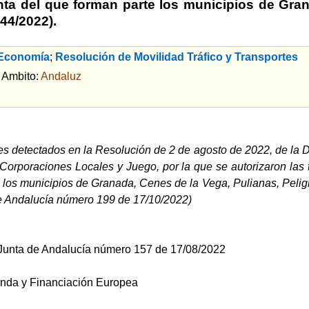
nta del que forman parte los municipios de Gran
44/2022).
 Economía
;
Resolución de Movilidad Tráfico y Transportes
bito:
Andaluz
es detectados en la Resolución de 2 de agosto de 2022, de la D
Corporaciones Locales y Juego, por la que se autorizaron las t
e los municipios de Granada, Cenes de la Vega, Pulianas, Peli
 de Andalucía número 199 de 17/10/2022)
a Junta de Andalucía número 157 de 17/08/2022
nda y Financiación Europea