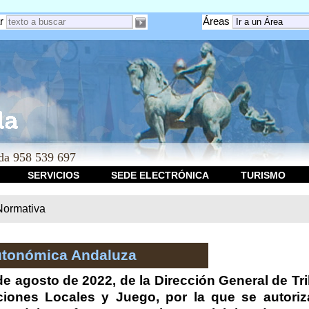
r
Áreas
a 958 539 697
SERVICIOS
SEDE ELECTRÓNICA
TURISMO
Normativa
utonómica Andaluza
e agosto de 2022, de la Dirección General de Tr
iones Locales y Juego, por la que se autoriza