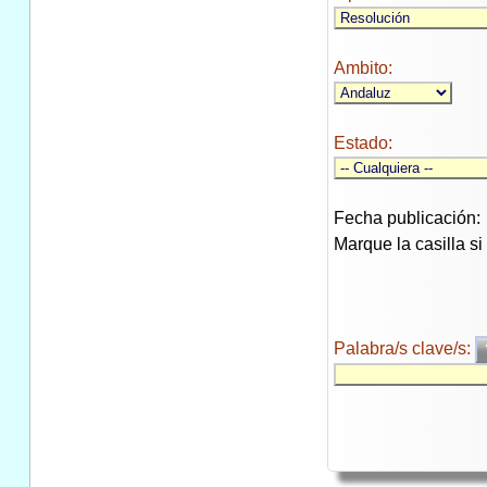
Ambito:
Estado:
Fecha publicación:
Marque la casilla s
Palabra/s clave/s: