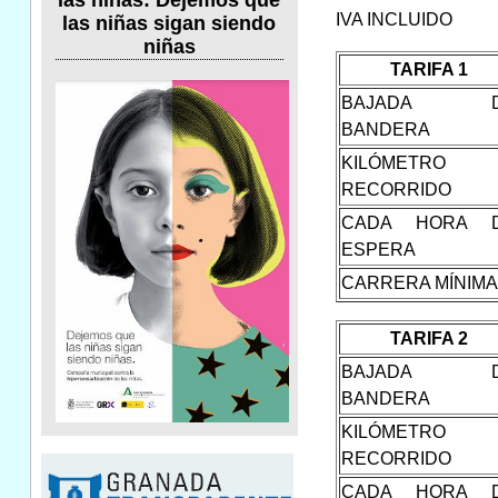
las niñas: Dejemos que
IVA INCLUIDO
las niñas sigan siendo
niñas
TARIFA 1
BAJADA D
BANDERA
KILÓMETRO
RECORRIDO
CADA HORA 
ESPERA
CARRERA MÍNIMA
TARIFA 2
BAJADA D
BANDERA
KILÓMETRO
RECORRIDO
CADA HORA 