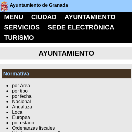
Ayuntamiento de Granada
MENU
CIUDAD
AYUNTAMIENTO
SERVICIOS
SEDE ELECTRÓNICA
TURISMO
AYUNTAMIENTO
Normativa
por Área
por tipo
por fecha
Nacional
Andaluza
Local
Europea
por estado
Ordenanzas fiscales