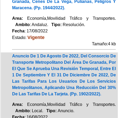
Granada, Cenes De La Vega, Pulianas, Peligros Y
Maracena. (Pp. 1944/2022).
Area:
Economía,Movilidad Tráfico y Transportes.
Ambito
: Andaluz.
Tipo:
Resolución.
Fecha
: 17/08/2022
Vigente
Estado:
Tamaño:4 kb
Anuncio De 1 De Agosto De 2022, Del Consorcio De
Transporte Metropolitano Del Área De Granada, Por
El Que Se Aprueba Una Revisión Temporal, Entre El
1 De Septiembre Y El 31 De Diciembre De 2022, De
Las Tarifas Para Los Usuarios De Los Servicios
Metropolitanos, Aplicando Una Reducción Del 30%
De Las Tarifas De La Tarjeta. (Pp. 1902/2022).
Area:
Economía,Movilidad Tráfico y Transportes.
Ambito
: Local.
Tipo:
Anuncio.
Fecha
: 16/08/2022