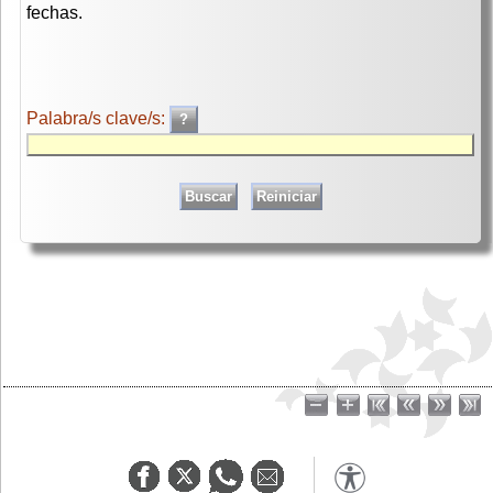
fechas.
Palabra/s clave/s: