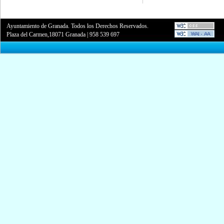
Ayuntamiento de Granada. Todos los Derechos Reservados.
Plaza del Carmen,18071 Granada
|
958 539 697