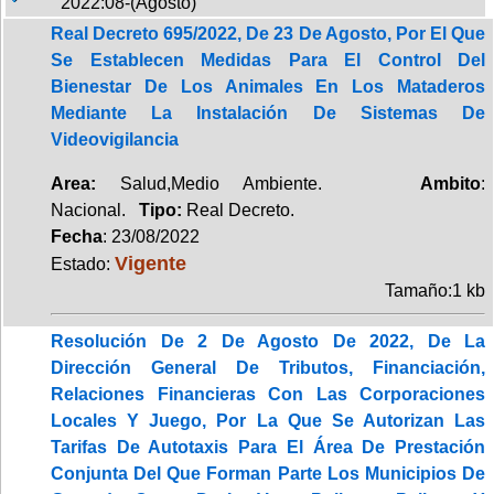
2022:08-(Agosto)
Real Decreto 695/2022, De 23 De Agosto, Por El Que
Se Establecen Medidas Para El Control Del
Bienestar De Los Animales En Los Mataderos
Mediante La Instalación De Sistemas De
Videovigilancia
Area:
Salud,Medio Ambiente.
Ambito
:
Nacional.
Tipo:
Real Decreto.
Fecha
: 23/08/2022
Vigente
Estado:
Tamaño:1 kb
Resolución De 2 De Agosto De 2022, De La
Dirección General De Tributos, Financiación,
Relaciones Financieras Con Las Corporaciones
Locales Y Juego, Por La Que Se Autorizan Las
Tarifas De Autotaxis Para El Área De Prestación
Conjunta Del Que Forman Parte Los Municipios De