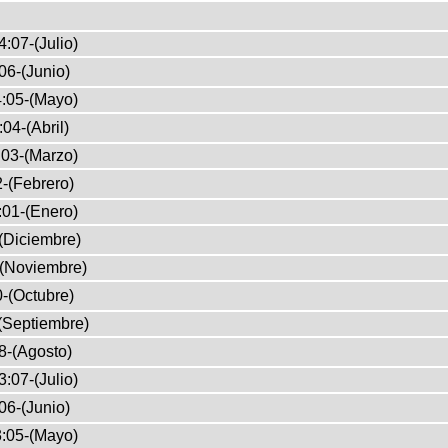
:07-(Julio)
06-(Junio)
:05-(Mayo)
04-(Abril)
03-(Marzo)
-(Febrero)
:01-(Enero)
(Diciembre)
-(Noviembre)
-(Octubre)
(Septiembre)
8-(Agosto)
:07-(Julio)
06-(Junio)
:05-(Mayo)