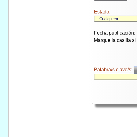
Estado:
Fecha publicación:
Marque la casilla s
Palabra/s clave/s: