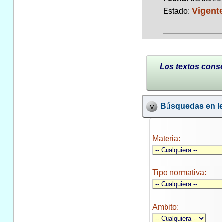
Vigent
Estado:
Los textos conso
Búsquedas en le
Materia:
Tipo normativa:
Ambito: