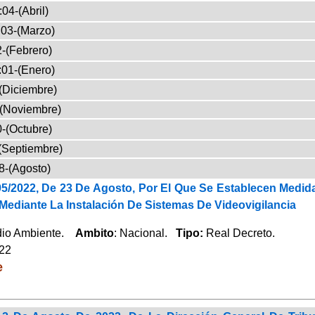
04-(Abril)
03-(Marzo)
-(Febrero)
:01-(Enero)
(Diciembre)
-(Noviembre)
-(Octubre)
(Septiembre)
8-(Agosto)
95/2022, De 23 De Agosto, Por El Que Se Establecen Medid
ediante La Instalación De Sistemas De Videovigilancia
dio Ambiente.
Ambito
: Nacional.
Tipo:
Real Decreto.
022
e