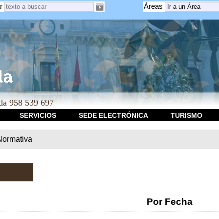
r
Áreas
a 958 539 697
SERVICIOS
SEDE ELECTRÓNICA
TURISMO
Normativa
Por Fecha