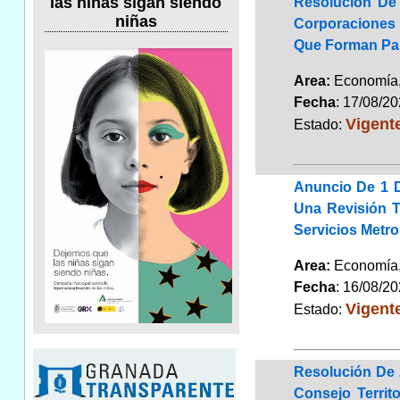
las niñas sigan siendo
Resolución De 
niñas
Corporaciones 
Que Forman Part
Area:
Economía,
Fecha
: 17/08/2
Vigent
Estado:
Anuncio De 1 D
Una Revisión T
Servicios Metro
Area:
Economía,
Fecha
: 16/08/2
Vigent
Estado:
Resolución De 
Consejo Territ