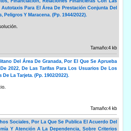
os, Financiación, Relaciones Financieras Con Las
 Autotaxis Para El Área De Prestación Conjunta Del
 Peligros Y Maracena. (Pp. 1944/2022).
olución.
Tamaño:4 kb
itano Del Área De Granada, Por El Que Se Aprueba
 De 2022, De Las Tarifas Para Los Usuarios De Los
De La Tarjeta. (Pp. 1902/2022).
io.
Tamaño:4 kb
hos Sociales, Por La Que Se Publica El Acuerdo Del
omía Y Atención A La Dependencia, Sobre Criterios