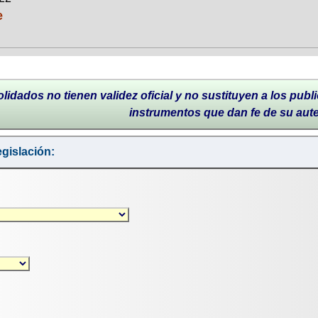
e
lidados no tienen validez oficial y no sustituyen a los publi
instrumentos que dan fe de su aut
gislación: