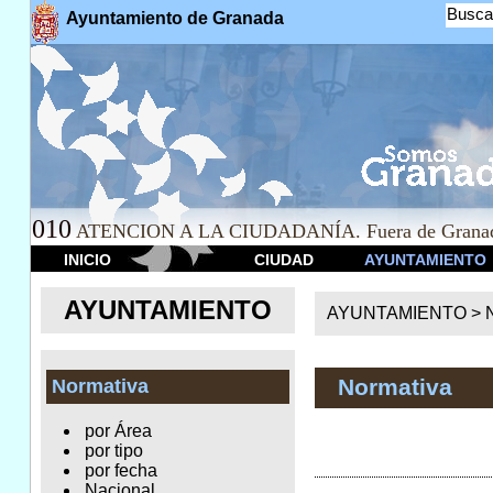
Busca
Ayuntamiento de Granada
010
ATENCION A LA CIUDADANÍA. Fuera de Granad
INICIO
CIUDAD
AYUNTAMIENTO
AYUNTAMIENTO
AYUNTAMIENTO >
Normativa
Normativa
por Área
por tipo
por fecha
Nacional