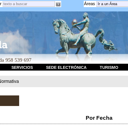
r
Áreas
a 958 539 697
SERVICIOS
SEDE ELECTRÓNICA
TURISMO
Normativa
Por Fecha