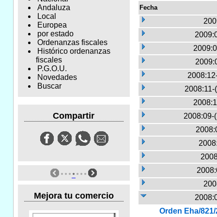
Andaluza
Fecha
Local
200
Europea
por estado
2009:
Ordenanzas fiscales
2009:0
Histórico ordenanzas
fiscales
2009:
P.G.O.U.
2008:12
Novedades
Buscar
2008:11-
2008:1
Compartir
2008:09-
2008:
2008:
2008
2008:
200
Mejora tu comercio
2008:
Orden Eha/821/