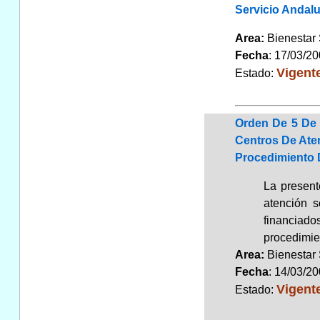
Servicio Andal
Area:
Bienestar
Fecha
: 17/03/2
Vigent
Estado:
Orden De 5 De 
Centros De Ate
Procedimiento 
La present
atención 
financiado
procedimie
Area:
Bienestar
Fecha
: 14/03/2
Vigent
Estado: