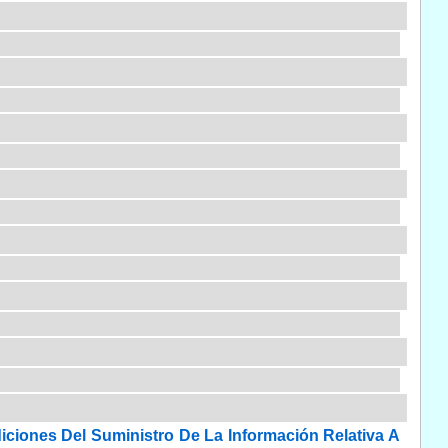
ciones Del Suministro De La Información Relativa A