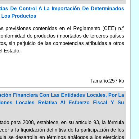
idas De Control A La Importación De Determinados
e Los Productos
las previsiones contenidas en el Reglamento (CEE) n.º
 conformidad de productos importados de terceros países
s, sin perjuicio de las competencias atribuidas a otros
l Estado.
Tamaño:257 kb
ción Financiera Con Las Entidades Locales, Por La
iones Locales Relativa Al Esfuerzo Fiscal Y Su
do para 2008, establece, en su artículo 93, la fórmula
der a la liquidación definitiva de la participación de los
ula se desarrolla en términos análogos a los ejercicios