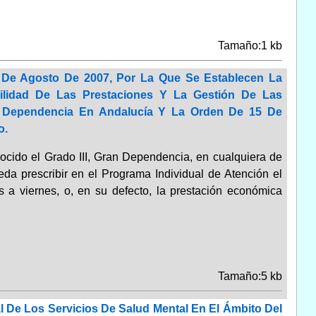
Tamaño:1 kb
 De Agosto De 2007, Por La Que Se Establecen La
ilidad De Las Prestaciones Y La Gestión De Las
a Dependencia En Andalucía Y La Orden De 15 De
o.
ocido el Grado III, Gran Dependencia, en cualquiera de
eda prescribir en el Programa Individual de Atención el
s a viernes, o, en su defecto, la prestación económica
Tamaño:5 kb
l De Los Servicios De Salud Mental En El Ámbito Del