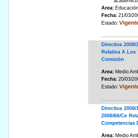
académicos
Area:
Educaci
Fecha
: 21/03/2
Vigent
Estado:
Directiva 2008
Relativa A Los
Comisión
Area:
Medio Ambi
Fecha
: 20/03/2
Vigent
Estado:
Directiva 2008
2006/66/Ce Rel
Competencias D
Area:
Medio Am