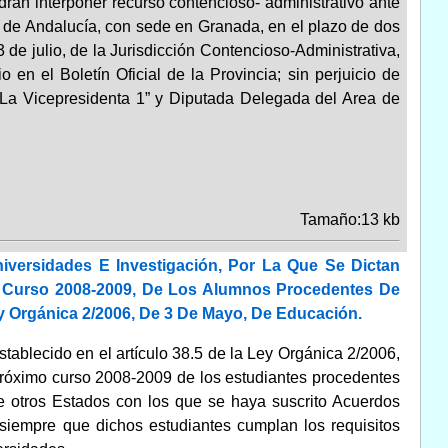
podrán interponer recurso contencioso- administrativo ante
ia de Andalucía, con sede en Granada, en el plazo de dos
 de julio, de la Jurisdicción Contencioso-Administrativa,
 en el Boletín Oficial de la Provincia; sin perjuicio de
-La Vicepresidenta 1” y Diputada Delegada del Area de
Tamaño:13 kb
versidades E Investigación, Por La Que Se Dictan
o Curso 2008-2009, De Los Alumnos Procedentes De
y Orgánica 2/2006, De 3 De Mayo, De Educación.
stablecido en el artículo 38.5 de la Ley Orgánica 2/2006,
próximo curso 2008-2009 de los estudiantes procedentes
 otros Estados con los que se haya suscrito Acuerdos
 siempre que dichos estudiantes cumplan los requisitos