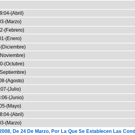
9:04-(Abril)
03-(Marzo)
2-(Febrero)
01-(Enero)
-(Diciembre)
(Noviembre)
0-(Octubre)
(Septiembre)
08-(Agosto)
07-(Julio)
:06-(Junio)
05-(Mayo)
8:04-(Abril)
03-(Marzo)
2008, De 24 De Marzo, Por La Que Se Establecen Las Condi