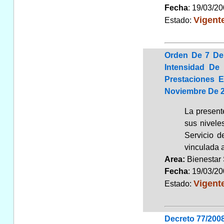
Fecha
: 19/03/2
Vigent
Estado:
Orden De 7 De
Intensidad De
Prestaciones 
Noviembre De 20
La present
sus nivele
Servicio d
vinculada a 
Area:
Bienestar
Fecha
: 19/03/2
Vigent
Estado:
Decreto 77/2008