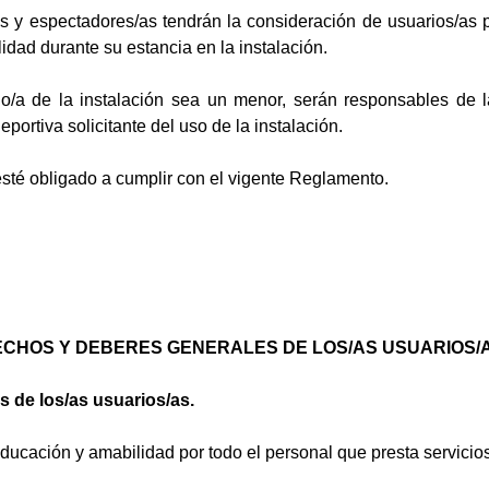
 y espectadores/as tendrán la consideración de usuarios/as
lidad durante su estancia en la instalación.
o/a de la instalación sea un menor, serán responsables de 
eportiva solicitante del uso de la instalación.
esté obligado a cumplir con el vigente Reglamento.
RECHOS Y DEBERES GENERALES DE LOS/AS USUARIOS/A
s de los/as usuarios/as.
educación y amabilidad por todo el personal que presta servicios