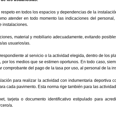
 respeto en todos los espacios y dependencias de la instalació
 como atender en todo momento las indicaciones del personal,
 e instalaciones.
alaciones, material y mobiliario adecuadamente, evitando posible
s/as usuarios/as.
rrespondiente al servicio o la actividad elegida, dentro de los
te, por los medios que se estimen oportunos. En todo caso, si
r comprobante del pago de la tasa por uso, al personal de la inst
talación para realizar la actividad con indumentaria deportiv
a cada pavimento. Esta norma rige también para las actividades a
net, tarjeta o documento identificativo estipulado para acr
rcero/a.