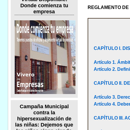
Donde comienza tu
REGLAMENTO DE U
empresa
CAPÍTULO I. D
Artículo 1. Ámbi
Artículo 2. Defi
CAPÍTULO II. 
Artículo 3. Dere
Artículo 4. Debe
Campaña Municipal
contra la
CAPÍTULO III.
hipersexualización de
las niñas: Dejemos que