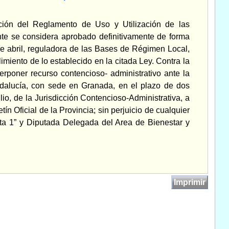
ión del Reglamento de Uso y Utilización de las
nte se considera aprobado definitivamente de forma
 de abril, reguladora de las Bases de Régimen Local,
miento de lo establecido en la citada Ley. Contra la
nterponer recurso contencioso- administrativo ante la
Andalucía, con sede en Granada, en el plazo de dos
lio, de la Jurisdicción Contencioso-Administrativa, a
ín Oficial de la Provincia; sin perjuicio de cualquier
ta 1” y Diputada Delegada del Area de Bienestar y
Imprimir