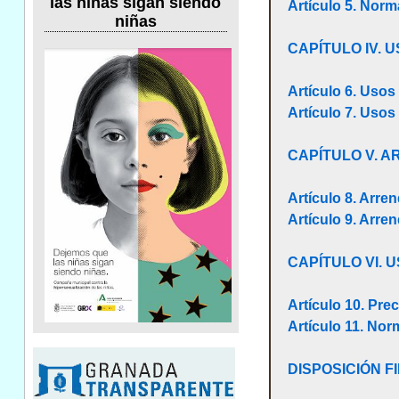
las niñas sigan siendo
Artículo 5. Norm
niñas
CAPÍTULO IV. 
Artículo 6. Usos
Artículo 7. Usos
CAPÍTULO V. 
Artículo 8. Arre
Artículo 9. Arre
CAPÍTULO VI. 
Artículo 10. Prec
Artículo 11. Nor
DISPOSICIÓN F