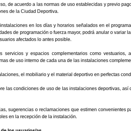
 uso, de acuerdo a las normas de uso establecidas y previo pago
iones de la Ciudad Deportiva.
instalaciones en los días y horarios señalados en el programa
dades de programación o fuerza mayor, podrá anular o variar l
usuarios afectados lo antes posible.
s servicios y espacios complementarios como vestuarios, as
rmas de uso interno de cada una de las instalaciones compleme
alaciones, el mobiliario y el material deportivo en perfectas con
re las condiciones de uso de las instalaciones deportivas, así
jas, sugerencias o reclamaciones que estimen convenientes para
les en la recepción de la instalación.
 de los usuarios/as.