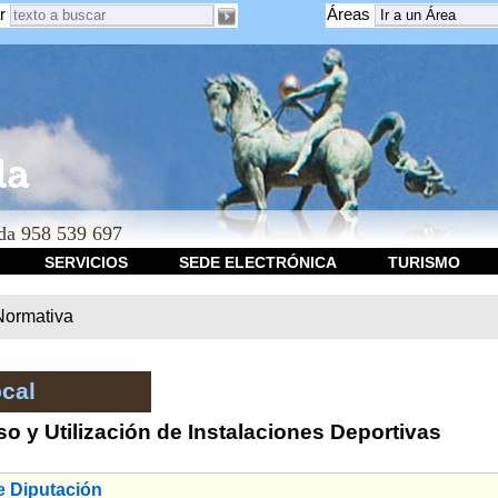
r
Áreas
a 958 539 697
SERVICIOS
SEDE ELECTRÓNICA
TURISMO
Normativa
cal
 y Utilización de Instalaciones Deportivas
 Diputación