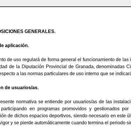
POSICIONES GENERALES.
de aplicación.
to de uso regulará de forma general el funcionamiento de las 
edad de la Diputación Provincial de Granada, denominadas 
especto a las normas particulares de uso interno que se indicar
ión de usuarios/as.
presente normativa se entiende por usuarios/as de las instala
en participando en programas promovidos y gestionados por
ón de dichos espacios deportivos, siendo necesario en este últ
 vigor y se pierde automáticamente cuando termina el periodo si