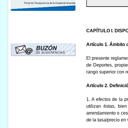
CAPÍTULO I. DIS
Artículo 1. Ámbito 
El presente reglamen
de Deportes, propi
rango superior con r
Artículo 2. Definic
1. A efectos de la 
utilizan éstas, bi
arrendamiento o cesi
de la tasa/precio en