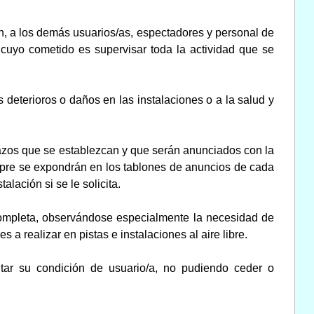
n, a los demás usuarios/as, espectadores y personal de
 cuyo cometido es supervisar toda la actividad que se
s deterioros o daños en las instalaciones o a la salud y
 plazos que se establezcan y que serán anunciados con la
empre se expondrán en los tablones de anuncios de cada
alación si se le solicita.
a completa, observándose especialmente la necesidad de
 realizar en pistas e instalaciones al aire libre.
editar su condición de usuario/a, no pudiendo ceder o