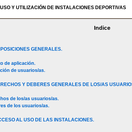
SO Y UTILIZACIÓN DE INSTALACIONES DEPORTIVAS
Indice
ISPOSICIONES GENERALES.
to de aplicación.
nición de usuarios/as
.
DERECHOS Y DEBERES GENERALES DE LOS/AS USUARIO
chos de los/as usuarios/as.
res de los usuarios/as.
 ACCESO AL USO DE LAS INSTALACIONES.