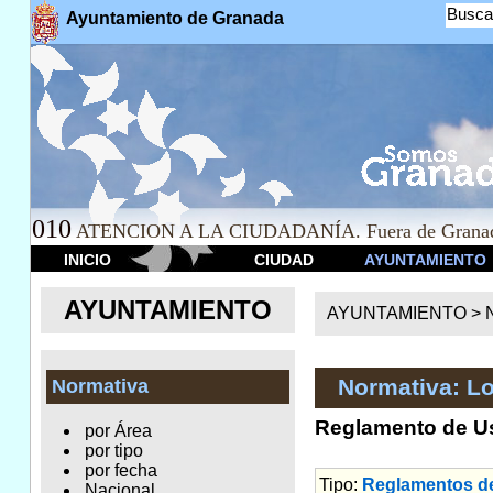
Busca
Ayuntamiento de Granada
010
ATENCION A LA CIUDADANÍA. Fuera de Granad
INICIO
CIUDAD
AYUNTAMIENTO
AYUNTAMIENTO
AYUNTAMIENTO >
Normativa: Lo
Normativa
Reglamento de Uso
por Área
por tipo
por fecha
Tipo:
Reglamentos de
Nacional