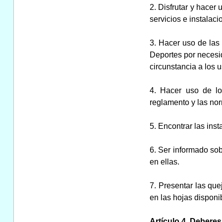
2. Disfrutar y hacer
servicios e instalac
3. Hacer uso de las 
Deportes por necesi
circunstancia a los 
4. Hacer uso de lo
reglamento y las no
5. Encontrar las inst
6. Ser informado sob
en ellas.
7. Presentar las que
en las hojas disponib
Artículo 4. Deberes