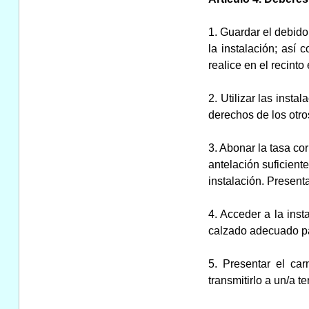
1. Guardar el debido
la instalación; así
realice en el recinto
2. Utilizar las inst
derechos de los otro
3. Abonar la tasa co
antelación suficien
instalación. Presenta
4. Acceder a la ins
calzado adecuado par
5. Presentar el car
transmitirlo a un/a te