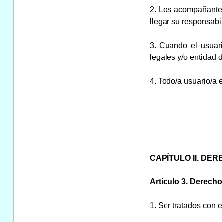
2. Los acompañantes
llegar su responsabi
3. Cuando el usuari
legales y/o entidad d
4. Todo/a usuario/a 
CAPÍTULO II. DE
Artículo 3. Derecho
1. Ser tratados con 