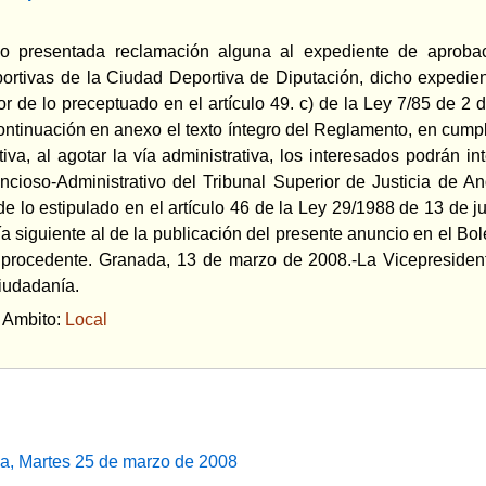
o presentada reclamación alguna al expediente de aprobac
portivas de la Ciudad Deportiva de Diputación, dicho expedie
or de lo preceptuado en el artículo 49. c) de la Ley 7/85 de 2
ntinuación en anexo el texto íntegro del Reglamento, en cumpli
tiva, al agotar la vía administrativa, los interesados podrán i
ncioso-Administrativo del Tribunal Superior de Justicia de 
de lo estipulado en el artículo 46 de la Ley 29/1988 de 13 de ju
a siguiente al de la publicación del presente anuncio en el Bolet
 procedente. Granada, 13 de marzo de 2008.-La Vicepresiden
iudadanía.
bito:
Local
da, Martes 25 de marzo de 2008