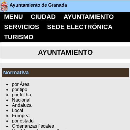
Ayuntamiento de Granada
MENU
CIUDAD
AYUNTAMIENTO
SERVICIOS
SEDE ELECTRÓNICA
TURISMO
AYUNTAMIENTO
Normativa
por Área
por tipo
por fecha
Nacional
Andaluza
Local
Europea
por estado
Ordenanzas fiscales