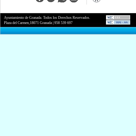
Ayuntamiento de Granada. Todos los Derechos Reservados.
Plaza del Carmen,18071 Granada
|
958 539 697