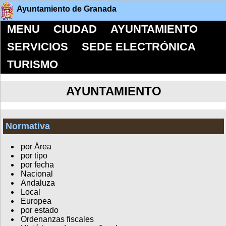
Ayuntamiento de Granada
MENU
CIUDAD
AYUNTAMIENTO
SERVICIOS
SEDE ELECTRÓNICA
TURISMO
AYUNTAMIENTO
Normativa
por Área
por tipo
por fecha
Nacional
Andaluza
Local
Europea
por estado
Ordenanzas fiscales