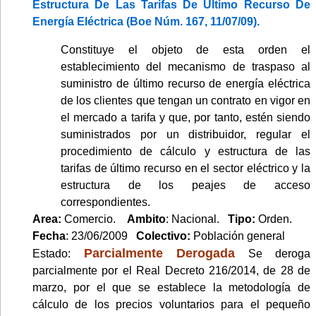
Estructura De Las Tarifas De Último Recurso De
Energía Eléctrica (Boe Núm. 167, 11/07/09).
Constituye el objeto de esta orden el
establecimiento del mecanismo de traspaso al
suministro de último recurso de energía eléctrica
de los clientes que tengan un contrato en vigor en
el mercado a tarifa y que, por tanto, estén siendo
suministrados por un distribuidor, regular el
procedimiento de cálculo y estructura de las
tarifas de último recurso en el sector eléctrico y la
estructura de los peajes de acceso
correspondientes.
Area:
Comercio.
Ambito
: Nacional.
Tipo:
Orden.
Fecha
: 23/06/2009
Colectivo:
Población general
Parcialmente Derogada
Estado:
Se deroga
parcialmente por el Real Decreto 216/2014, de 28 de
marzo, por el que se establece la metodología de
cálculo de los precios voluntarios para el pequeño