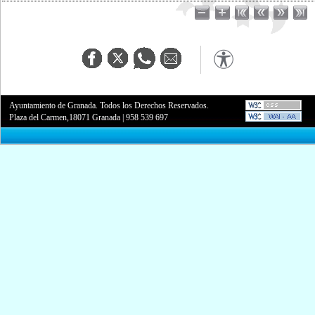
Ayuntamiento de Granada. Todos los Derechos Reservados.
Plaza del Carmen,18071 Granada
|
958 539 697