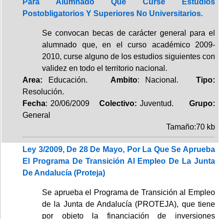
Para Alumnado Que Curse Estudios
Postobligatorios Y Superiores No Universitarios.
Se convocan becas de carácter general para el
alumnado que, en el curso académico 2009-
2010, curse alguno de los estudios siguientes con
validez en todo el territorio nacional.
Area:
Educación.
Ambito
: Nacional.
Tipo:
Resolución.
Fecha
: 20/06/2009
Colectivo:
Juventud.
Grupo:
General
Tamaño:70 kb
Ley 3/2009, De 28 De Mayo, Por La Que Se Aprueba
El Programa De Transición Al Empleo De La Junta
De Andalucía (Proteja)
Se aprueba el Programa de Transición al Empleo
de la Junta de Andalucía (PROTEJA), que tiene
por objeto la financiación de inversiones