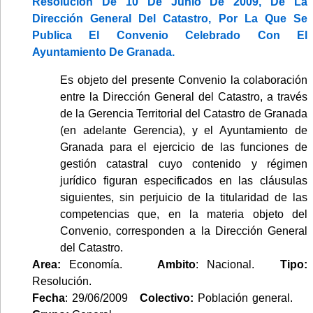
Resolución De 10 De Junio De 2009, De La
Dirección General Del Catastro, Por La Que Se
Publica El Convenio Celebrado Con El
Ayuntamiento De Granada.
Es objeto del presente Convenio la colaboración
entre la Dirección General del Catastro, a través
de la Gerencia Territorial del Catastro de Granada
(en adelante Gerencia), y el Ayuntamiento de
Granada para el ejercicio de las funciones de
gestión catastral cuyo contenido y régimen
jurídico figuran especificados en las cláusulas
siguientes, sin perjuicio de la titularidad de las
competencias que, en la materia objeto del
Convenio, corresponden a la Dirección General
del Catastro.
Area:
Economía.
Ambito
: Nacional.
Tipo:
Resolución.
Fecha
: 29/06/2009
Colectivo:
Población general.