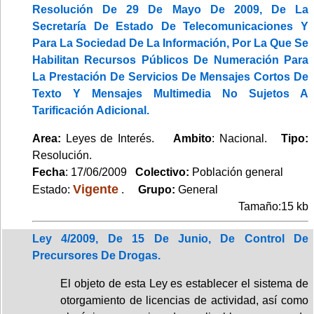
Resolución De 29 De Mayo De 2009, De La
Secretaría De Estado De Telecomunicaciones Y
Para La Sociedad De La Información, Por La Que Se
Habilitan Recursos Públicos De Numeración Para
La Prestación De Servicios De Mensajes Cortos De
Texto Y Mensajes Multimedia No Sujetos A
Tarificación Adicional.
Area:
Leyes de Interés.
Ambito
: Nacional.
Tipo:
Resolución.
Fecha
: 17/06/2009
Colectivo:
Población general
Vigente
Estado:
.
Grupo:
General
Tamaño:15 kb
Ley 4/2009, De 15 De Junio, De Control De
Precursores De Drogas.
El objeto de esta Ley es establecer el sistema de
otorgamiento de licencias de actividad, así como