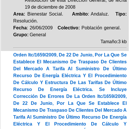
Resolución de esta Dirección General, de fecha
19 de diciembre de 2008
Area:
Bienestar Social.
Ambito
: Andaluz.
Tipo:
Resolución.
Fecha
: 26/06/2009
Colectivo:
Población general.
Grupo:
General
Tamaño:3 kb
Orden Itc/1659/2009, De 22 De Junio, Por La Que Se
Establece El Mecanismo De Traspaso De Clientes
Del Mercado A Tarifa Al Suministro De Último
Recurso De Energía Eléctrica Y El Procedimiento
De Cálculo Y Estructura De Las Tarifas De Último
Recurso De Energía Eléctrica. Se Incluye
Corrección De Errores De La Orden Itc/1659/2009,
De 22 De Junio, Por La Que Se Establece El
Mecanismo De Traspaso De Clientes Del Mercado A
Tarifa Al Suministro De Último Recurso De Energía
Eléctrica Y El Procedimiento De Cálculo Y