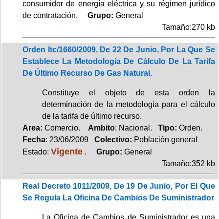
consumidor de energía eléctrica y su régimen jurídico
de contratación.
Grupo:
General
Tamaño:270 kb
Orden Itc/1660/2009, De 22 De Junio, Por La Que Se
Establece La Metodología De Cálculo De La Tarifa
De Último Recurso De Gas Natural.
Constituye el objeto de esta orden la
determinación de la metodología para el cálculo
de la tarifa de último recurso.
Area:
Comercio.
Ambito
: Nacional.
Tipo:
Orden.
Fecha
: 23/06/2009
Colectivo:
Población general
Vigente
Estado:
.
Grupo:
General
Tamaño:352 kb
Real Decreto 1011/2009, De 19 De Junio, Por El Que
Se Regula La Oficina De Cambios De Suministrador
La Oficina de Cambios de Suministrador es una