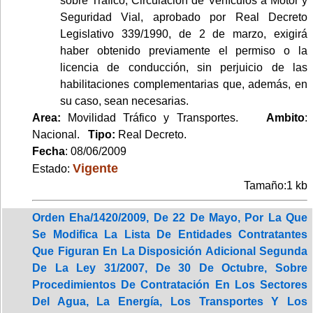
sobre Tráfico, Circulación de Vehículos a Motor y
Seguridad Vial, aprobado por Real Decreto
Legislativo 339/1990, de 2 de marzo, exigirá
haber obtenido previamente el permiso o la
licencia de conducción, sin perjuicio de las
habilitaciones complementarias que, además, en
su caso, sean necesarias.
Area:
Movilidad Tráfico y Transportes.
Ambito
:
Nacional.
Tipo:
Real Decreto.
Fecha
: 08/06/2009
Vigente
Estado:
Tamaño:1 kb
Orden Eha/1420/2009, De 22 De Mayo, Por La Que
Se Modifica La Lista De Entidades Contratantes
Que Figuran En La Disposición Adicional Segunda
De La Ley 31/2007, De 30 De Octubre, Sobre
Procedimientos De Contratación En Los Sectores
Del Agua, La Energía, Los Transportes Y Los