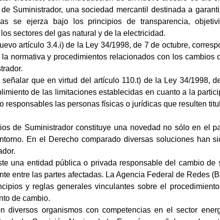
de Suministrador, una sociedad mercantil destinada a garanti
s se ejerza bajo los principios de transparencia, objeti
os sectores del gas natural y de la electricidad.
evo artículo 3.4.i) de la Ley 34/1998, de 7 de octubre, corres
la normativa y procedimientos relacionados con los cambios de
rador.
 señalar que en virtud del artículo 110.t) de la Ley 34/1998, d
imiento de las limitaciones establecidas en cuanto a la partic
 responsables las personas físicas o jurídicas que resulten titu
os de Suministrador constituye una novedad no sólo en el p
ntorno. En el Derecho comparado diversas soluciones han sid
ador.
te una entidad pública o privada responsable del cambio de 
nte entre las partes afectadas. La Agencia Federal de Redes (B
incipios y reglas generales vinculantes sobre el procedimient
nto de cambio.
en diversos organismos con competencias en el sector ener