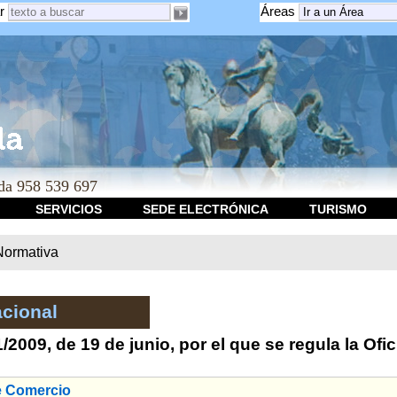
r
Áreas
a 958 539 697
SERVICIOS
SEDE ELECTRÓNICA
TURISMO
Normativa
cional
/2009, de 19 de junio, por el que se regula la Of
e Comercio