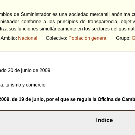
mbios de Suministrador es una sociedad mercantil anónima cuy
istrador conforme a los principios de transparencia, objet
liza sus funciones simultáneamente en los sectores del gas natur
bito:
Nacional
Colectivo:
Población general
Grupo:
G
do 20 de junio de 2009
ia, turismo y comercio
009, de 19 de junio, por el que se regula la Oficina de Cam
Indice