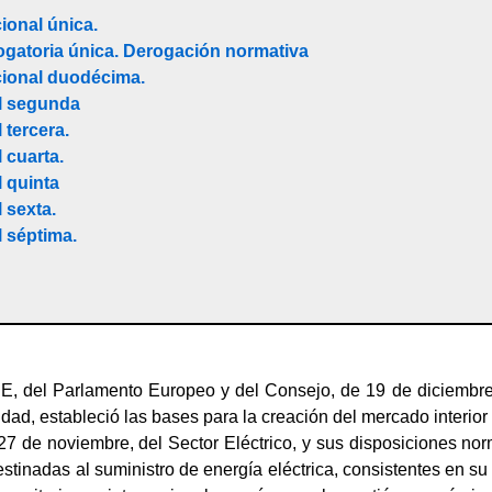
ional única.
ogatoria única. Derogación normativa
cional duodécima.
al segunda
 tercera.
 cuarta.
l quinta
 sexta.
l séptima.
CE, del Parlamento Europeo y del Consejo, de 19 de diciembr
icidad, estableció las bases para la creación del mercado interio
7 de noviembre, del Sector Eléctrico, y sus disposiciones norm
estinadas al suministro de energía eléctrica, consistentes en su 