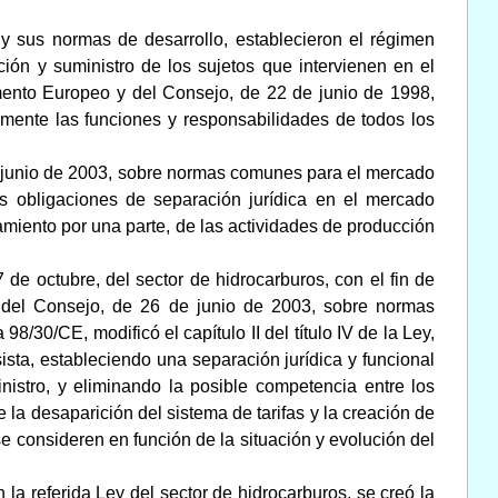
 y sus normas de desarrollo, establecieron el régimen
ación y suministro de los sujetos que intervienen en el
amento Europeo y del Consejo, de 22 de junio de 1998,
amente las funciones y responsabilidades de todos los
e junio de 2003, sobre normas comunes para el mercado
as obligaciones de separación jurídica en el mercado
namiento por una parte, de las actividades de producción
7 de octubre, del sector de hidrocarburos, con el fin de
y del Consejo, de 26 de junio de 2003, sobre normas
8/30/CE, modificó el capítulo II del título IV de la Ley,
ista, estableciendo una separación jurídica y funcional
istro, y eliminando la posible competencia entre los
e la desaparición del sistema de tarifas y la creación de
 consideren en función de la situación y evolución del
n la referida Ley del sector de hidrocarburos, se creó la