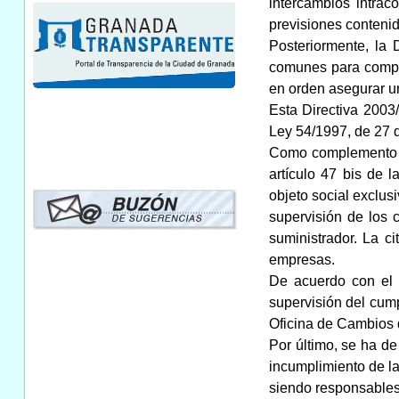
intercambios intrac
previsiones contenid
Posteriormente, la
comunes para complet
en orden asegurar un
Esta Directiva 2003
Ley 54/1997, de 27 d
Como complemento al 
artículo 47 bis de 
objeto social exclus
supervisión de los 
suministrador. La c
empresas.
De acuerdo con el 
supervisión del cump
Oficina de Cambios 
Por último, se ha de
incumplimiento de la
siendo responsables l