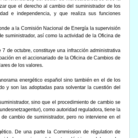
zar que el derecho al cambio del suministrador de los
vidad e independencia, y que realiza sus funciones
ponde a la Comisión Nacional de Energía la supervisión
 suministrador, así como la actividad de la Oficina de
e 7 de octubre, constituye una infracción administrativa
ipación en el accionariado de la Oficina de Cambios de
lares de los valores.
anorama energético español sino también en el de los
o y son las adoptadas para solventar la cuestión del
suministrador, sino que el procedimiento de cambio se
undesnetzagentur), como autoridad reguladora, tiene la
o de cambio de suministrador, pero no interviene en el
gético. De una parte la Commission de régulation de