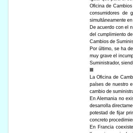
Oficina de Cambios 
consumidores de ga
simultáneamente en l
De acuerdo con el nu
del cumplimiento de 
Cambios de Suminist
Por último, se ha de
muy grave el incumpl
Suministrador, siendo
III
La Oficina de Cambi
países de nuestro e
cambio de suministr
En Alemania no exis
desarrolla directame
potestad de fijar pr
concreto procedimie
En Francia coexist