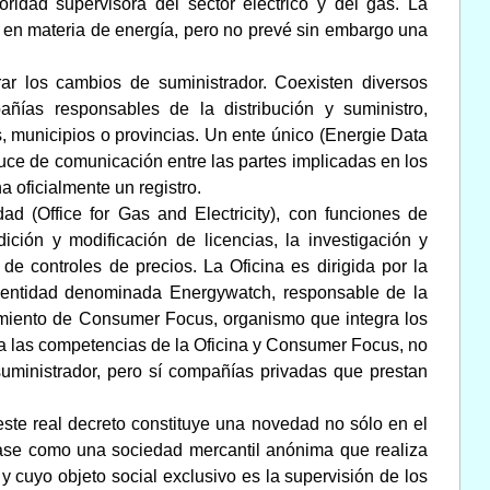
ridad supervisora del sector eléctrico y del gas. La
r en materia de energía, pero no prevé sin embargo una
ar los cambios de suministrador. Coexisten diversos
añías responsables de la distribución y suministro,
, municipios o provincias. Un ente único (Energie Data
ce de comunicación entre las partes implicadas en los
 oficialmente un registro.
ad (Office for Gas and Electricity), con funciones de
ción y modificación de licencias, la investigación y
 de controles de precios. La Oficina es dirigida por la
a entidad denominada Energywatch, responsable de la
namiento de Consumer Focus, organismo que integra los
a las competencias de la Oficina y Consumer Focus, no
suministrador, pero sí compañías privadas que prestan
ste real decreto constituye una novedad no sólo en el
urase como una sociedad mercantil anónima que realiza
y cuyo objeto social exclusivo es la supervisión de los