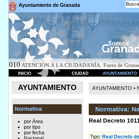
Busca
Ayuntamiento de Granada
010
ATENCION A LA CIUDADANÍA. Fuera de Granad
INICIO
CIUDAD
AYUNTAMIENTO
AYUNTAMIENTO
AYUNTAMIENTO >
Normativa: Na
Normativa
Real Decreto 1011
por Área
por tipo
por fecha
Tipo:
Real Decreto d
Nacional