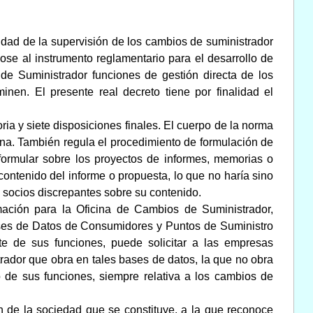
idad de la supervisión de los cambios de suministrador
ose al instrumento reglamentario para el desarrollo de
de Suministrador funciones de gestión directa de los
nen. El presente real decreto tiene por finalidad el
ria y siete disposiciones finales. El cuerpo de la norma
cina. También regula el procedimiento de formulación de
ormular sobre los proyectos de informes, memorias o
ontenido del informe o propuesta, lo que no haría sino
s socios discrepantes sobre su contenido.
rmación para la Oficina de Cambios de Suministrador,
ses de Datos de Consumidores y Puntos de Suministro
te de sus funciones, puede solicitar a las empresas
trador que obra en tales bases de datos, la que no obra
 de sus funciones, siempre relativa a los cambios de
n de la sociedad que se constituye, a la que reconoce