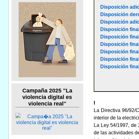
Disposición adic
Disposición der
Disposición adi
Disposición fin
Disposición final
Disposición final
Disposición fina
Disposición final
Disposición fina
Campaña 2025 "La
violencia digital es
I
violencia real"
La Directiva 96/92/
interior de la electr
La Ley 54/1997, de 2
de las actividades d