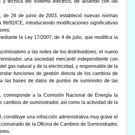
a y técnica del sistema eléctrico, de acuerdo con las
o, de 26 de junio de 2003, estableció nuevas normas
a 96/92/CE, introduciendo modificaciones significativas
ores.
ediante la Ley 17/2007, de 4 de julio, que modifica la
riminatorio a las redes de los distribuidores, el nuevo
ministrador, una sociedad mercantil independiente con
el gas natural y de la electricidad, y responsable de la
endar funciones de gestión directa de los cambios de
o a las bases de datos de puntos de suministro de las
e, corresponde a la Comisión Nacional de Energía la
 cambios de suministrador, así como la actividad de la
l, constituye una infracción administrativa muy grave el
accionariado de la Oficina de Cambios de Suministrador,
ores.