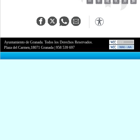
Ayuntamiento de Granada. Todos los Derechos Reservados.
Plaza del Carmen,18071 Granada
|
958 539 697