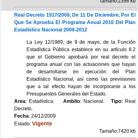
Tamaño:2398 kb
Real Decreto 1917/2009, De 11 De Diciembre, Por El
Que Se Aprueba El Programa Anual 2010 Del Plan
Estadístico Nacional 2009-2012
La Ley 12/1989, de 9 de mayo, de la Función
Estadística Pública establece en su artículo 8.2
que el Gobierno aprobará por real decreto el
programa anual con las actuaciones que hayan
de desarrollarse en ejecución del Plan
Estadístico Nacional, así como las previsiones
que a tal efecto hayan de incorporarse a los
Presupuestos Generales del Estado.
Area:
Estadística.
Ambito
: Nacional.
Tipo:
Real
Decreto.
Fecha
: 24/12/2009
Vigente
Estado:
Tamaño:7420 kb