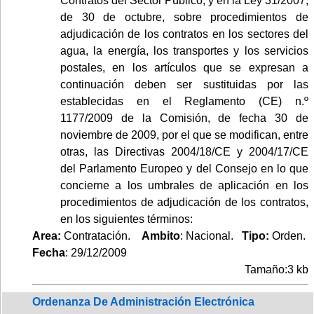
Contratos del Sector Público, y en la Ley 31/2007,
de 30 de octubre, sobre procedimientos de
adjudicación de los contratos en los sectores del
agua, la energía, los transportes y los servicios
postales, en los artículos que se expresan a
continuación deben ser sustituidas por las
establecidas en el Reglamento (CE) n.º
1177/2009 de la Comisión, de fecha 30 de
noviembre de 2009, por el que se modifican, entre
otras, las Directivas 2004/18/CE y 2004/17/CE
del Parlamento Europeo y del Consejo en lo que
concierne a los umbrales de aplicación en los
procedimientos de adjudicación de los contratos,
en los siguientes términos:
Area:
Contratación.
Ambito
: Nacional.
Tipo:
Orden.
Fecha
: 29/12/2009
Tamaño:3 kb
Ordenanza De Administración Electrónica