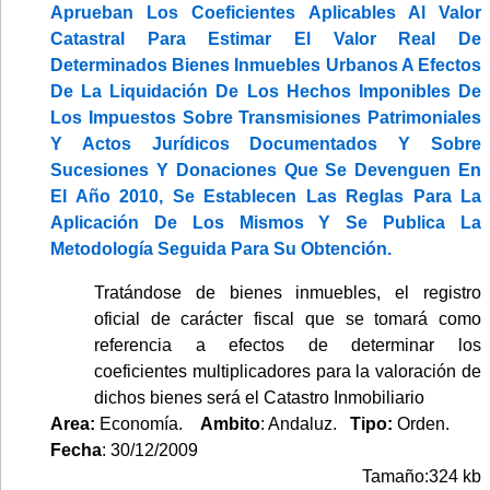
Aprueban Los Coeficientes Aplicables Al Valor
Catastral Para Estimar El Valor Real De
Determinados Bienes Inmuebles Urbanos A Efectos
De La Liquidación De Los Hechos Imponibles De
Los Impuestos Sobre Transmisiones Patrimoniales
Y Actos Jurídicos Documentados Y Sobre
Sucesiones Y Donaciones Que Se Devenguen En
El Año 2010, Se Establecen Las Reglas Para La
Aplicación De Los Mismos Y Se Publica La
Metodología Seguida Para Su Obtención.
Tratándose de bienes inmuebles, el registro
oficial de carácter fiscal que se tomará como
referencia a efectos de determinar los
coeficientes multiplicadores para la valoración de
dichos bienes será el Catastro Inmobiliario
Area:
Economía.
Ambito
: Andaluz.
Tipo:
Orden.
Fecha
: 30/12/2009
Tamaño:324 kb