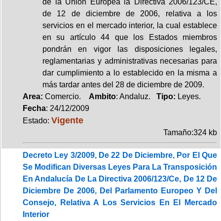
de la Unión Europea la Directiva 2006/123/CE,
de 12 de diciembre de 2006, relativa a los
servicios en el mercado interior, la cual establece
en su artículo 44 que los Estados miembros
pondrán en vigor las disposiciones legales,
reglamentarias y administrativas necesarias para
dar cumplimiento a lo establecido en la misma a
más tardar antes del 28 de diciembre de 2009.
Area:
Comercio.
Ambito
: Andaluz.
Tipo:
Leyes.
Fecha
: 24/12/2009
Vigente
Estado:
Tamaño:324 kb
Decreto Ley 3/2009, De 22 De Diciembre, Por El Que
Se Modifican Diversas Leyes Para La Transposición
En Andalucía De La Directiva 2006/123/Ce, De 12 De
Diciembre De 2006, Del Parlamento Europeo Y Del
Consejo, Relativa A Los Servicios En El Mercado
Interior