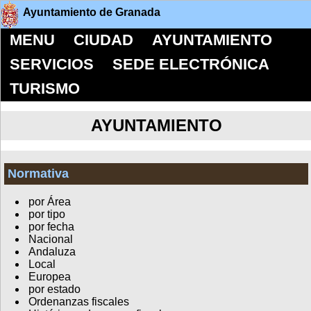
Ayuntamiento de Granada
MENU
CIUDAD
AYUNTAMIENTO
SERVICIOS
SEDE ELECTRÓNICA
TURISMO
AYUNTAMIENTO
Normativa
por Área
por tipo
por fecha
Nacional
Andaluza
Local
Europea
por estado
Ordenanzas fiscales