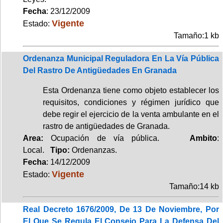
Fecha
: 23/12/2009
Vigente
Estado:
Tamaño:1 kb
Ordenanza Municipal Reguladora En La Vía Pública
Del Rastro De Antigüedades En Granada
Esta Ordenanza tiene como objeto establecer los
requisitos, condiciones y régimen jurídico que
debe regir el ejercicio de la venta ambulante en el
rastro de antigüedades de Granada.
Area:
Ocupación de vía pública.
Ambito
:
Local.
Tipo:
Ordenanzas.
Fecha
: 14/12/2009
Vigente
Estado:
Tamaño:14 kb
Real Decreto 1676/2009, De 13 De Noviembre, Por
El Que Se Regula El Consejo Para La Defensa Del