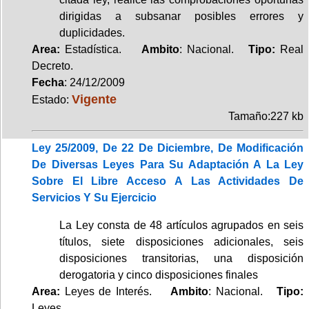
dirigidas a subsanar posibles errores y
duplicidades.
Area:
Estadística.
Ambito
: Nacional.
Tipo:
Real
Decreto.
Fecha
: 24/12/2009
Vigente
Estado:
Tamaño:227 kb
Ley 25/2009, De 22 De Diciembre, De Modificación
De Diversas Leyes Para Su Adaptación A La Ley
Sobre El Libre Acceso A Las Actividades De
Servicios Y Su Ejercicio
La Ley consta de 48 artículos agrupados en seis
títulos, siete disposiciones adicionales, seis
disposiciones transitorias, una disposición
derogatoria y cinco disposiciones finales
Area:
Leyes de Interés.
Ambito
: Nacional.
Tipo:
Leyes.