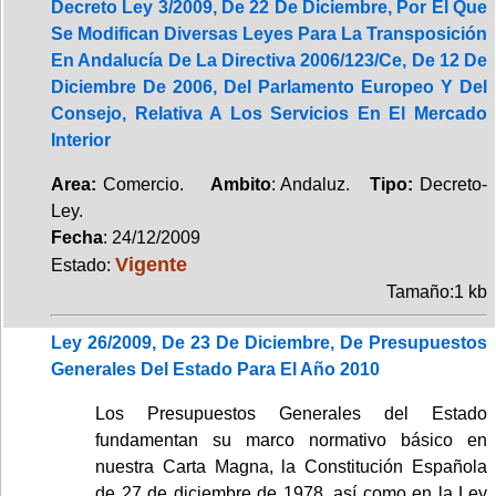
Decreto Ley 3/2009, De 22 De Diciembre, Por El Que
Se Modifican Diversas Leyes Para La Transposición
En Andalucía De La Directiva 2006/123/Ce, De 12 De
Diciembre De 2006, Del Parlamento Europeo Y Del
Consejo, Relativa A Los Servicios En El Mercado
Interior
Area:
Comercio.
Ambito
: Andaluz.
Tipo:
Decreto-
Ley.
Fecha
: 24/12/2009
Vigente
Estado:
Tamaño:1 kb
Ley 26/2009, De 23 De Diciembre, De Presupuestos
Generales Del Estado Para El Año 2010
Los Presupuestos Generales del Estado
fundamentan su marco normativo básico en
nuestra Carta Magna, la Constitución Española
de 27 de diciembre de 1978, así como en la Ley