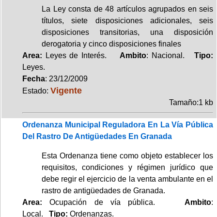
La Ley consta de 48 artículos agrupados en seis
títulos, siete disposiciones adicionales, seis
disposiciones transitorias, una disposición
derogatoria y cinco disposiciones finales
Area:
Leyes de Interés.
Ambito
: Nacional.
Tipo:
Leyes.
Fecha
: 23/12/2009
Vigente
Estado:
Tamaño:1 kb
Ordenanza Municipal Reguladora En La Vía Pública
Del Rastro De Antigüedades En Granada
Esta Ordenanza tiene como objeto establecer los
requisitos, condiciones y régimen jurídico que
debe regir el ejercicio de la venta ambulante en el
rastro de antigüedades de Granada.
Area:
Ocupación de vía pública.
Ambito
:
Local.
Tipo:
Ordenanzas.