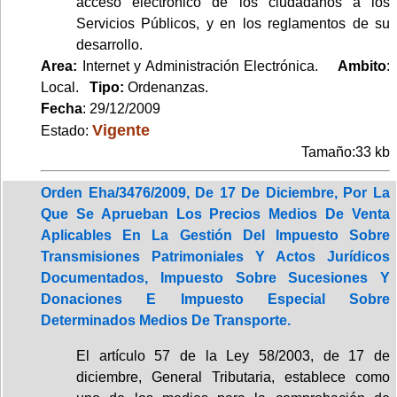
acceso electrónico de los ciudadanos a los
Servicios Públicos, y en los reglamentos de su
desarrollo.
Area:
Internet y Administración Electrónica.
Ambito
:
Local.
Tipo:
Ordenanzas.
Fecha
: 29/12/2009
Vigente
Estado:
Tamaño:33 kb
Orden Eha/3476/2009, De 17 De Diciembre, Por La
Que Se Aprueban Los Precios Medios De Venta
Aplicables En La Gestión Del Impuesto Sobre
Transmisiones Patrimoniales Y Actos Jurídicos
Documentados, Impuesto Sobre Sucesiones Y
Donaciones E Impuesto Especial Sobre
Determinados Medios De Transporte.
El artículo 57 de la Ley 58/2003, de 17 de
diciembre, General Tributaria, establece como