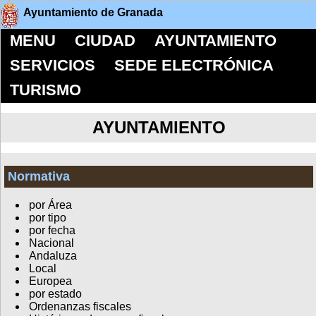
Ayuntamiento de Granada
MENU
CIUDAD
AYUNTAMIENTO
SERVICIOS
SEDE ELECTRÓNICA
TURISMO
AYUNTAMIENTO
Normativa
por Área
por tipo
por fecha
Nacional
Andaluza
Local
Europea
por estado
Ordenanzas fiscales