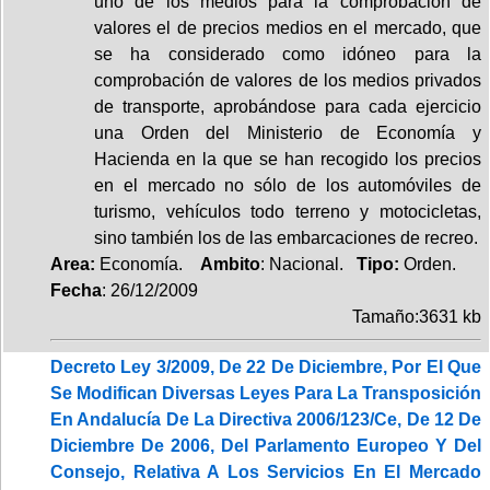
uno de los medios para la comprobación de
valores el de precios medios en el mercado, que
se ha considerado como idóneo para la
comprobación de valores de los medios privados
de transporte, aprobándose para cada ejercicio
una Orden del Ministerio de Economía y
Hacienda en la que se han recogido los precios
en el mercado no sólo de los automóviles de
turismo, vehículos todo terreno y motocicletas,
sino también los de las embarcaciones de recreo.
Area:
Economía.
Ambito
: Nacional.
Tipo:
Orden.
Fecha
: 26/12/2009
Tamaño:3631 kb
Decreto Ley 3/2009, De 22 De Diciembre, Por El Que
Se Modifican Diversas Leyes Para La Transposición
En Andalucía De La Directiva 2006/123/Ce, De 12 De
Diciembre De 2006, Del Parlamento Europeo Y Del
Consejo, Relativa A Los Servicios En El Mercado