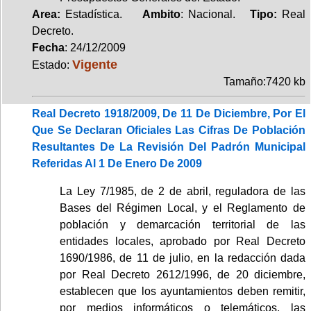
Area:
Estadística.
Ambito
: Nacional.
Tipo:
Real
Decreto.
Fecha
: 24/12/2009
Vigente
Estado:
Tamaño:7420 kb
Real Decreto 1918/2009, De 11 De Diciembre, Por El
Que Se Declaran Oficiales Las Cifras De Población
Resultantes De La Revisión Del Padrón Municipal
Referidas Al 1 De Enero De 2009
La Ley 7/1985, de 2 de abril, reguladora de las
Bases del Régimen Local, y el Reglamento de
población y demarcación territorial de las
entidades locales, aprobado por Real Decreto
1690/1986, de 11 de julio, en la redacción dada
por Real Decreto 2612/1996, de 20 diciembre,
establecen que los ayuntamientos deben remitir,
por medios informáticos o telemáticos, las