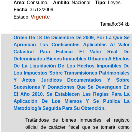
Area:
Consumo.
Ambito
: Nacional.
Tipo:
Leyes.
Fecha
: 31/12/2009
Vigente
Estado:
Tamaño:34 kb
Orden De 18 De Diciembre De 2009, Por La Que Se
Aprueban Los Coeficientes Aplicables Al Valor
Catastral Para Estimar El Valor Real De
Determinados Bienes Inmuebles Urbanos A Efectos
De La Liquidación De Los Hechos Imponibles De
Los Impuestos Sobre Transmisiones Patrimoniales
Y Actos Jurídicos Documentados Y Sobre
Sucesiones Y Donaciones Que Se Devenguen En
El Año 2010, Se Establecen Las Reglas Para La
Aplicación De Los Mismos Y Se Publica La
Metodología Seguida Para Su Obtención.
Tratándose de bienes inmuebles, el registro
oficial de carácter fiscal que se tomará como