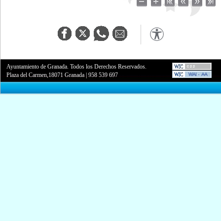
Ayuntamiento de Granada. Todos los Derechos Reservados.
Plaza del Carmen,18071 Granada
|
958 539 697